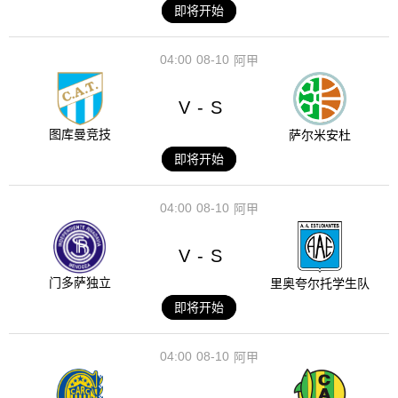
即将开始
04:00
08-10
阿甲
V
S
-
图库曼竞技
萨尔米安杜
即将开始
04:00
08-10
阿甲
V
S
-
门多萨独立
里奥夸尔托学生队
即将开始
04:00
08-10
阿甲