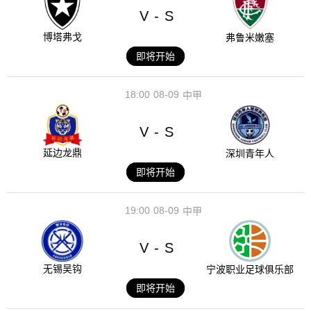
V
S
-
博塔弗戈
弗鲁米嫩塞
即将开始
18:00
08-09
中甲
V
S
-
延边龙鼎
深圳青年人
即将开始
19:00
08-09
中甲
V
S
-
无锡吴钩
宁波职业足球俱乐部
即将开始