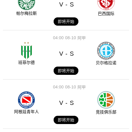
V
S
-
帕尔梅拉斯
巴西国际
即将开始
04:00
08-10
阿甲
V
S
-
班菲尔德
贝尔格拉诺
即将开始
04:00
08-10
阿甲
V
S
-
阿根廷青年人
竞技俱乐部
即将开始