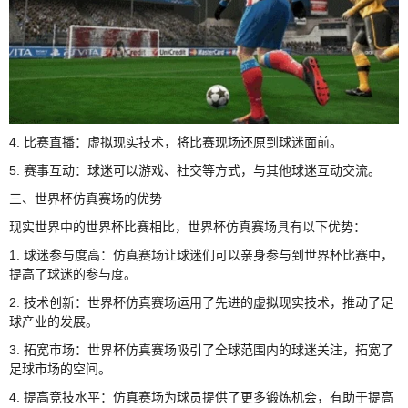
4. 比赛直播：虚拟现实技术，将比赛现场还原到球迷面前。
5. 赛事互动：球迷可以游戏、社交等方式，与其他球迷互动交流。
三、世界杯仿真赛场的优势
现实世界中的世界杯比赛相比，世界杯仿真赛场具有以下优势：
1. 球迷参与度高：仿真赛场让球迷们可以亲身参与到世界杯比赛中，
提高了球迷的参与度。
2. 技术创新：世界杯仿真赛场运用了先进的虚拟现实技术，推动了足
球产业的发展。
3. 拓宽市场：世界杯仿真赛场吸引了全球范围内的球迷关注，拓宽了
足球市场的空间。
4. 提高竞技水平：仿真赛场为球员提供了更多锻炼机会，有助于提高