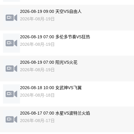
2026-08-19 09:00 天空VS自由人
2026年-08月-19日
2026-08-19 07:00 多伦多节奏VS狂热
2026年-08月-19日
2026-08-19 07:00 阳光VS火花
2026年-08月-19日
2026-08-18 10:00 女武神VS飞翼
2026年-08月-18日
2026-08-17 07:00 水星VS波特兰火焰
2026年-08月-17日