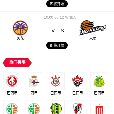
即将开始
10:00
08-12
WNBA
V
S
-
火花
水星
即将开始
热门赛事
巴西甲
西甲
巴西甲
巴西甲
巴西甲