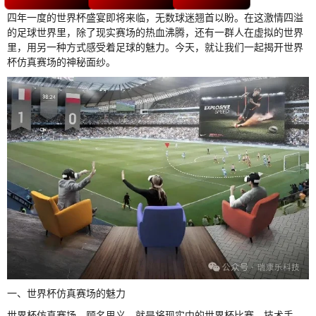
四年一度的世界杯盛宴即将来临，无数球迷翘首以盼。在这激情四溢
的足球世界里，除了现实赛场的热血沸腾，还有一群人在虚拟的世界
里，用另一种方式感受着足球的魅力。今天，就让我们一起揭开世界
杯仿真赛场的神秘面纱。
一、世界杯仿真赛场的魅力
世界杯仿真赛场，顾名思义，就是将现实中的世界杯比赛，技术手