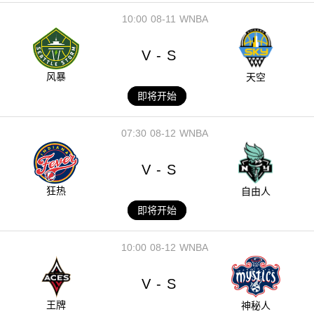
10:00
08-11
WNBA
V
S
-
风暴
天空
即将开始
07:30
08-12
WNBA
V
S
-
狂热
自由人
即将开始
10:00
08-12
WNBA
V
S
-
王牌
神秘人