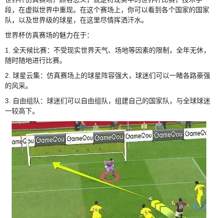
段，在虚拟世界中重现。在这个赛场上，你可以看到各个国家的国家
队，以及世界级的球星，在这里尽情挥洒汗水。
世界杯仿真赛场的魅力在于：
1. 全天候比赛：不受现实世界天气、场地等因素的限制，全年无休，
随时随地进行比赛。
2. 球星云集：仿真赛场上的球星阵容强大，球迷们可以一睹各路豪强
的风采。
3. 自由组队：球迷们可以自由组队，组建自己的国家队，与全球球迷
一较高下。