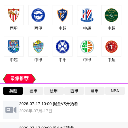
西甲
西甲
中超
中超
中超
中超
中甲
中甲
中甲
中超
录像推荐
英超
德甲
法甲
西甲
意甲
NBA
2026-07-17 10:00 掘金VS开拓者
2026年-07月-17日