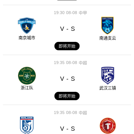
19:30
08-08
中甲
V
S
-
南京城市
南通支云
即将开始
19:35
08-08
中超
V
S
-
浙江队
武汉三镇
即将开始
19:35
08-08
中超
V
S
-