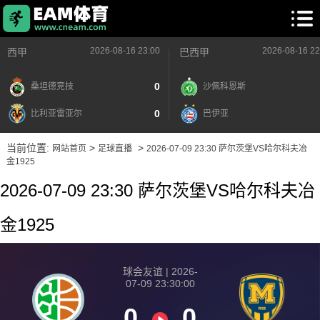
2026-08-16 23:00
2026-08-16 22
西甲
巴西甲
0
桑坦德竞技
沙佩科恩斯
0
比利亚雷亚尔
巴伊亚
当前位置:
>
>
网站首页
足球直播
2026-07-09 23:30 萨尔茨堡VS哈尔科夫冶
金1925
2026-07-09 23:30 萨尔茨堡VS哈尔科夫冶
金1925
球会友谊 | 2026-
07-09 23:30:00
0
0