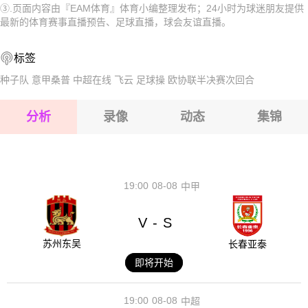
③.页面内容由『EAM体育』体育小编整理发布；24小时为球迷朋友提供
2026-08-16 【球会友谊】 萨尔茨堡VS哈尔科夫冶金1925
2026-08-16 【球会友谊】 萨尔茨堡VS哈尔科夫冶金1925
最新的体育赛事直播预告、足球直播，球会友谊直播。
2026-08-16 【球会友谊】 萨尔茨堡VS哈尔科夫冶金1925
2026-08-16 【球会友谊】 萨尔茨堡VS哈尔科夫冶金1925
标签
2026-08-16 【球会友谊】 萨尔茨堡VS哈尔科夫冶金1925
2026-08-16 【球会友谊】 萨尔茨堡VS哈尔科夫冶金1925
种子队
意甲桑普
中超在线
飞云
足球操
欧协联半决赛次回合
2026-08-16 【球会友谊】 萨尔茨堡VS哈尔科夫冶金1925
分析
录像
动态
集锦
2026-08-16 【球会友谊】 萨尔茨堡VS哈尔科夫冶金1925
2026-08-16 【球会友谊】 萨尔茨堡VS哈尔科夫冶金1925
19:00
08-08
中甲
V
S
-
苏州东吴
长春亚泰
即将开始
19:00
08-08
中超