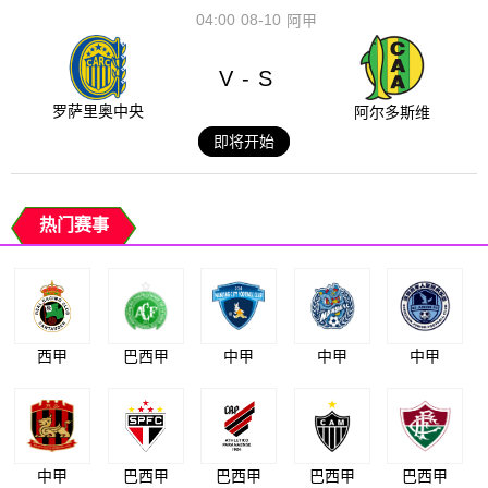
04:00
08-10
阿甲
V
S
-
罗萨里奥中央
阿尔多斯维
即将开始
热门赛事
西甲
巴西甲
中甲
中甲
中甲
中甲
巴西甲
巴西甲
巴西甲
巴西甲