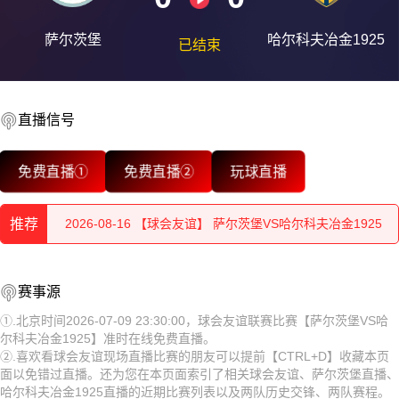
萨尔茨堡
哈尔科夫冶金1925
已结束
直播信号
2026-08-16 【球会友谊】 萨尔茨堡VS哈尔科夫冶金1925
免费直播①
免费直播②
玩球直播
2026-08-16 【球会友谊】 萨尔茨堡VS哈尔科夫冶金1925
推荐
2026-08-16 【球会友谊】 萨尔茨堡VS哈尔科夫冶金1925
2026-08-16 【球会友谊】 萨尔茨堡VS哈尔科夫冶金1925
2026-08-16 【球会友谊】 萨尔茨堡VS哈尔科夫冶金1925
赛事源
2026-08-16 【球会友谊】 萨尔茨堡VS哈尔科夫冶金1925
2026-08-16 【球会友谊】 萨尔茨堡VS哈尔科夫冶金1925
①.北京时间2026-07-09 23:30:00，球会友谊联赛比赛【萨尔茨堡VS哈
尔科夫冶金1925】准时在线免费直播。
2026-08-16 【球会友谊】 萨尔茨堡VS哈尔科夫冶金1925
2026-08-16 【球会友谊】 萨尔茨堡VS哈尔科夫冶金1925
②.喜欢看球会友谊现场直播比赛的朋友可以提前【CTRL+D】收藏本页
面以免错过直播。还为您在本页面索引了相关球会友谊、萨尔茨堡直播、
2026-08-16 【球会友谊】 萨尔茨堡VS哈尔科夫冶金1925
2026-08-16 【球会友谊】 萨尔茨堡VS哈尔科夫冶金1925
哈尔科夫冶金1925直播的近期比赛列表以及两队历史交锋、两队赛程。