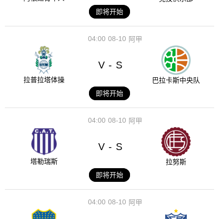
即将开始
04:00
08-10
阿甲
V
S
-
拉普拉塔体操
巴拉卡斯中央队
即将开始
04:00
08-10
阿甲
V
S
-
塔勒瑞斯
拉努斯
即将开始
04:00
08-10
阿甲