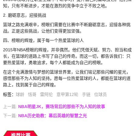
知，只有不断进步，才能在激烈的竞争中立于不败之地。
2. 磨砺意志，迎接挑战
篮球之路充满艰辛，榜眼们需要在比赛中不断磨砺意志，迎接各种挑
战。正是这些挑战，让他们变得更加坚强。
四、榜眼的辉煌，属于每一个热爱篮球的人
2015年NBA榜眼的辉煌，并非偶然。他们凭借天赋、努力、担当和成
长，在篮球的道路上书写了自己的传奇。而这一切，都告诉我们：只
要热爱篮球，勇敢追求，每个人都能成为自己的榜眼。
在这个充满激情与梦想的篮球世界里，让我们铭记那些闪耀的星光，
感悟那些不为人知的坚持。愿每一位热爱篮球的人，都能在篮球的道
路上，找到属于自己的辉煌。
标签
：
球龄
恬哥
雷阿伦
意甲第12轮
手链
位球员
上一篇:
NBA明星JK，赛场背后的那些不为人知的故事
下一篇:
NBA历史助教：幕后英雄的智慧之光
推荐比赛