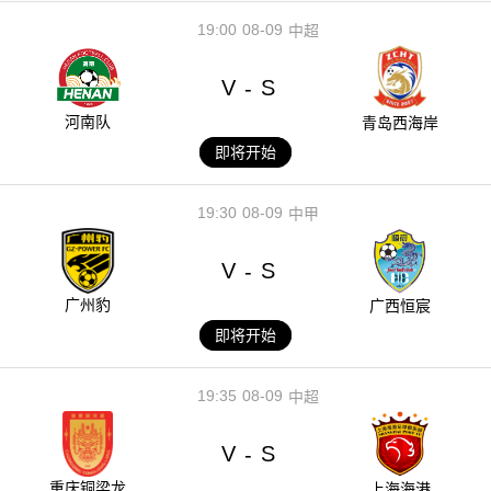
19:00
08-09
中超
V
S
-
河南队
青岛西海岸
即将开始
19:30
08-09
中甲
V
S
-
广州豹
广西恒宸
即将开始
19:35
08-09
中超
V
S
-
重庆铜梁龙
上海海港