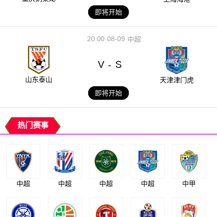
即将开始
20:00
08-09
中超
V
S
-
山东泰山
天津津门虎
即将开始
热门赛事
中超
中超
中超
中超
中甲