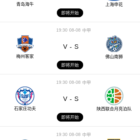
青岛海牛
上海申花
即将开始
19:30
08-08
中甲
V
S
-
梅州客家
佛山南狮
即将开始
19:30
08-08
中甲
V
S
-
石家庄功夫
陕西联合月亮泊队
即将开始
19:30
08-08
中甲