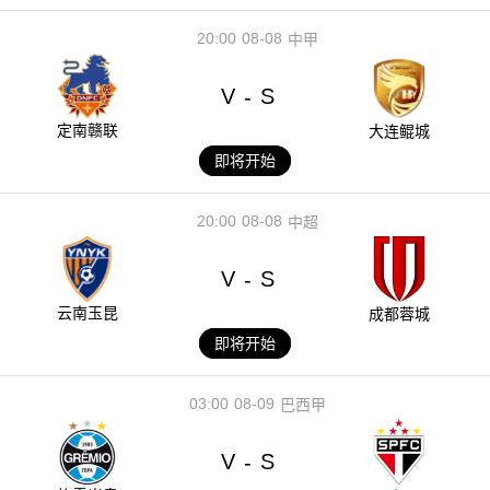
20:00
08-08
中甲
V
S
-
定南赣联
大连鲲城
即将开始
20:00
08-08
中超
V
S
-
云南玉昆
成都蓉城
即将开始
03:00
08-09
巴西甲
V
S
-