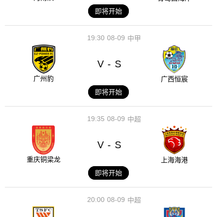
即将开始
19:30
08-09
中甲
V
S
-
广州豹
广西恒宸
即将开始
19:35
08-09
中超
V
S
-
重庆铜梁龙
上海海港
即将开始
20:00
08-09
中超