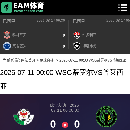
2026-08-17 06:30
2026-08-17 05
巴西甲
巴西甲
0
科林蒂安
维多利亚
0
克鲁塞罗
博塔弗戈
当前位置:
>
>
网站首页
足球直播
2026-07-11 00:00 WSG蒂罗尔VS普莱西亚
2026-07-11 00:00 WSG蒂罗尔VS普莱西
亚
球会友谊 | 2026-
07-11 00:00:00
0
0