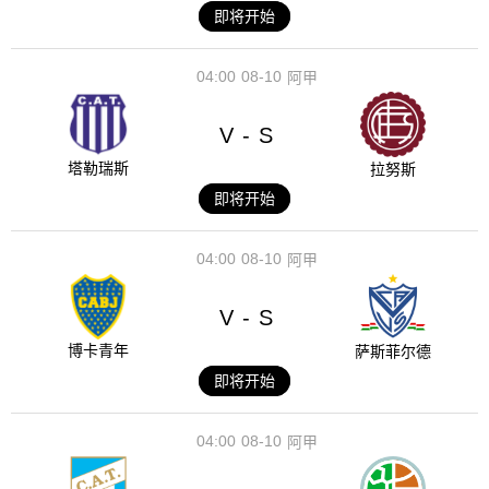
即将开始
04:00
08-10
阿甲
V
S
-
塔勒瑞斯
拉努斯
即将开始
04:00
08-10
阿甲
V
S
-
博卡青年
萨斯菲尔德
即将开始
04:00
08-10
阿甲