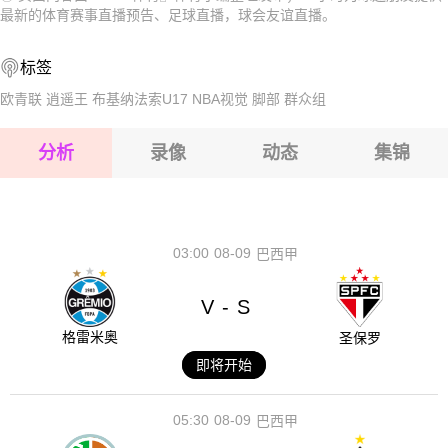
2026-08-17 【球会友谊】 WSG蒂罗尔VS普莱西亚
2026-08-17 【球会友谊】 WSG蒂罗尔VS普莱西亚
最新的体育赛事直播预告、足球直播，球会友谊直播。
2026-08-17 【球会友谊】 WSG蒂罗尔VS普莱西亚
2026-08-17 【球会友谊】 WSG蒂罗尔VS普莱西亚
标签
2026-08-17 【球会友谊】 WSG蒂罗尔VS普莱西亚
2026-08-17 【球会友谊】 WSG蒂罗尔VS普莱西亚
欧青联
逍遥王
布基纳法索U17
NBA视觉
脚部
群众组
2026-08-17 【球会友谊】 WSG蒂罗尔VS普莱西亚
分析
录像
动态
集锦
2026-08-17 【球会友谊】 WSG蒂罗尔VS普莱西亚
2026-08-17 【球会友谊】 WSG蒂罗尔VS普莱西亚
03:00
08-09
巴西甲
V
S
-
格雷米奥
圣保罗
即将开始
05:30
08-09
巴西甲