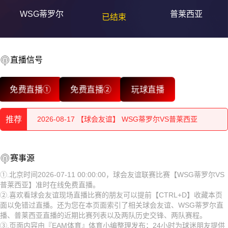
WSG蒂罗尔
普莱西亚
已结束
直播信号
2026-08-17 【球会友谊】 WSG蒂罗尔VS普莱西亚
免费直播①
免费直播②
玩球直播
2026-08-17 【球会友谊】 WSG蒂罗尔VS普莱西亚
推荐
2026-08-17 【球会友谊】 WSG蒂罗尔VS普莱西亚
2026-08-17 【球会友谊】 WSG蒂罗尔VS普莱西亚
2026-08-17 【球会友谊】 WSG蒂罗尔VS普莱西亚
赛事源
2026-08-17 【球会友谊】 WSG蒂罗尔VS普莱西亚
2026-08-17 【球会友谊】 WSG蒂罗尔VS普莱西亚
①.北京时间2026-07-11 00:00:00，球会友谊联赛比赛【WSG蒂罗尔VS
普莱西亚】准时在线免费直播。
2026-08-17 【球会友谊】 WSG蒂罗尔VS普莱西亚
2026-08-17 【球会友谊】 WSG蒂罗尔VS普莱西亚
②.喜欢看球会友谊现场直播比赛的朋友可以提前【CTRL+D】收藏本页
面以免错过直播。还为您在本页面索引了相关球会友谊、WSG蒂罗尔直
2026-08-17 【球会友谊】 WSG蒂罗尔VS普莱西亚
2026-08-17 【球会友谊】 WSG蒂罗尔VS普莱西亚
播、普莱西亚直播的近期比赛列表以及两队历史交锋、两队赛程。
③.页面内容由『EAM体育』体育小编整理发布；24小时为球迷朋友提供