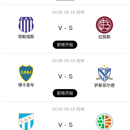
04:00
08-10
阿甲
V
S
-
塔勒瑞斯
拉努斯
即将开始
04:00
08-10
阿甲
V
S
-
博卡青年
萨斯菲尔德
即将开始
04:00
08-10
阿甲
V
S
-