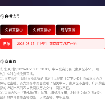
直播信号
2026-08-17 【中甲】 南京城市VS广州豹
免费直播①
免费直播②
玩球直播
2026-08-17 【中甲】 南京城市VS广州豹
推荐
2026-08-17 【中甲】 南京城市VS广州豹
2026-08-17 【中甲】 南京城市VS广州豹
2026-08-17 【中甲】 南京城市VS广州豹
赛事源
2026-08-17 【中甲】 南京城市VS广州豹
2026-08-17 【中甲】 南京城市VS广州豹
①.北京时间2026-07-18 19:30:00，中甲联赛比赛【南京城市VS广州
豹】准时在线免费直播。
2026-08-17 【中甲】 南京城市VS广州豹
2026-08-17 【中甲】 南京城市VS广州豹
②.喜欢看中甲现场直播比赛的朋友可以提前【CTRL+D】收藏本页面以
免错过直播。还为您在本页面索引了相关中甲、南京城市直播、广州豹直
2026-08-17 【中甲】 南京城市VS广州豹
2026-08-17 【中甲】 南京城市VS广州豹
播的近期比赛列表以及两队历史交锋、两队赛程。
③.页面内容由『EAM体育』体育小编整理发布；24小时为球迷朋友提供
2026-08-17 【中甲】 南京城市VS广州豹
2026-08-17 【中甲】 南京城市VS广州豹
最新的体育赛事直播预告、足球直播，中甲直播。
2026-08-17 【中甲】 南京城市VS广州豹
2026-08-17 【中甲】 南京城市VS广州豹