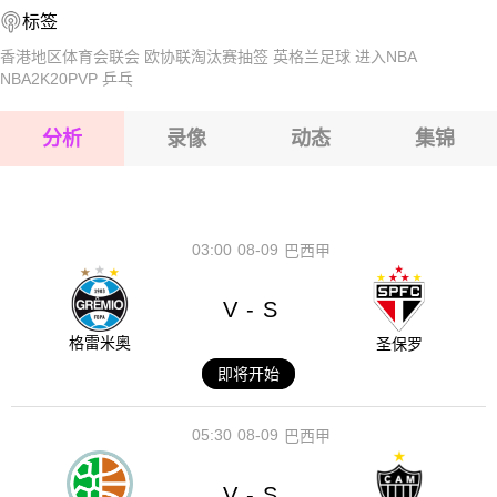
标签
2026-08-17 【中甲】 南京城市VS广州豹
2026-08-17 【中甲】 南京城市VS广州豹
香港地区体育会联会
欧协联淘汰赛抽签
英格兰足球
进入NBA
NBA2K20PVP
乒乓
2026-08-17 【中甲】 南京城市VS广州豹
分析
录像
动态
集锦
2026-08-17 【中甲】 南京城市VS广州豹
2026-08-17 【中甲】 南京城市VS广州豹
03:00
08-09
巴西甲
V
S
-
格雷米奥
圣保罗
即将开始
05:30
08-09
巴西甲
V
S
-