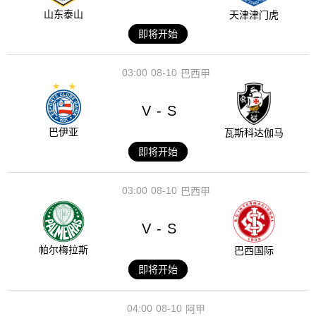
山东泰山
天津津门虎
即将开始
03:00
08-10
巴西甲
V
S
-
巴伊亚
瓦斯科达伽马
即将开始
03:00
08-10
巴西甲
V
S
-
帕尔梅拉斯
巴西国际
即将开始
04:00
08-10
阿甲