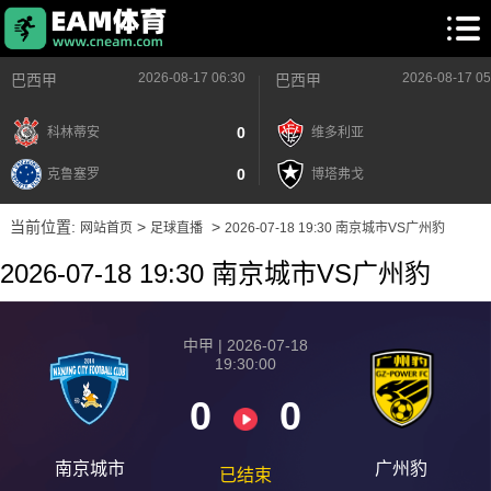
2026-08-17 06:30
2026-08-17 05
巴西甲
巴西甲
0
科林蒂安
维多利亚
0
克鲁塞罗
博塔弗戈
当前位置:
>
>
网站首页
足球直播
2026-07-18 19:30 南京城市VS广州豹
2026-07-18 19:30 南京城市VS广州豹
中甲 | 2026-07-18
19:30:00
0
0
南京城市
广州豹
已结束