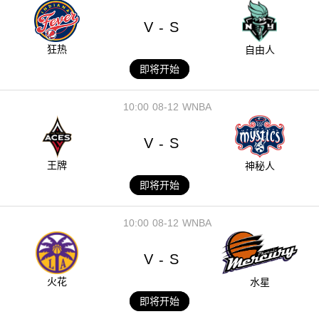
V
S
-
狂热
自由人
即将开始
10:00
08-12
WNBA
V
S
-
王牌
神秘人
即将开始
10:00
08-12
WNBA
V
S
-
火花
水星
即将开始