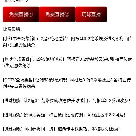
免费直播①
免费直播②
玩球直播
比赛集锦↓
[小红书全场集锦] 让2追3绝地逆转！阿根廷3-2绝杀埃及进8强 梅西传
射+失点恩佐绝杀
[咪咕全场集锦] 让2追3绝地逆转！阿根廷3-2绝杀埃及进8强 梅西传射
+失点恩佐绝杀
[CCTV全场集锦] 让2追3绝地逆转！阿根廷3-2绝杀埃及进8强 梅西传
射+失点恩佐绝杀
[进球视频] 让2追3！劳塔罗助攻恩佐头球破门，阿根廷3-2反超埃及！
[进球视频] 逆境现英雄！梅西破门达成传射，阿根廷扳平2-2埃及！
[进球视频] 阿根廷扳回一城！梅西传中送助攻，罗梅罗头球破门