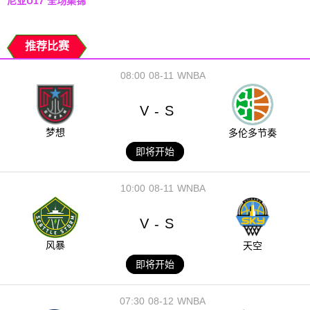
尼亚U17 全场集锦
推荐比赛
08:00
08-11
WNBA
V
S
-
梦想
多伦多节奏
即将开始
10:00
08-11
WNBA
V
S
-
风暴
天空
即将开始
07:30
08-12
WNBA