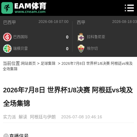
2026-08-18 07:00
2026-08-18 03
巴西甲
西甲
0
巴西国际
拉科鲁尼亚
0
瑞模贝雷
埃尔切
当前位置:
>
>
网站首页
足球集锦
2026年7月8日 世界杯1/8决赛 阿根廷vs埃及
全场集锦
2026年7月8日 世界杯1/8决赛 阿根廷vs埃及
全场集锦
实力派
解读
阿根廷与伊朗
2026-07-08 10:46:16
直播信号