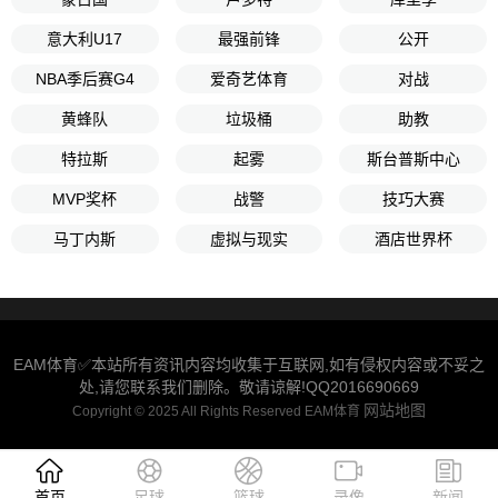
意大利U17
最强前锋
公开
NBA季后赛G4
爱奇艺体育
对战
黄蜂队
垃圾桶
助教
特拉斯
起雾
斯台普斯中心
MVP奖杯
战警
技巧大赛
马丁内斯
虚拟与现实
酒店世界杯
EAM体育✅本站所有资讯内容均收集于互联网,如有侵权内容或不妥之
处,请您联系我们删除。敬请谅解!QQ2016690669
网站地图
Copyright © 2025 All Rights Reserved EAM体育
首页
足球
篮球
录像
新闻