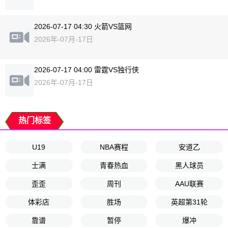
2026-07-17 04:30 火箭VS篮网
2026年-07月-17日
2026-07-17 04:00 雷霆VS独行侠
2026年-07月-17日
热门标签
U19
NBA赛程
安道乙
士满
青春热血
黑人球员
歪歪
周刊
AAU联赛
体彩店
胜场
英超第31轮
靠谱
暂停
爆冲