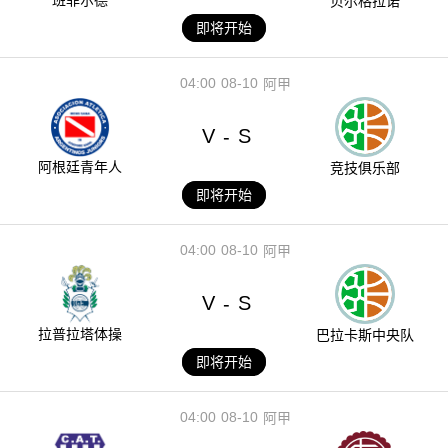
贝尔格拉诺
即将开始
04:00
08-10
阿甲
V
S
-
阿根廷青年人
竞技俱乐部
即将开始
04:00
08-10
阿甲
V
S
-
拉普拉塔体操
巴拉卡斯中央队
即将开始
04:00
08-10
阿甲