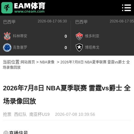
2026-08-17 06:30
2026-08-17 05
巴西甲
巴西甲
0
科林蒂安
维多利亚
0
克鲁塞罗
博塔弗戈
当前位置:
>
>
网站首页
NBA录像
2026年7月8日 NBA夏季联赛 雷霆vs爵士 全
场录像回放
2026年7月8日 NBA夏季联赛 雷霆vs爵士 全
场录像回放
抢票
西红队
南亚杯U19
2026-07-08 10:39:56
直播信号