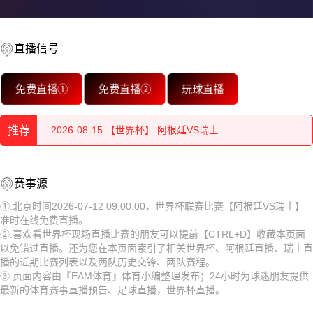
直播信号
2026-08-15 【世界杯】 阿根廷VS瑞士
免费直播①
免费直播②
玩球直播
2026-08-15 【世界杯】 阿根廷VS瑞士
推荐
2026-08-15 【世界杯】 阿根廷VS瑞士
2026-08-15 【世界杯】 阿根廷VS瑞士
2026-08-15 【世界杯】 阿根廷VS瑞士
赛事源
2026-08-15 【世界杯】 阿根廷VS瑞士
2026-08-15 【世界杯】 阿根廷VS瑞士
①.北京时间2026-07-12 09:00:00，世界杯联赛比赛【阿根廷VS瑞士】
准时在线免费直播。
2026-08-15 【世界杯】 阿根廷VS瑞士
2026-08-15 【世界杯】 阿根廷VS瑞士
②.喜欢看世界杯现场直播比赛的朋友可以提前【CTRL+D】收藏本页面
以免错过直播。还为您在本页面索引了相关世界杯、阿根廷直播、瑞士直
2026-08-15 【世界杯】 阿根廷VS瑞士
2026-08-15 【世界杯】 阿根廷VS瑞士
播的近期比赛列表以及两队历史交锋、两队赛程。
③.页面内容由『EAM体育』体育小编整理发布；24小时为球迷朋友提供
2026-08-15 【世界杯】 阿根廷VS瑞士
2026-08-15 【世界杯】 阿根廷VS瑞士
最新的体育赛事直播预告、足球直播，世界杯直播。
2026-08-15 【世界杯】 阿根廷VS瑞士
2026-08-15 【世界杯】 阿根廷VS瑞士