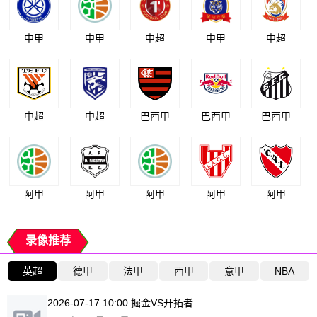
中甲
中甲
中超
中甲
中超
中超
中超
巴西甲
巴西甲
巴西甲
阿甲
阿甲
阿甲
阿甲
阿甲
录像推荐
英超
德甲
法甲
西甲
意甲
NBA
2026-07-17 10:00 掘金VS开拓者