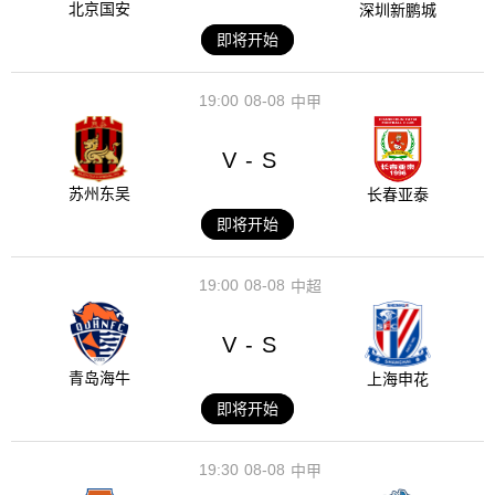
北京国安
深圳新鹏城
即将开始
19:00
08-08
中甲
V
S
-
苏州东吴
长春亚泰
即将开始
19:00
08-08
中超
V
S
-
青岛海牛
上海申花
即将开始
19:30
08-08
中甲