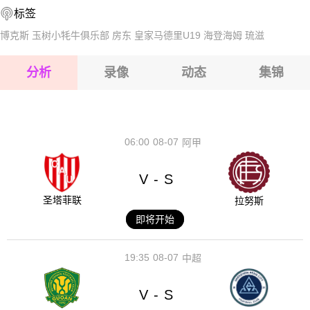
标签
2026-08-14 【世界杯】 阿根廷VS瑞士
2026-08-15 【世界杯】 阿根廷VS瑞士
博克斯
玉树小牦牛俱乐部
房东
皇家马德里U19
海登海姆
琉滋
2026-08-15 【世界杯】 阿根廷VS瑞士
分析
录像
动态
集锦
2026-08-15 【世界杯】 阿根廷VS瑞士
2026-08-14 【世界杯】 阿根廷VS瑞士
06:00
08-07
阿甲
V
S
-
圣塔菲联
拉努斯
即将开始
19:35
08-07
中超
V
S
-