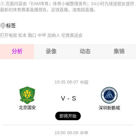
③.页面内容由『EAM体育』体育小编整理发布；24小时为球迷朋友提供
2026-08-15 【澳南超】 白城伍德维尔VS地铁之星
2026-08-15 【澳南超】 白城伍德维尔VS地铁之星
最新的体育赛事直播预告、足球直播，澳南超直播。
2026-08-15 【澳南超】 白城伍德维尔VS地铁之星
2026-08-15 【澳南超】 白城伍德维尔VS地铁之星
标签
2026-08-14 【澳南超】 白城伍德维尔VS地铁之星
2026-08-15 【澳南超】 白城伍德维尔VS地铁之星
打开电视
松本
胸口
中甲
加纳人
伦敦奥运会
2026-08-15 【澳南超】 白城伍德维尔VS地铁之星
分析
录像
动态
集锦
2026-08-15 【澳南超】 白城伍德维尔VS地铁之星
2026-08-14 【澳南超】 白城伍德维尔VS地铁之星
19:35
08-07
中超
V
S
-
北京国安
深圳新鹏城
即将开始
19:00
08-08
中甲