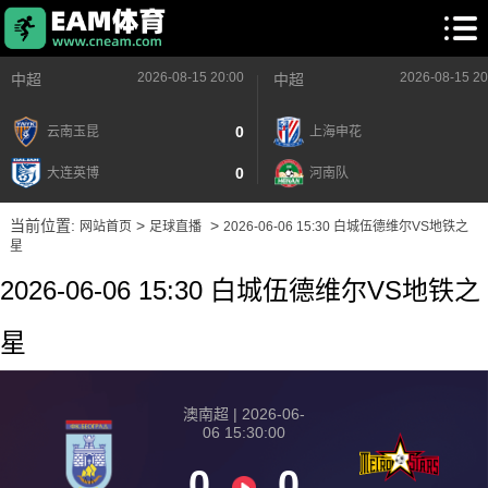
2026-08-15 20:00
2026-08-15 20
中超
中超
0
云南玉昆
上海申花
0
大连英博
河南队
当前位置:
>
>
网站首页
足球直播
2026-06-06 15:30 白城伍德维尔VS地铁之
星
2026-06-06 15:30 白城伍德维尔VS地铁之
星
澳南超 | 2026-06-
06 15:30:00
0
0