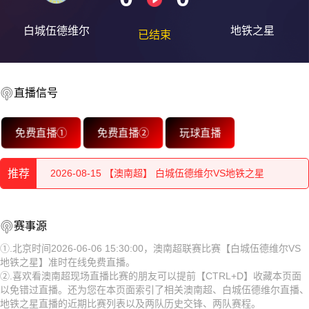
白城伍德维尔
地铁之星
已结束
直播信号
2026-08-15 【澳南超】 白城伍德维尔VS地铁之星
免费直播①
免费直播②
玩球直播
2026-08-15 【澳南超】 白城伍德维尔VS地铁之星
推荐
2026-08-15 【澳南超】 白城伍德维尔VS地铁之星
2026-08-15 【澳南超】 白城伍德维尔VS地铁之星
2026-08-15 【澳南超】 白城伍德维尔VS地铁之星
赛事源
2026-08-15 【澳南超】 白城伍德维尔VS地铁之星
2026-08-15 【澳南超】 白城伍德维尔VS地铁之星
①.北京时间2026-06-06 15:30:00，澳南超联赛比赛【白城伍德维尔VS
地铁之星】准时在线免费直播。
2026-08-15 【澳南超】 白城伍德维尔VS地铁之星
2026-08-15 【澳南超】 白城伍德维尔VS地铁之星
②.喜欢看澳南超现场直播比赛的朋友可以提前【CTRL+D】收藏本页面
以免错过直播。还为您在本页面索引了相关澳南超、白城伍德维尔直播、
2026-08-15 【澳南超】 白城伍德维尔VS地铁之星
2026-08-15 【澳南超】 白城伍德维尔VS地铁之星
地铁之星直播的近期比赛列表以及两队历史交锋、两队赛程。