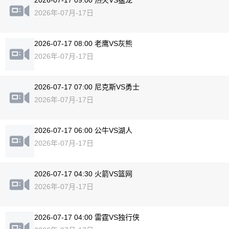
2026-07-17 09:00 热火VS猛龙
2026年-07月-17日
2026-07-17 08:00 老鹰VS灰熊
2026年-07月-17日
2026-07-17 07:00 尼克斯VS勇士
2026年-07月-17日
2026-07-17 06:00 公牛VS湖人
2026年-07月-17日
2026-07-17 04:30 火箭VS篮网
2026年-07月-17日
2026-07-17 04:00 雷霆VS独行侠