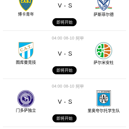
V
S
-
博卡青年
萨斯菲尔德
即将开始
04:00
08-10
阿甲
V
S
-
图库曼竞技
萨尔米安杜
即将开始
04:00
08-10
阿甲
V
S
-
门多萨独立
里奥夸尔托学生队
即将开始