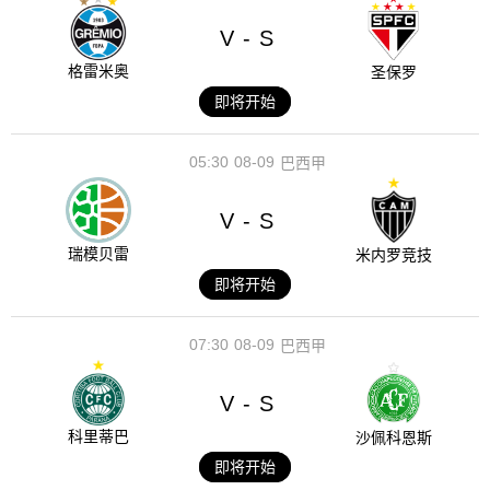
V
S
-
格雷米奥
圣保罗
即将开始
05:30
08-09
巴西甲
V
S
-
瑞模贝雷
米内罗竞技
即将开始
07:30
08-09
巴西甲
V
S
-
科里蒂巴
沙佩科恩斯
即将开始