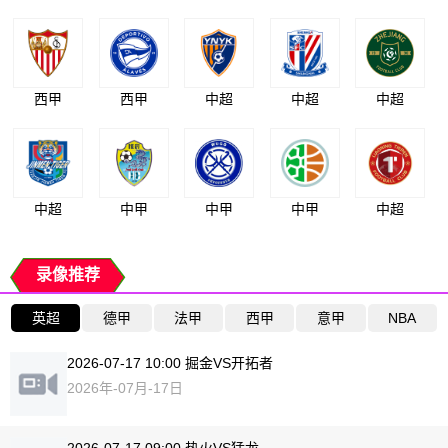
西甲
西甲
中超
中超
中超
中超
中甲
中甲
中甲
中超
录像推荐
英超
德甲
法甲
西甲
意甲
NBA
2026-07-17 10:00 掘金VS开拓者
2026年-07月-17日