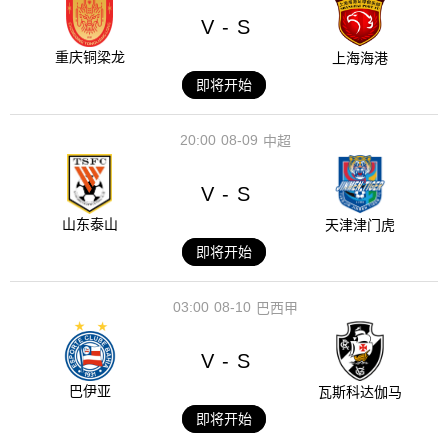
V
S
-
重庆铜梁龙
上海海港
即将开始
20:00
08-09
中超
V
S
-
山东泰山
天津津门虎
即将开始
03:00
08-10
巴西甲
V
S
-
巴伊亚
瓦斯科达伽马
即将开始