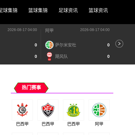
足球集锦
篮球集锦
足球资讯
篮球资讯
2026-08-17 04:00
2026-08-17 04:00
阿甲
阿甲
0
萨尔米安杜
0
阿
0
飓风队
0
泰
热门赛事
巴西甲
巴西甲
巴西甲
阿甲