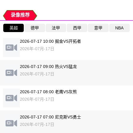
录像推荐
英超
德甲
法甲
西甲
意甲
NBA
2026-07-17 10:00 掘金VS开拓者
2026年-07月-17日
2026-07-17 09:00 热火VS猛龙
2026年-07月-17日
2026-07-17 08:00 老鹰VS灰熊
2026年-07月-17日
2026-07-17 07:00 尼克斯VS勇士
2026年-07月-17日