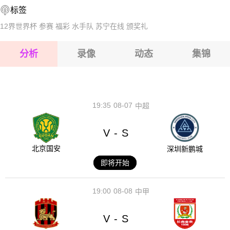
标签
2026-08-14 【瑞典杯】 胡迪斯瓦尔VS弗里斯卡
2026-08-15 【瑞典杯】 胡迪斯瓦尔VS弗里斯卡
12界世界杯
参赛
福彩
水手队
苏宁在线
颁奖礼
2026-08-15 【瑞典杯】 胡迪斯瓦尔VS弗里斯卡
分析
录像
动态
集锦
2026-08-15 【瑞典杯】 胡迪斯瓦尔VS弗里斯卡
2026-08-14 【瑞典杯】 胡迪斯瓦尔VS弗里斯卡
19:35
08-07
中超
V
S
-
北京国安
深圳新鹏城
即将开始
19:00
08-08
中甲
V
S
-