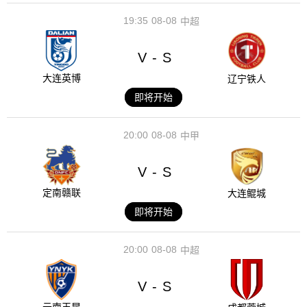
19:35
08-08
中超
V
S
-
大连英博
辽宁铁人
即将开始
20:00
08-08
中甲
V
S
-
定南赣联
大连鲲城
即将开始
20:00
08-08
中超
V
S
-