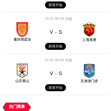
即将开始
19:35
08-09
中超
V
S
-
重庆铜梁龙
上海海港
即将开始
20:00
08-09
中超
V
S
-
山东泰山
天津津门虎
即将开始
热门赛事