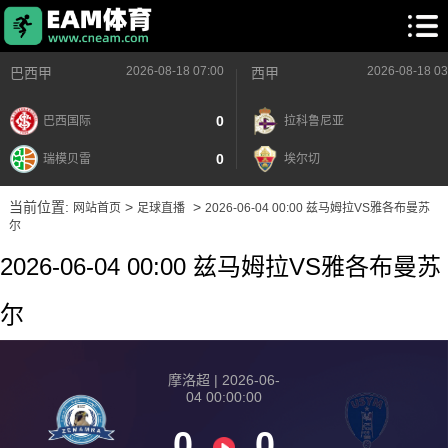
2026-08-18 07:00
2026-08-18 03
巴西甲
西甲
0
巴西国际
拉科鲁尼亚
0
瑞模贝雷
埃尔切
当前位置:
>
>
网站首页
足球直播
2026-06-04 00:00 兹马姆拉VS雅各布曼苏
尔
2026-06-04 00:00 兹马姆拉VS雅各布曼苏
尔
摩洛超 | 2026-06-
04 00:00:00
0
0