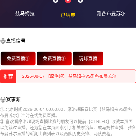
兹马姆拉
雅各布曼苏尔
已结束
2026-08-18 【摩洛超】 兹马姆拉VS雅各布曼苏尔
直播信号
2026-08-18 【摩洛超】 兹马姆拉VS雅各布曼苏尔
免费直播①
免费直播②
玩球直播
2026-08-17 【摩洛超】 兹马姆拉VS雅各布曼苏尔
2026-08-17 【摩洛超】 兹马姆拉VS雅各布曼苏尔
推荐
2026-08-17 【摩洛超】 兹马姆拉VS雅各布曼苏尔
2026-08-18 【摩洛超】 兹马姆拉VS雅各布曼苏尔
赛事源
2026-08-17 【摩洛超】 兹马姆拉VS雅各布曼苏尔
2026-08-18 【摩洛超】 兹马姆拉VS雅各布曼苏尔
①.北京时间2026-06-04 00:00:00，摩洛超联赛比赛【兹马姆拉VS雅各
2026-08-17 【摩洛超】 兹马姆拉VS雅各布曼苏尔
布曼苏尔】准时在线免费直播。
2026-08-17 【摩洛超】 兹马姆拉VS雅各布曼苏尔
②.喜欢看摩洛超现场直播比赛的朋友可以提前【CTRL+D】收藏本页面
2026-08-17 【摩洛超】 兹马姆拉VS雅各布曼苏尔
以免错过直播。还为您在本页面索引了相关摩洛超、兹马姆拉直播、雅各
2026-08-17 【摩洛超】 兹马姆拉VS雅各布曼苏尔
布曼苏尔直播的近期比赛列表以及两队历史交锋、两队赛程。