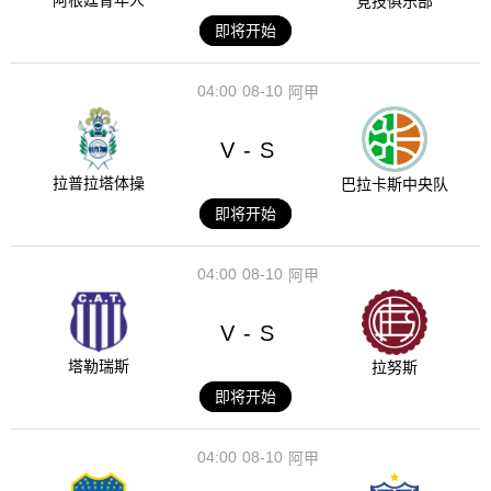
阿根廷青年人
竞技俱乐部
即将开始
04:00
08-10
阿甲
V
S
-
拉普拉塔体操
巴拉卡斯中央队
即将开始
04:00
08-10
阿甲
V
S
-
塔勒瑞斯
拉努斯
即将开始
04:00
08-10
阿甲