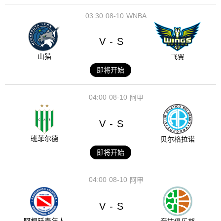
03:30
08-10
WNBA
V
S
-
山猫
飞翼
即将开始
04:00
08-10
阿甲
V
S
-
班菲尔德
贝尔格拉诺
即将开始
04:00
08-10
阿甲
V
S
-