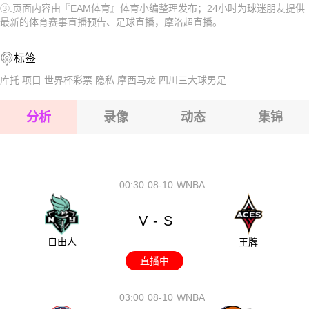
③.页面内容由『EAM体育』体育小编整理发布；24小时为球迷朋友提供
2026-08-17 【摩洛超】 兹马姆拉VS雅各布曼苏尔
2026-08-17 【摩洛超】 兹马姆拉VS雅各布曼苏尔
最新的体育赛事直播预告、足球直播，摩洛超直播。
2026-08-17 【摩洛超】 兹马姆拉VS雅各布曼苏尔
2026-08-17 【摩洛超】 兹马姆拉VS雅各布曼苏尔
标签
2026-08-17 【摩洛超】 兹马姆拉VS雅各布曼苏尔
库托
项目
世界杯彩票
隐私
摩西马龙
四川三大球男足
2026-08-17 【摩洛超】 兹马姆拉VS雅各布曼苏尔
分析
录像
动态
集锦
2026-08-17 【摩洛超】 兹马姆拉VS雅各布曼苏尔
2026-08-17 【摩洛超】 兹马姆拉VS雅各布曼苏尔
00:30
08-10
WNBA
V
S
-
自由人
王牌
直播中
03:00
08-10
WNBA