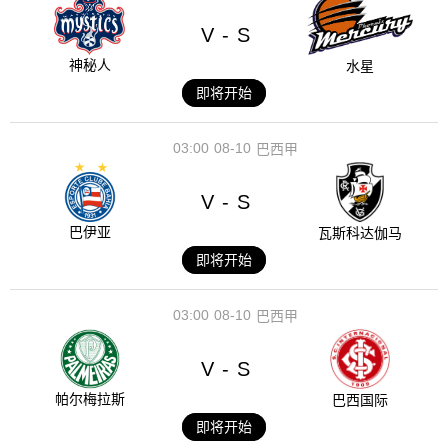
V
S
-
神秘人
水星
即将开始
03:00
08-10
巴西甲
V
S
-
巴伊亚
瓦斯科达伽马
即将开始
03:00
08-10
巴西甲
V
S
-
帕尔梅拉斯
巴西国际
即将开始