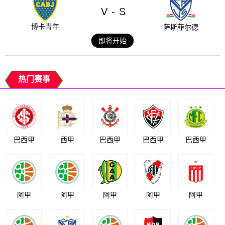
V
S
-
博卡青年
萨斯菲尔德
即将开始
热门赛事
巴西甲
西甲
巴西甲
巴西甲
巴西甲
阿甲
阿甲
阿甲
阿甲
阿甲