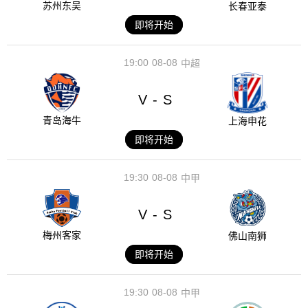
苏州东吴
长春亚泰
即将开始
19:00
08-08
中超
V
S
-
青岛海牛
上海申花
即将开始
19:30
08-08
中甲
V
S
-
梅州客家
佛山南狮
即将开始
19:30
08-08
中甲