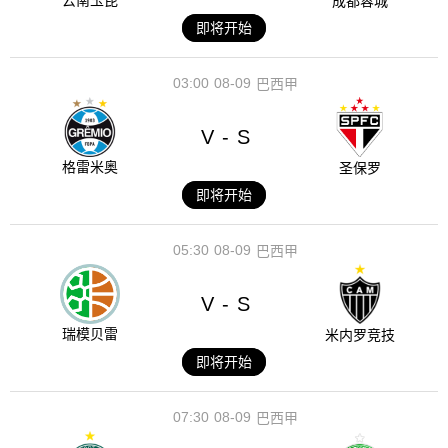
云南玉昆
成都蓉城
即将开始
03:00
08-09
巴西甲
V
S
-
格雷米奥
圣保罗
即将开始
05:30
08-09
巴西甲
V
S
-
瑞模贝雷
米内罗竞技
即将开始
07:30
08-09
巴西甲