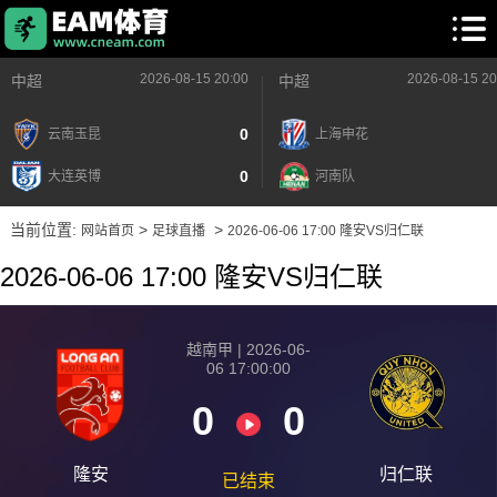
2026-08-15 20:00
2026-08-15 20
中超
中超
0
云南玉昆
上海申花
0
大连英博
河南队
当前位置:
>
>
网站首页
足球直播
2026-06-06 17:00 隆安VS归仁联
2026-06-06 17:00 隆安VS归仁联
越南甲 | 2026-06-
06 17:00:00
0
0
隆安
归仁联
已结束