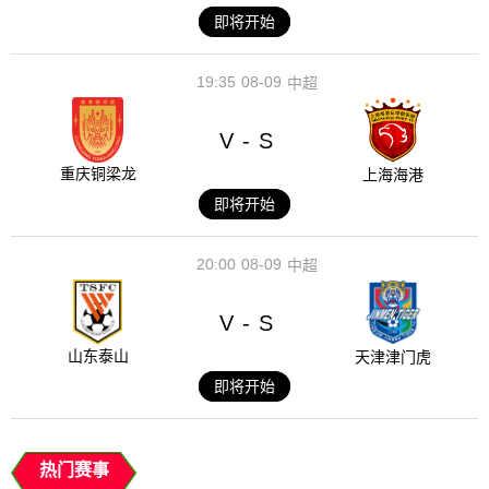
即将开始
19:35
08-09
中超
V
S
-
重庆铜梁龙
上海海港
即将开始
20:00
08-09
中超
V
S
-
山东泰山
天津津门虎
即将开始
热门赛事