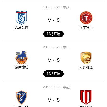
19:35
08-08
中超
V
S
-
大连英博
辽宁铁人
即将开始
20:00
08-08
中甲
V
S
-
定南赣联
大连鲲城
即将开始
20:00
08-08
中超
V
S
-