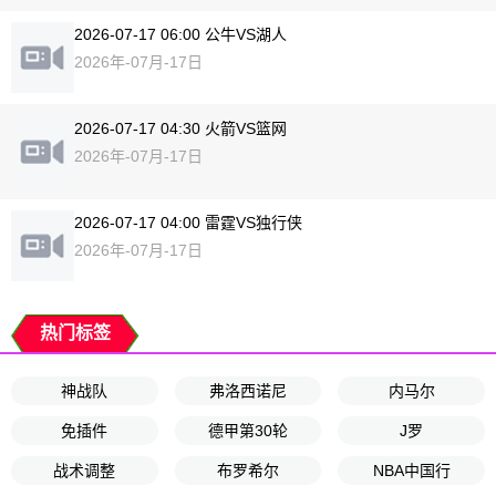
2026-07-17 06:00 公牛VS湖人
2026年-07月-17日
2026-07-17 04:30 火箭VS篮网
2026年-07月-17日
2026-07-17 04:00 雷霆VS独行侠
2026年-07月-17日
热门标签
神战队
弗洛西诺尼
内马尔
免插件
德甲第30轮
J罗
战术调整
布罗希尔
NBA中国行