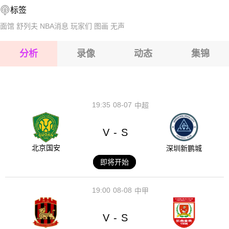
标签
2026-08-15 【越南甲】 隆安VS归仁联
面馆
舒列夫
NBA消息
玩家们
图画
无声
2026-08-15 【越南甲】 隆安VS归仁联
分析
录像
动态
集锦
2026-08-15 【越南甲】 隆安VS归仁联
2026-08-14 【越南甲】 隆安VS归仁联
19:35
08-07
中超
V
S
-
北京国安
深圳新鹏城
即将开始
19:00
08-08
中甲
V
S
-