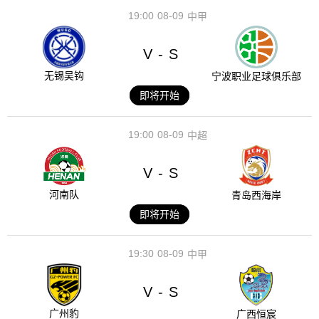
19:00
08-09
中甲
V
S
-
无锡吴钩
宁波职业足球俱乐部
即将开始
19:00
08-09
中超
V
S
-
河南队
青岛西海岸
即将开始
19:30
08-09
中甲
V
S
-
广州豹
广西恒宸