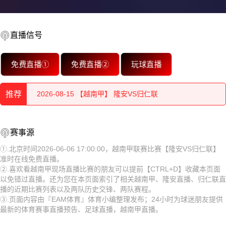
2026-08-15 【越南甲】 隆安VS归仁联
直播信号
2026-08-15 【越南甲】 隆安VS归仁联
免费直播①
免费直播②
玩球直播
2026-08-15 【越南甲】 隆安VS归仁联
推荐
2026-08-15 【越南甲】 隆安VS归仁联
2026-08-15 【越南甲】 隆安VS归仁联
2026-08-15 【越南甲】 隆安VS归仁联
赛事源
2026-08-15 【越南甲】 隆安VS归仁联
2026-08-15 【越南甲】 隆安VS归仁联
①.北京时间2026-06-06 17:00:00，越南甲联赛比赛【隆安VS归仁联】
准时在线免费直播。
2026-08-15 【越南甲】 隆安VS归仁联
2026-08-15 【越南甲】 隆安VS归仁联
②.喜欢看越南甲现场直播比赛的朋友可以提前【CTRL+D】收藏本页面
以免错过直播。还为您在本页面索引了相关越南甲、隆安直播、归仁联直
2026-08-15 【越南甲】 隆安VS归仁联
2026-08-15 【越南甲】 隆安VS归仁联
播的近期比赛列表以及两队历史交锋、两队赛程。
③.页面内容由『EAM体育』体育小编整理发布；24小时为球迷朋友提供
2026-08-15 【越南甲】 隆安VS归仁联
2026-08-15 【越南甲】 隆安VS归仁联
最新的体育赛事直播预告、足球直播，越南甲直播。
2026-08-14 【越南甲】 隆安VS归仁联
2026-08-15 【越南甲】 隆安VS归仁联