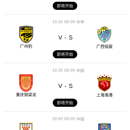
即将开始
19:30
08-09
中甲
V
S
-
广州豹
广西恒宸
即将开始
19:35
08-09
中超
V
S
-
重庆铜梁龙
上海海港
即将开始
20:00
08-09
中超