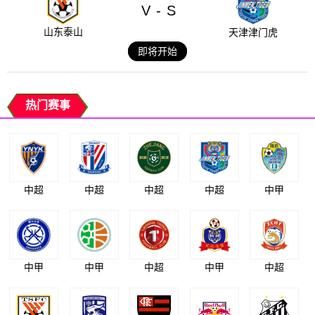
V
S
-
山东泰山
天津津门虎
即将开始
热门赛事
中超
中超
中超
中超
中甲
中甲
中甲
中超
中甲
中超