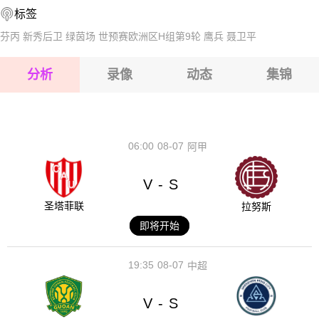
标签
2026-08-14 【国际友谊】 中国香港VS蒙古
2026-08-15 【国际友谊】 中国香港VS蒙古
芬丙
新秀后卫
绿茵场
世预赛欧洲区H组第9轮
鹰兵
聂卫平
2026-08-15 【国际友谊】 中国香港VS蒙古
分析
录像
动态
集锦
2026-08-15 【国际友谊】 中国香港VS蒙古
2026-08-14 【国际友谊】 中国香港VS蒙古
06:00
08-07
阿甲
V
S
-
圣塔菲联
拉努斯
即将开始
19:35
08-07
中超
V
S
-