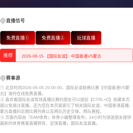
直播信号
2026-08-15 【国际友谊】 中国香港VS蒙古
免费直播①
免费直播②
玩球直播
2026-08-15 【国际友谊】 中国香港VS蒙古
推荐
2026-08-15 【国际友谊】 中国香港VS蒙古
2026-08-15 【国际友谊】 中国香港VS蒙古
2026-08-15 【国际友谊】 中国香港VS蒙古
赛事源
2026-08-15 【国际友谊】 中国香港VS蒙古
2026-08-15 【国际友谊】 中国香港VS蒙古
①.北京时间2026-06-05 20:00:00，国际友谊联赛比赛【中国香港VS蒙
古】准时在线免费直播。
2026-08-15 【国际友谊】 中国香港VS蒙古
2026-08-15 【国际友谊】 中国香港VS蒙古
②.喜欢看国际友谊现场直播比赛的朋友可以提前【CTRL+D】收藏本页
面以免错过直播。还为您在本页面索引了相关国际友谊、中国香港直播、
2026-08-15 【国际友谊】 中国香港VS蒙古
2026-08-15 【国际友谊】 中国香港VS蒙古
蒙古直播的近期比赛列表以及两队历史交锋、两队赛程。
③.页面内容由『EAM体育』体育小编整理发布；24小时为球迷朋友提供
2026-08-15 【国际友谊】 中国香港VS蒙古
2026-08-15 【国际友谊】 中国香港VS蒙古
最新的体育赛事直播预告、足球直播，国际友谊直播。
2026-08-15 【国际友谊】 中国香港VS蒙古
2026-08-15 【国际友谊】 中国香港VS蒙古