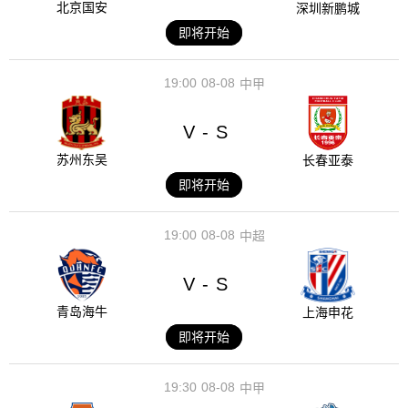
北京国安
深圳新鹏城
即将开始
19:00
08-08
中甲
V
S
-
苏州东吴
长春亚泰
即将开始
19:00
08-08
中超
V
S
-
青岛海牛
上海申花
即将开始
19:30
08-08
中甲