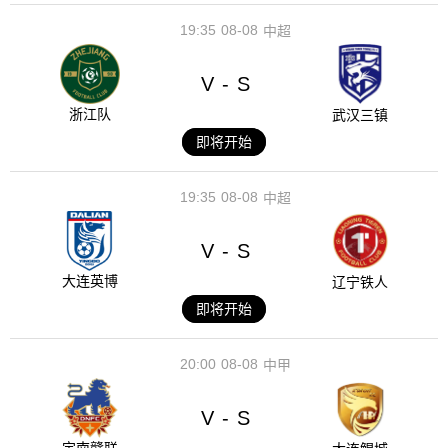
19:35
08-08
中超
V
S
-
浙江队
武汉三镇
即将开始
19:35
08-08
中超
V
S
-
大连英博
辽宁铁人
即将开始
20:00
08-08
中甲
V
S
-