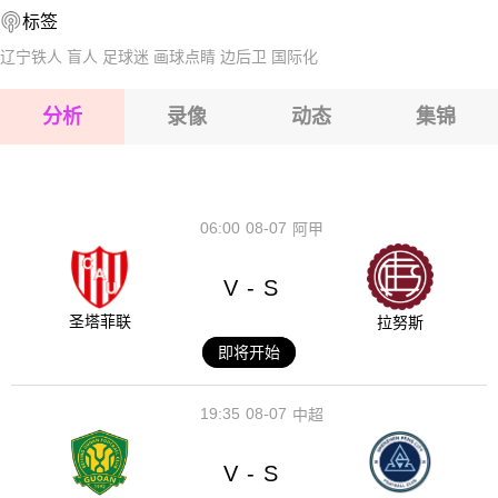
标签
2026-08-14 【韩K3联】 抱川FCVS釜山运输
2026-08-15 【韩K3联】 抱川FCVS釜山运输
辽宁铁人
盲人
足球迷
画球点睛
边后卫
国际化
2026-08-15 【韩K3联】 抱川FCVS釜山运输
分析
录像
动态
集锦
2026-08-15 【韩K3联】 抱川FCVS釜山运输
2026-08-14 【韩K3联】 抱川FCVS釜山运输
06:00
08-07
阿甲
V
S
-
圣塔菲联
拉努斯
即将开始
19:35
08-07
中超
V
S
-