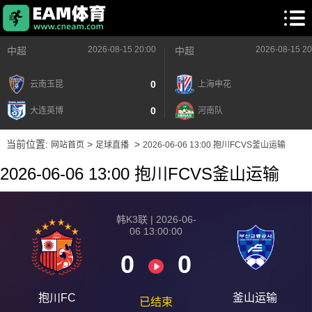
2026-08-15 20:00
2026-08-15 20
中超
中超
0
云南玉昆
上海申花
0
大连英博
河南队
当前位置:
>
>
网站首页
足球直播
2026-06-06 13:00 抱川FCVS釜山运输
2026-06-06 13:00 抱川FCVS釜山运输
韩K3联 | 2026-06-
06 13:00:00
0
0
抱川FC
釜山运输
已结束