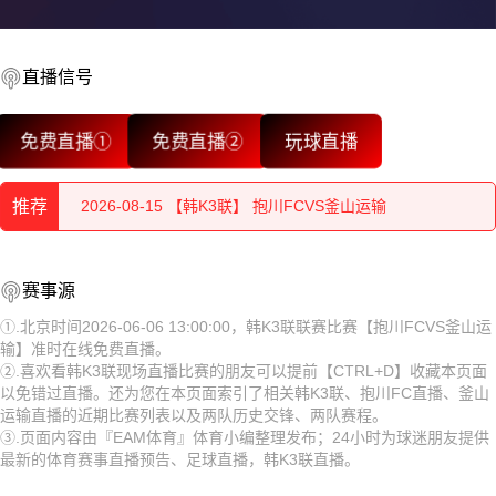
直播信号
2026-08-15 【韩K3联】 抱川FCVS釜山运输
免费直播①
免费直播②
玩球直播
2026-08-15 【韩K3联】 抱川FCVS釜山运输
推荐
2026-08-15 【韩K3联】 抱川FCVS釜山运输
2026-08-15 【韩K3联】 抱川FCVS釜山运输
2026-08-15 【韩K3联】 抱川FCVS釜山运输
赛事源
2026-08-15 【韩K3联】 抱川FCVS釜山运输
2026-08-15 【韩K3联】 抱川FCVS釜山运输
①.北京时间2026-06-06 13:00:00，韩K3联联赛比赛【抱川FCVS釜山运
输】准时在线免费直播。
2026-08-15 【韩K3联】 抱川FCVS釜山运输
2026-08-15 【韩K3联】 抱川FCVS釜山运输
②.喜欢看韩K3联现场直播比赛的朋友可以提前【CTRL+D】收藏本页面
以免错过直播。还为您在本页面索引了相关韩K3联、抱川FC直播、釜山
2026-08-15 【韩K3联】 抱川FCVS釜山运输
2026-08-15 【韩K3联】 抱川FCVS釜山运输
运输直播的近期比赛列表以及两队历史交锋、两队赛程。
③.页面内容由『EAM体育』体育小编整理发布；24小时为球迷朋友提供
2026-08-15 【韩K3联】 抱川FCVS釜山运输
2026-08-15 【韩K3联】 抱川FCVS釜山运输
最新的体育赛事直播预告、足球直播，韩K3联直播。
2026-08-15 【韩K3联】 抱川FCVS釜山运输
2026-08-15 【韩K3联】 抱川FCVS釜山运输