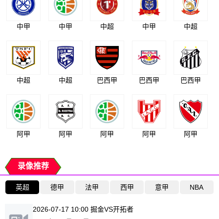
中甲
中甲
中超
中甲
中超
中超
中超
巴西甲
巴西甲
巴西甲
阿甲
阿甲
阿甲
阿甲
阿甲
录像推荐
英超
德甲
法甲
西甲
意甲
NBA
2026-07-17 10:00 掘金VS开拓者