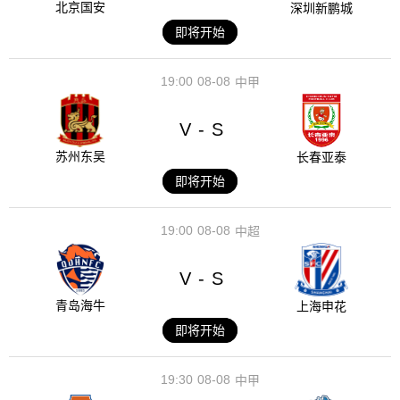
北京国安
深圳新鹏城
即将开始
19:00
08-08
中甲
V
S
-
苏州东吴
长春亚泰
即将开始
19:00
08-08
中超
V
S
-
青岛海牛
上海申花
即将开始
19:30
08-08
中甲