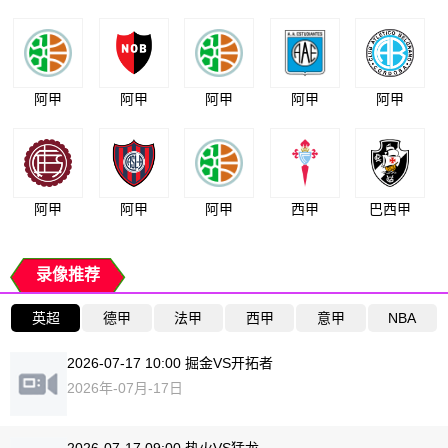
阿甲
阿甲
阿甲
阿甲
阿甲
阿甲
阿甲
阿甲
西甲
巴西甲
录像推荐
英超
德甲
法甲
西甲
意甲
NBA
2026-07-17 10:00 掘金VS开拓者
2026年-07月-17日