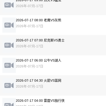
2026-07-17 09:00 热火VS猛龙
2026年-07月-17日
2026-07-17 08:00 老鹰VS灰熊
2026年-07月-17日
2026-07-17 07:00 尼克斯VS勇士
2026年-07月-17日
2026-07-17 06:00 公牛VS湖人
2026年-07月-17日
2026-07-17 04:30 火箭VS篮网
2026年-07月-17日
2026-07-17 04:00 雷霆VS独行侠