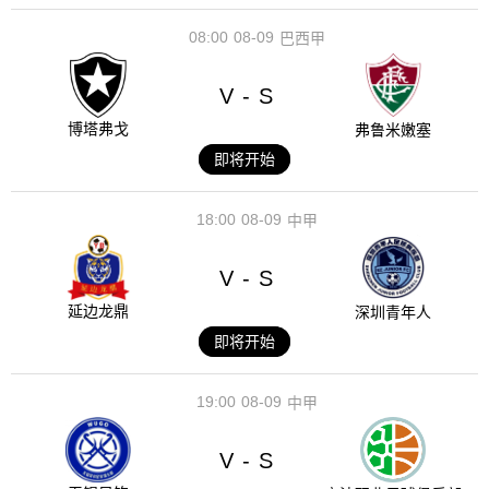
08:00
08-09
巴西甲
V
S
-
博塔弗戈
弗鲁米嫩塞
即将开始
18:00
08-09
中甲
V
S
-
延边龙鼎
深圳青年人
即将开始
19:00
08-09
中甲
V
S
-