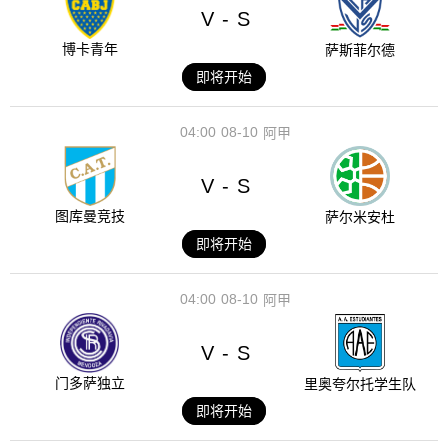
V
S
-
博卡青年
萨斯菲尔德
即将开始
04:00
08-10
阿甲
V
S
-
图库曼竞技
萨尔米安杜
即将开始
04:00
08-10
阿甲
V
S
-
门多萨独立
里奥夸尔托学生队
即将开始