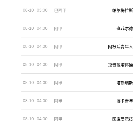
08-10
03:00
巴西甲
帕尔梅拉斯
08-10
04:00
阿甲
班菲尔德
08-10
04:00
阿甲
阿根廷青年人
08-10
04:00
阿甲
拉普拉塔体操
08-10
04:00
阿甲
塔勒瑞斯
08-10
04:00
阿甲
博卡青年
08-10
04:00
阿甲
图库曼竞技