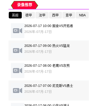
录像推荐
英超
德甲
法甲
西甲
意甲
NBA
2026-07-17 10:00 掘金VS开拓者
2026年-07月-17日
2026-07-17 09:00 热火VS猛龙
2026年-07月-17日
2026-07-17 08:00 老鹰VS灰熊
2026年-07月-17日
2026-07-17 07:00 尼克斯VS勇士
2026年-07月-17日
2026-07-17 06:00 公牛VS湖人