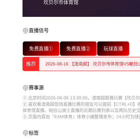
坎贝尔市体育馆
2026-08-16 【澳南超】 坎贝尔市体育馆VS帕
直播信号
2026-08-16 【澳南超】 坎贝尔市体育馆VS帕
免费直播①
免费直播②
玩球直播
2026-08-16 【澳南超】 坎贝尔市体育馆VS帕
2026-08-16 【澳南超】 坎贝尔市体育馆VS帕
推荐
2026-08-16 【澳南超】 坎贝尔市体育馆VS帕
2026-08-16 【澳南超】 坎贝尔市体育馆VS帕
赛事源
2026-08-16 【澳南超】 坎贝尔市体育馆VS帕
2026-08-16 【澳南超】 坎贝尔市体育馆VS帕
①.北京时间2026-06-06 13:30:00，澳南超联赛比赛
2026-08-16 【澳南超】 坎贝尔市体育馆VS帕
②.喜欢看澳南超现场直播比赛的朋友可以提前【CTRL+D
2026-08-16 【澳南超】 坎贝尔市体育馆VS帕
体育馆直播、帕拉山骑士直播的近期比赛列表以及两队历史
③.页面内容由『EAM体育』体育小编整理发布；24小时为
2026-08-16 【澳南超】 坎贝尔市体育馆VS帕
2026-08-16 【澳南超】 坎贝尔市体育馆VS帕
2026-08-16 【澳南超】 坎贝尔市体育馆VS帕
2026-08-16 【澳南超】 坎贝尔市体育馆VS帕
标签