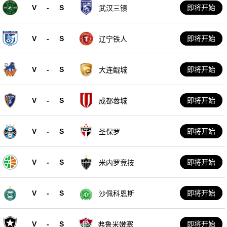
V
-
S
即将开始
武汉三镇
V
-
S
即将开始
辽宁铁人
V
-
S
即将开始
大连鲲城
V
-
S
即将开始
成都蓉城
V
-
S
即将开始
圣保罗
V
-
S
即将开始
米内罗竞技
V
-
S
即将开始
沙佩科恩斯
V
-
S
即将开始
弗鲁米嫩塞