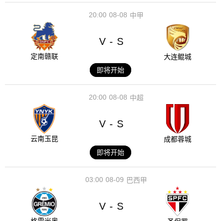
20:00
08-08
中甲
V
S
-
定南赣联
大连鲲城
即将开始
20:00
08-08
中超
V
S
-
云南玉昆
成都蓉城
即将开始
03:00
08-09
巴西甲
V
S
-