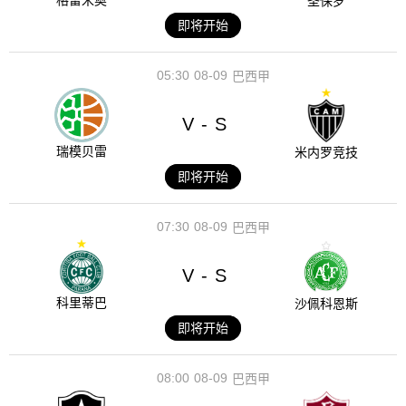
格雷米奥
圣保罗
即将开始
05:30
08-09
巴西甲
V
S
-
瑞模贝雷
米内罗竞技
即将开始
07:30
08-09
巴西甲
V
S
-
科里蒂巴
沙佩科恩斯
即将开始
08:00
08-09
巴西甲