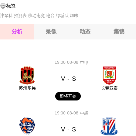
标签
2026-08-16 【澳维甲】 墨尔本港VS布伦瑞克城
津琴科
预测表
移动电竞
电台
绿城队
趣味
2026-08-16 【澳维甲】 墨尔本港VS布伦瑞克城
分析
录像
动态
集锦
2026-08-16 【澳维甲】 墨尔本港VS布伦瑞克城
2026-08-16 【澳维甲】 墨尔本港VS布伦瑞克城
19:00
08-08
中甲
V
S
-
苏州东吴
长春亚泰
即将开始
19:00
08-08
中超
V
S
-