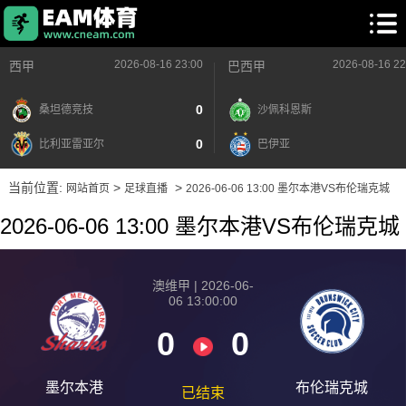
2026-08-16 23:00
2026-08-16 22
西甲
巴西甲
0
桑坦德竞技
沙佩科恩斯
0
比利亚雷亚尔
巴伊亚
当前位置:
>
>
网站首页
足球直播
2026-06-06 13:00 墨尔本港VS布伦瑞克城
2026-06-06 13:00 墨尔本港VS布伦瑞克城
澳维甲 | 2026-06-
06 13:00:00
0
0
墨尔本港
布伦瑞克城
已结束