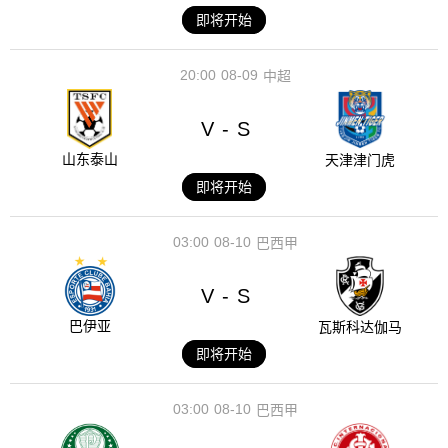
即将开始
20:00
08-09
中超
V
S
-
山东泰山
天津津门虎
即将开始
03:00
08-10
巴西甲
V
S
-
巴伊亚
瓦斯科达伽马
即将开始
03:00
08-10
巴西甲