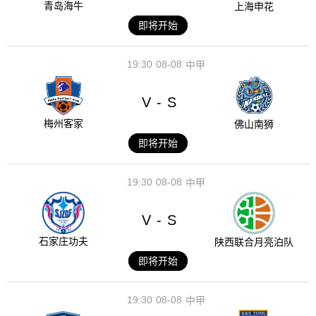
青岛海牛
上海申花
即将开始
19:30
08-08
中甲
V
S
-
梅州客家
佛山南狮
即将开始
19:30
08-08
中甲
V
S
-
石家庄功夫
陕西联合月亮泊队
即将开始
19:30
08-08
中甲