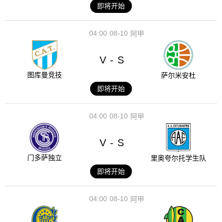
即将开始
04:00
08-10
阿甲
V
S
-
图库曼竞技
萨尔米安杜
即将开始
04:00
08-10
阿甲
V
S
-
门多萨独立
里奥夸尔托学生队
即将开始
04:00
08-10
阿甲