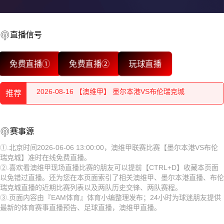
2026-08-16 【澳维甲】 墨尔本港VS布伦瑞克城
2026-08-16 【澳维甲】 墨尔本港VS布伦瑞克城
直播信号
2026-08-16 【澳维甲】 墨尔本港VS布伦瑞克城
免费直播①
免费直播②
玩球直播
2026-08-16 【澳维甲】 墨尔本港VS布伦瑞克城
推荐
2026-08-16 【澳维甲】 墨尔本港VS布伦瑞克城
2026-08-16 【澳维甲】 墨尔本港VS布伦瑞克城
2026-08-16 【澳维甲】 墨尔本港VS布伦瑞克城
赛事源
2026-08-16 【澳维甲】 墨尔本港VS布伦瑞克城
2026-08-16 【澳维甲】 墨尔本港VS布伦瑞克城
①.北京时间2026-06-06 13:00:00，澳维甲联赛比赛【墨尔本港VS布伦
瑞克城】准时在线免费直播。
2026-08-16 【澳维甲】 墨尔本港VS布伦瑞克城
2026-08-16 【澳维甲】 墨尔本港VS布伦瑞克城
②.喜欢看澳维甲现场直播比赛的朋友可以提前【CTRL+D】收藏本页面
以免错过直播。还为您在本页面索引了相关澳维甲、墨尔本港直播、布伦
2026-08-16 【澳维甲】 墨尔本港VS布伦瑞克城
2026-08-16 【澳维甲】 墨尔本港VS布伦瑞克城
瑞克城直播的近期比赛列表以及两队历史交锋、两队赛程。
③.页面内容由『EAM体育』体育小编整理发布；24小时为球迷朋友提供
2026-08-16 【澳维甲】 墨尔本港VS布伦瑞克城
2026-08-16 【澳维甲】 墨尔本港VS布伦瑞克城
最新的体育赛事直播预告、足球直播，澳维甲直播。
2026-08-16 【澳维甲】 墨尔本港VS布伦瑞克城