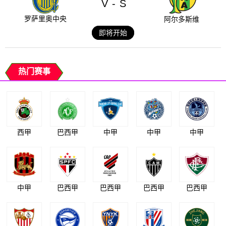
V
S
-
罗萨里奥中央
阿尔多斯维
即将开始
热门赛事
西甲
巴西甲
中甲
中甲
中甲
中甲
巴西甲
巴西甲
巴西甲
巴西甲