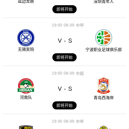
延边龙鼎
深圳青年人
即将开始
19:00
08-09
中甲
V
S
-
无锡吴钩
宁波职业足球俱乐部
即将开始
19:00
08-09
中超
V
S
-
河南队
青岛西海岸
即将开始
19:30
08-09
中甲