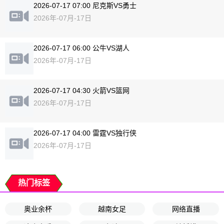
2026-07-17 07:00 尼克斯VS勇士
2026年-07月-17日
2026-07-17 06:00 公牛VS湖人
2026年-07月-17日
2026-07-17 04:30 火箭VS篮网
2026年-07月-17日
2026-07-17 04:00 雷霆VS独行侠
2026年-07月-17日
热门标签
奥业余杯
越南女足
网络直播