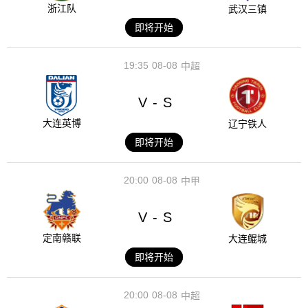
浙江队
武汉三镇
即将开始
19:35
08-08
中超
V
S
-
大连英博
辽宁铁人
即将开始
20:00
08-08
中甲
V
S
-
定南赣联
大连鲲城
即将开始
20:00
08-08
中超