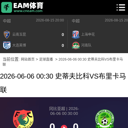
2026-08-15 20:00
2026-08-15 20
中超
中超
0
云南玉昆
上海申花
0
大连英博
河南队
当前位置:
>
>
网站首页
足球直播
2026-06-06 00:30 史蒂夫比科VS布里卡马
联
2026-06-06 00:30 史蒂夫比科VS布里卡马
联
冈比亚超 | 2026-
06-06 00:30:00
0
0