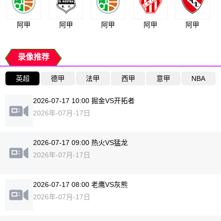
阿甲
阿甲
阿甲
阿甲
阿甲
录像推荐
英超
德甲
法甲
西甲
意甲
NBA
2026-07-17 10:00 掘金VS开拓者
2026年-07月-17日
2026-07-17 09:00 热火VS猛龙
2026年-07月-17日
2026-07-17 08:00 老鹰VS灰熊
2026年-07月-17日