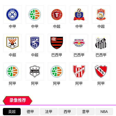
中甲
中甲
中超
中甲
中超
中超
中超
巴西甲
巴西甲
巴西甲
阿甲
阿甲
阿甲
阿甲
阿甲
录像推荐
英超
德甲
法甲
西甲
意甲
NBA