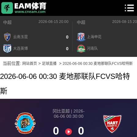
2026-08-15 20:00
2026-08-15 20
中超
中超
0
云南玉昆
上海申花
0
大连英博
河南队
当前位置:
>
>
网站首页
足球直播
2026-06-06 00:30 麦地那联队FCVS哈特斯
2026-06-06 00:30 麦地那联队FCVS哈特
斯
冈比亚超 | 2026-
06-06 00:30:00
0
0