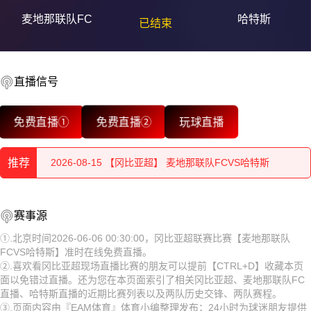
麦地那联队FC
哈特斯
已结束
直播信号
2026-08-15 【冈比亚超】 麦地那联队FCVS哈特斯
免费直播①
免费直播②
玩球直播
2026-08-15 【冈比亚超】 麦地那联队FCVS哈特斯
推荐
2026-08-15 【冈比亚超】 麦地那联队FCVS哈特斯
2026-08-15 【冈比亚超】 麦地那联队FCVS哈特斯
2026-08-15 【冈比亚超】 麦地那联队FCVS哈特斯
赛事源
2026-08-15 【冈比亚超】 麦地那联队FCVS哈特斯
2026-08-15 【冈比亚超】 麦地那联队FCVS哈特斯
①.北京时间2026-06-06 00:30:00，冈比亚超联赛比赛【麦地那联队
FCVS哈特斯】准时在线免费直播。
2026-08-15 【冈比亚超】 麦地那联队FCVS哈特斯
2026-08-15 【冈比亚超】 麦地那联队FCVS哈特斯
②.喜欢看冈比亚超现场直播比赛的朋友可以提前【CTRL+D】收藏本页
面以免错过直播。还为您在本页面索引了相关冈比亚超、麦地那联队FC
2026-08-15 【冈比亚超】 麦地那联队FCVS哈特斯
2026-08-15 【冈比亚超】 麦地那联队FCVS哈特斯
直播、哈特斯直播的近期比赛列表以及两队历史交锋、两队赛程。
③.页面内容由『EAM体育』体育小编整理发布；24小时为球迷朋友提供