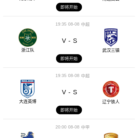
即将开始
19:35
08-08
中超
V
S
-
浙江队
武汉三镇
即将开始
19:35
08-08
中超
V
S
-
大连英博
辽宁铁人
即将开始
20:00
08-08
中甲