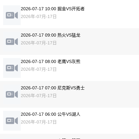
2026-07-17 10:00 掘金VS开拓者
2026年-07月-17日
2026-07-17 09:00 热火VS猛龙
2026年-07月-17日
2026-07-17 08:00 老鹰VS灰熊
2026年-07月-17日
2026-07-17 07:00 尼克斯VS勇士
2026年-07月-17日
2026-07-17 06:00 公牛VS湖人
2026年-07月-17日