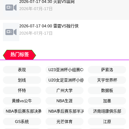
2026-07-17 04:30 火箭VS篮网
2026年-07月-17日
2026-07-17 04:00 雷霆VS独行侠
2026年-07月-17日
热门标签
表现
U23亚洲杯小组赛C组
萨索洛
划线
U20女足亚洲杯小组赛第2轮
天宇世界杯
怀特
广州大学
数据板
黄蜂vs公牛
NBA生涯
加墨
NBA季后赛东部决赛G4
NBA季后赛东部半决赛G4
济南翊康俱乐部
GS系统
光芒体育
江原