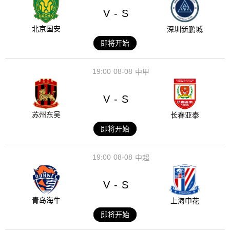
V
S
-
北京国安
深圳新鹏城
即将开始
19:00
08-08
中甲
V
S
-
苏州东吴
长春亚泰
即将开始
19:00
08-08
中超
V
S
-
青岛海牛
上海申花
即将开始