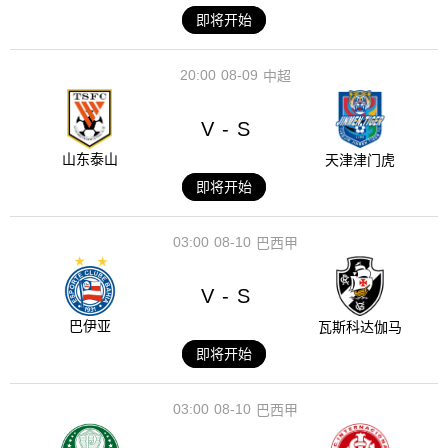
即将开始
20:00
08-09
中超
V
S
-
山东泰山
天津津门虎
即将开始
03:00
08-10
巴西甲
V
S
-
巴伊亚
瓦斯科达伽马
即将开始
03:00
08-10
巴西甲