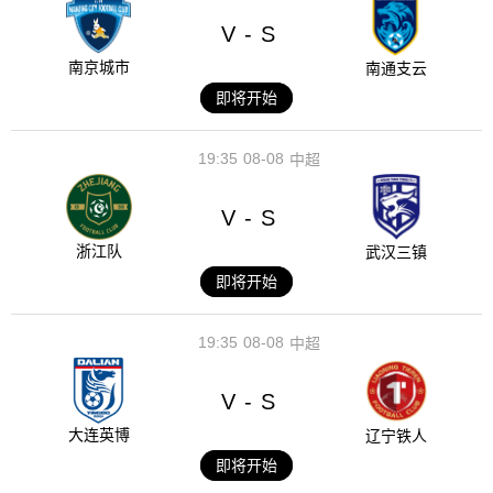
V
S
-
南京城市
南通支云
即将开始
19:35
08-08
中超
V
S
-
浙江队
武汉三镇
即将开始
19:35
08-08
中超
V
S
-
大连英博
辽宁铁人
即将开始