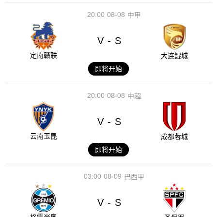
20:00
08-08
中甲
V
S
-
定南赣联
大连鲲城
即将开始
20:00
08-08
中超
V
S
-
云南玉昆
成都蓉城
即将开始
03:00
08-09
巴西甲
V
S
-