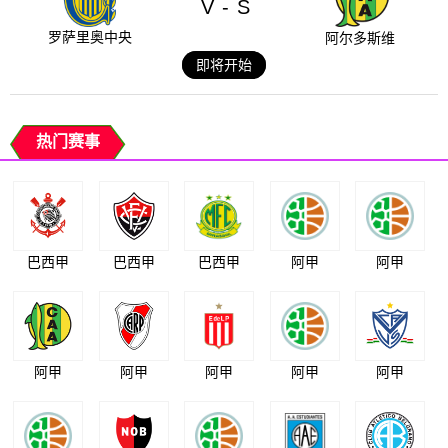
V
S
-
罗萨里奥中央
阿尔多斯维
即将开始
热门赛事
巴西甲
巴西甲
巴西甲
阿甲
阿甲
阿甲
阿甲
阿甲
阿甲
阿甲