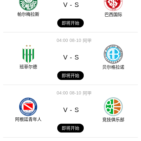
V
S
-
帕尔梅拉斯
巴西国际
即将开始
04:00
08-10
阿甲
V
S
-
班菲尔德
贝尔格拉诺
即将开始
04:00
08-10
阿甲
V
S
-
阿根廷青年人
竞技俱乐部
即将开始