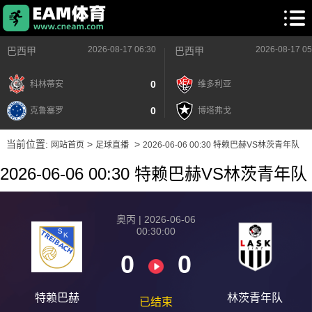
2026-08-17 06:30
2026-08-17 05
巴西甲
巴西甲
0
科林蒂安
维多利亚
0
克鲁塞罗
博塔弗戈
当前位置:
>
>
网站首页
足球直播
2026-06-06 00:30 特赖巴赫VS林茨青年队
2026-06-06 00:30 特赖巴赫VS林茨青年队
奥丙 | 2026-06-06
00:30:00
0
0
特赖巴赫
林茨青年队
已结束