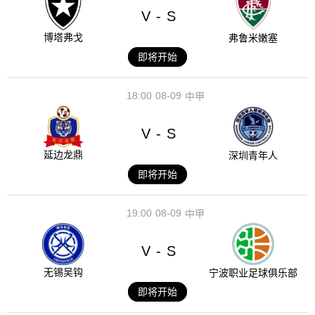
V
S
-
博塔弗戈
弗鲁米嫩塞
即将开始
18:00
08-09
中甲
V
S
-
延边龙鼎
深圳青年人
即将开始
19:00
08-09
中甲
V
S
-
无锡吴钩
宁波职业足球俱乐部
即将开始