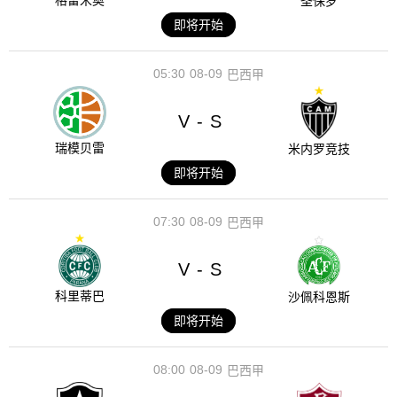
格雷米奥
圣保罗
即将开始
05:30
08-09
巴西甲
V
S
-
瑞模贝雷
米内罗竞技
即将开始
07:30
08-09
巴西甲
V
S
-
科里蒂巴
沙佩科恩斯
即将开始
08:00
08-09
巴西甲