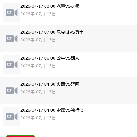
2026-07-17 08:00 老鹰VS灰熊
2026年-07月-17日
2026-07-17 07:00 尼克斯VS勇士
2026年-07月-17日
2026-07-17 06:00 公牛VS湖人
2026年-07月-17日
2026-07-17 04:30 火箭VS篮网
2026年-07月-17日
2026-07-17 04:00 雷霆VS独行侠
2026年-07月-17日