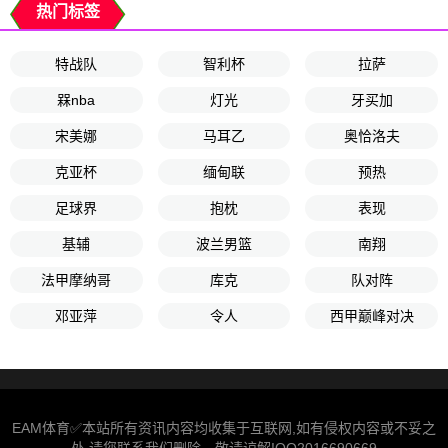
热门标签
特战队
智利杯
拉萨
槑nba
灯光
牙买加
宋美娜
马耳乙
奥恰洛夫
克亚杯
缅甸联
预热
足球界
抱枕
表现
基辅
波兰男篮
南翔
法甲摩纳哥
库克
队对阵
邓亚萍
令人
西甲巅峰对决
EAM体育✅本站所有资讯内容均收集于互联网,如有侵权内容或不妥之