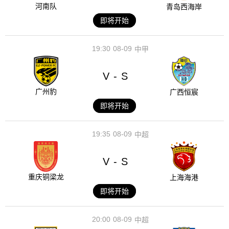
河南队
青岛西海岸
即将开始
19:30
08-09
中甲
V
S
-
广州豹
广西恒宸
即将开始
19:35
08-09
中超
V
S
-
重庆铜梁龙
上海海港
即将开始
20:00
08-09
中超