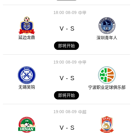
18:00
08-09
中甲
V
S
-
延边龙鼎
深圳青年人
即将开始
19:00
08-09
中甲
V
S
-
无锡吴钩
宁波职业足球俱乐部
即将开始
19:00
08-09
中超
V
S
-