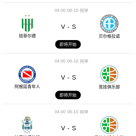
04:00
08-10
阿甲
V
S
-
班菲尔德
贝尔格拉诺
即将开始
04:00
08-10
阿甲
V
S
-
阿根廷青年人
竞技俱乐部
即将开始
04:00
08-10
阿甲
V
S
-