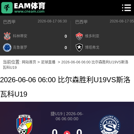
2026-08-17 06:30
2026-08-17 05
巴西甲
巴西甲
0
科林蒂安
维多利亚
0
克鲁塞罗
博塔弗戈
当前位置:
>
>
网站首页
足球直播
2026-06-06 06:00 比尔森胜利U19VS斯洛
瓦科U19
2026-06-06 06:00 比尔森胜利U19VS斯洛
瓦科U19
捷U19 | 2026-06-
06 06:00:00
0
0