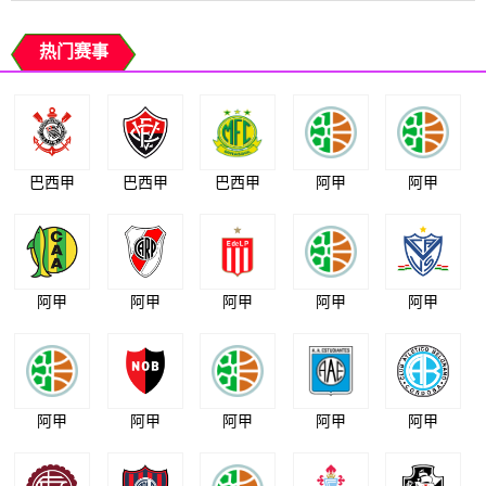
热门赛事
巴西甲
巴西甲
巴西甲
阿甲
阿甲
阿甲
阿甲
阿甲
阿甲
阿甲
阿甲
阿甲
阿甲
阿甲
阿甲