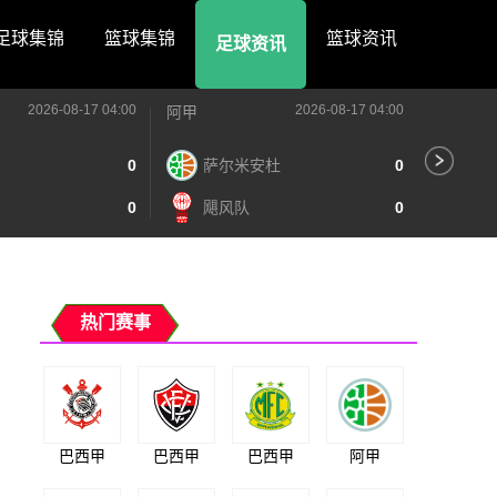
足球集锦
篮球集锦
篮球资讯
足球资讯
2026-08-17 04:00
2026-08-17 04:00
阿甲
阿甲
0
萨尔米安杜
0
阿
0
飓风队
0
泰
热门赛事
巴西甲
巴西甲
巴西甲
阿甲