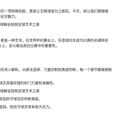
中的一项特殊技能，更是让无数球迷为之疯狂。今天，就让我们跟随镜
的无穷魅力。
，更是一种艺术。在世界杯的舞台上，任意球往往成为比赛的关键转折
%以上，足以看出其在比赛中的重要性。
巧的深入解析。从脚法选择、力量控制到角度判断，每一个细节都被细致
球员具备较强的射门力量和准确性。
增加防守球员的判断难度。
弧线，给防守球员带来极大压力。