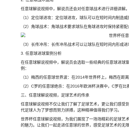
任意球解说视频中，解说员还会对任意球战术进行详细讲解
（1）定位球进攻：定位球进攻，球队可以在短时间内制造威
（2）角球战术：角球战术要求球队在角球进攻时保持紧密配
（3）长传冲吊：长传冲吊战术可以让球队在短时间内形成进
3. 任意球进球案例分析
在任意球解说视频中，解说员会选取一些经典的任意球进球
例：
（1）梅西的任意球世界波：在2014年世界杯上，梅西在距
（2）C罗的任意球绝杀：在2016年欧洲杯决赛中，C罗在
三、任意球解说视频，足球艺术的传承
任意球解说视频不仅让我们了解了足球艺术，更让我们感受
代足球人为了梦想而努力拼搏，这种精神值得我们学习。
世界杯任意球解说视频，为我们展现了一场场精彩的足球艺
的魅力。让我们一起走进任意球的世界，感受足球艺术的无