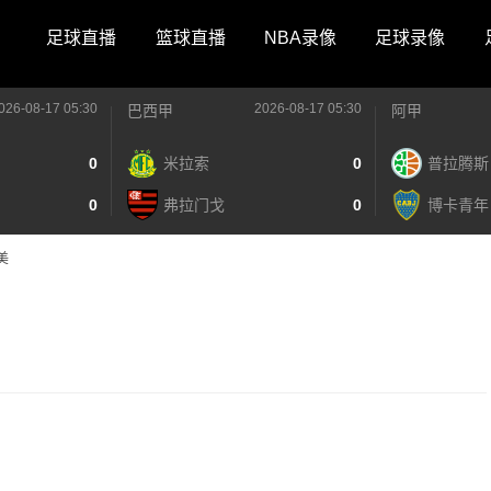
足球直播
篮球直播
NBA录像
足球录像
026-08-17 05:30
2026-08-17 05:30
巴西甲
阿甲
0
米拉索
0
普拉腾斯
0
弗拉门戈
0
博卡青年
美