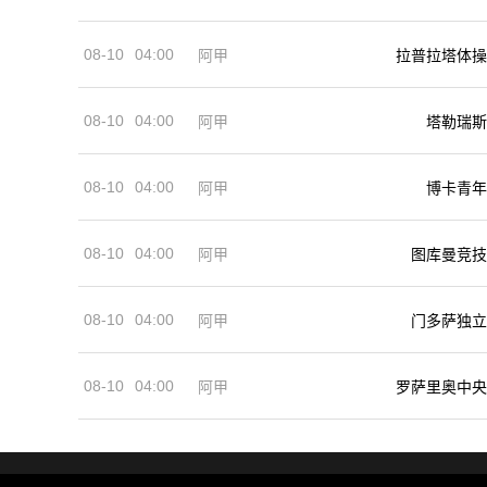
08-10
04:00
阿甲
拉普拉塔体操
08-10
04:00
阿甲
塔勒瑞斯
08-10
04:00
阿甲
博卡青年
08-10
04:00
阿甲
图库曼竞技
08-10
04:00
阿甲
门多萨独立
08-10
04:00
阿甲
罗萨里奥中央