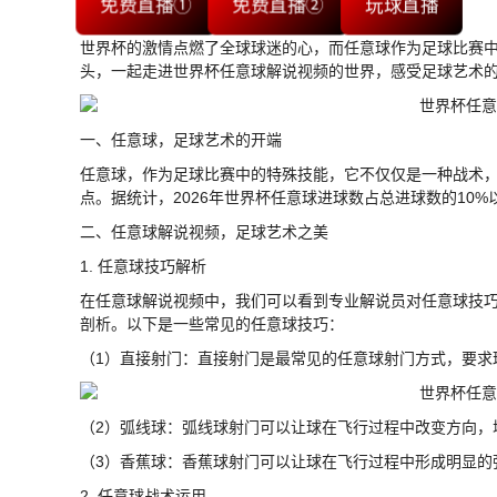
免费直播①
免费直播②
玩球直播
世界杯的激情点燃了全球球迷的心，而任意球作为足球比赛
头，一起走进世界杯任意球解说视频的世界，感受足球艺术
一、任意球，足球艺术的开端
任意球，作为足球比赛中的特殊技能，它不仅仅是一种战术
点。据统计，2026年世界杯任意球进球数占总进球数的10
二、任意球解说视频，足球艺术之美
1. 任意球技巧解析
在任意球解说视频中，我们可以看到专业解说员对任意球技
剖析。以下是一些常见的任意球技巧：
（1）直接射门：直接射门是最常见的任意球射门方式，要求
（2）弧线球：弧线球射门可以让球在飞行过程中改变方向，
（3）香蕉球：香蕉球射门可以让球在飞行过程中形成明显的
2. 任意球战术运用