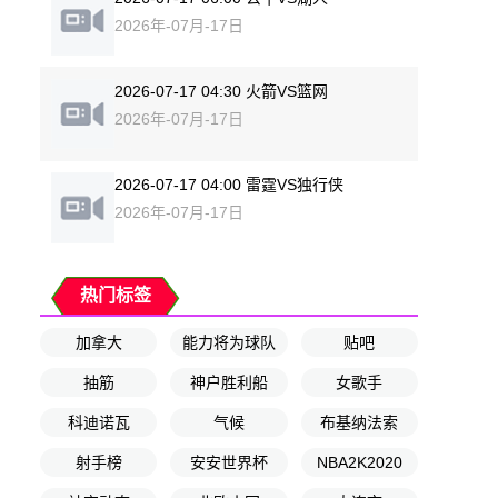
2026年-07月-17日
2026-07-17 04:30 火箭VS篮网
2026年-07月-17日
2026-07-17 04:00 雷霆VS独行侠
2026年-07月-17日
热门标签
加拿大
能力将为球队
贴吧
抽筋
神户胜利船
女歌手
科迪诺瓦
气候
布基纳法索
射手榜
安安世界杯
NBA2K2020