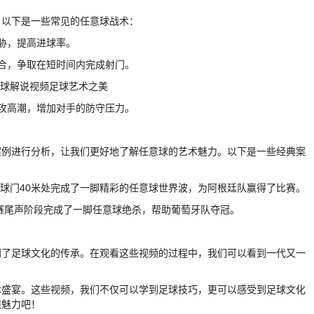
。以下是一些常见的任意球战术：
胁，提高进球率。
合，争取在短时间内完成射门。
攻高潮，增加对手的防守压力。
案例进行分析，让我们更好地了解任意球的艺术魅力。以下是一些经典案
离球门40米处完成了一脚精彩的任意球世界波，为阿根廷队赢得了比赛。
比赛尾声阶段完成了一脚任意球绝杀，帮助葡萄牙队夺冠。
到了足球文化的传承。在观看这些视频的过程中，我们可以看到一代又一
术盛宴。这些视频，我们不仅可以学到足球技巧，更可以感受到足球文化
限魅力吧！