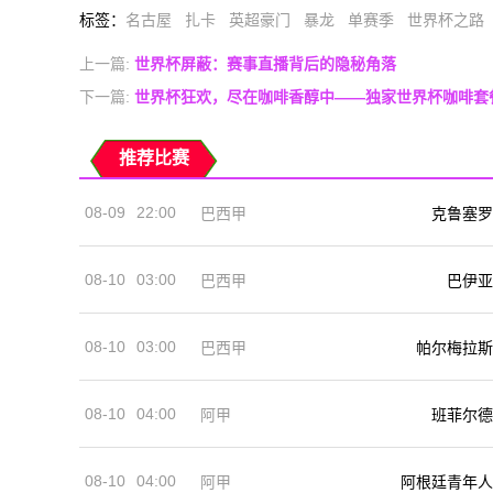
标签
：
名古屋
扎卡
英超豪门
暴龙
单赛季
世界杯之路
上一篇:
世界杯屏蔽：赛事直播背后的隐秘角落
下一篇:
世界杯狂欢，尽在咖啡香醇中——独家世界杯咖啡套
推荐比赛
08-09
22:00
巴西甲
克鲁塞罗
08-10
03:00
巴西甲
巴伊亚
08-10
03:00
巴西甲
帕尔梅拉斯
08-10
04:00
阿甲
班菲尔德
08-10
04:00
阿甲
阿根廷青年人