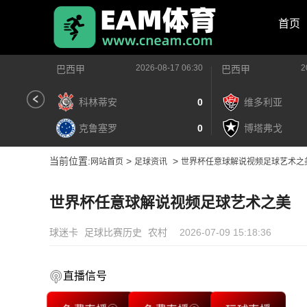
首页
2026-08-17 06:30
2
巴西甲
巴西甲
科林蒂安
0
维多利亚
克鲁塞罗
0
博塔弗戈
当前位置:
>
>
网站首页
足球资讯
世界杯任意球解说视频足球艺术之
世界杯任意球解说视频足球艺术之美
球迷卡
足球比赛历史
农村
2026-07-09 15:18:36
直播信号