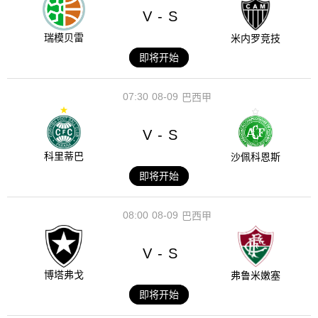
V
S
-
瑞模贝雷
米内罗竞技
即将开始
07:30
08-09
巴西甲
V
S
-
科里蒂巴
沙佩科恩斯
即将开始
08:00
08-09
巴西甲
V
S
-
博塔弗戈
弗鲁米嫩塞
即将开始