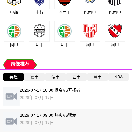
中超
中超
巴西甲
巴西甲
巴西甲
阿甲
阿甲
阿甲
阿甲
阿甲
录像推荐
英超
德甲
法甲
西甲
意甲
NBA
2026-07-17 10:00 掘金VS开拓者
2026年-07月-17日
2026-07-17 09:00 热火VS猛龙
2026年-07月-17日