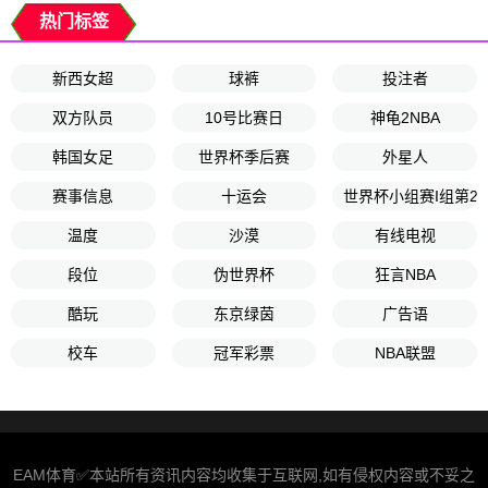
热门标签
新西女超
球裤
投注者
双方队员
10号比赛日
神龟2NBA
韩国女足
世界杯季后赛
外星人
赛事信息
十运会
世界杯小组赛I组第2
温度
沙漠
有线电视
段位
伪世界杯
狂言NBA
酷玩
东京绿茵
广告语
校车
冠军彩票
NBA联盟
EAM体育✅本站所有资讯内容均收集于互联网,如有侵权内容或不妥之