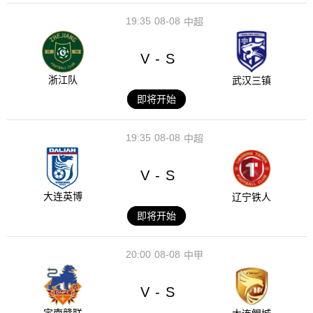
19:35
08-08
中超
V
S
-
浙江队
武汉三镇
即将开始
19:35
08-08
中超
V
S
-
大连英博
辽宁铁人
即将开始
20:00
08-08
中甲
V
S
-