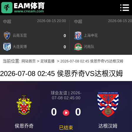
2026-08-15 20:00
2026-08-15 20
中超
中超
0
云南玉昆
上海申花
0
大连英博
河南队
当前位置:
>
>
网站首页
足球直播
2026-07-08 02:45 侯恩乔奇VS达根汉姆
2026-07-08 02:45 侯恩乔奇VS达根汉姆
球会友谊 | 2026-
07-08 02:45:00
0
0
侯恩乔奇
达根汉姆
已结束