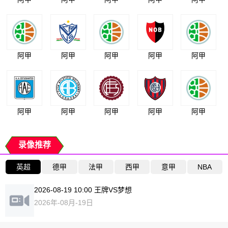
阿甲
阿甲
阿甲
阿甲
阿甲
阿甲
阿甲
阿甲
阿甲
阿甲
录像推荐
英超
德甲
法甲
西甲
意甲
NBA
2026-08-19 10:00 王牌VS梦想
2026年-08月-19日