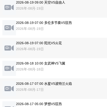
2026-08-19 09:00 天空VS自由人
2026年-08月-19日
2026-08-19 07:00 多伦多节奏VS狂热
2026年-08月-19日
2026-08-19 07:00 阳光VS火花
2026年-08月-19日
2026-08-18 10:00 女武神VS飞翼
2026年-08月-18日
2026-08-17 07:00 水星VS波特兰火焰
2026年-08月-17日
2026-08-17 05:00 梦想VS狂热