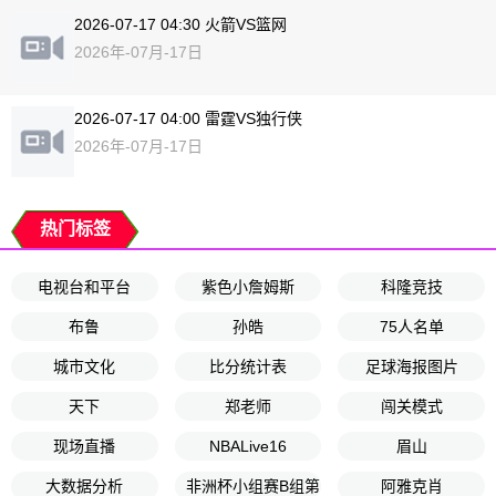
2026-07-17 04:30 火箭VS篮网
2026年-07月-17日
2026-07-17 04:00 雷霆VS独行侠
2026年-07月-17日
热门标签
电视台和平台
紫色小詹姆斯
科隆竞技
布鲁
孙皓
75人名单
城市文化
比分统计表
足球海报图片
天下
郑老师
闯关模式
现场直播
NBALive16
眉山
大数据分析
非洲杯小组赛B组第1轮
阿雅克肖