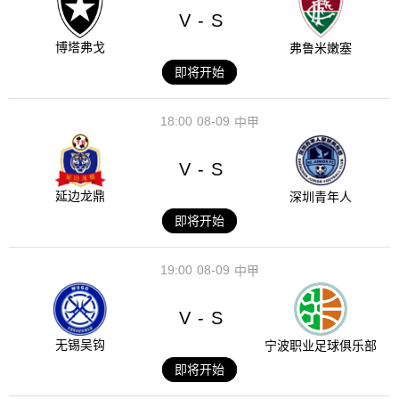
V
S
-
博塔弗戈
弗鲁米嫩塞
即将开始
18:00
08-09
中甲
V
S
-
延边龙鼎
深圳青年人
即将开始
19:00
08-09
中甲
V
S
-
无锡吴钩
宁波职业足球俱乐部
即将开始