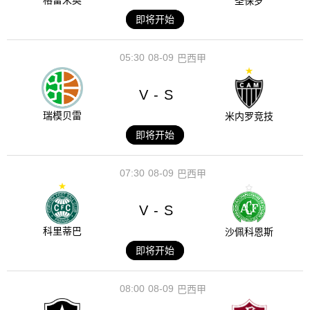
格雷米奥
圣保罗
即将开始
05:30
08-09
巴西甲
V
S
-
瑞模贝雷
米内罗竞技
即将开始
07:30
08-09
巴西甲
V
S
-
科里蒂巴
沙佩科恩斯
即将开始
08:00
08-09
巴西甲