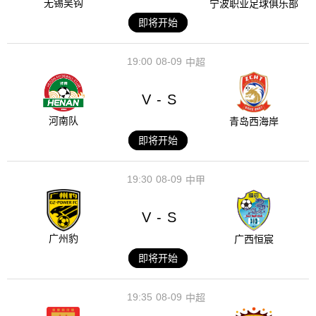
无锡吴钩
宁波职业足球俱乐部
即将开始
19:00
08-09
中超
V
S
-
河南队
青岛西海岸
即将开始
19:30
08-09
中甲
V
S
-
广州豹
广西恒宸
即将开始
19:35
08-09
中超