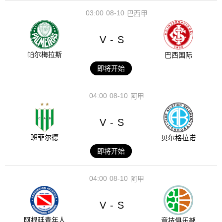
03:00
08-10
巴西甲
V
S
-
帕尔梅拉斯
巴西国际
即将开始
04:00
08-10
阿甲
V
S
-
班菲尔德
贝尔格拉诺
即将开始
04:00
08-10
阿甲
V
S
-
阿根廷青年人
竞技俱乐部