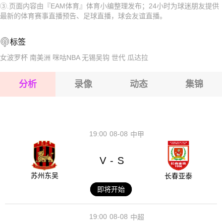
③.页面内容由『EAM体育』体育小编整理发布；24小时为球迷朋友提供
2026-08-16 【球会友谊】 圣路易斯竞技VS圣何塞体育
2026-08-16 【球会友谊】 圣路易斯竞技VS圣何塞体育
最新的体育赛事直播预告、足球直播，球会友谊直播。
2026-08-16 【球会友谊】 圣路易斯竞技VS圣何塞体育
2026-08-16 【球会友谊】 圣路易斯竞技VS圣何塞体育
标签
2026-08-16 【球会友谊】 圣路易斯竞技VS圣何塞体育
2026-08-16 【球会友谊】 圣路易斯竞技VS圣何塞体育
女波罗杯
南美洲
咪咕NBA
无锡吴钩
世代
瓜达拉
2026-08-16 【球会友谊】 圣路易斯竞技VS圣何塞体育
分析
录像
动态
集锦
2026-08-16 【球会友谊】 圣路易斯竞技VS圣何塞体育
2026-08-16 【球会友谊】 圣路易斯竞技VS圣何塞体育
19:00
08-08
中甲
V
S
-
苏州东吴
长春亚泰
即将开始
19:00
08-08
中超