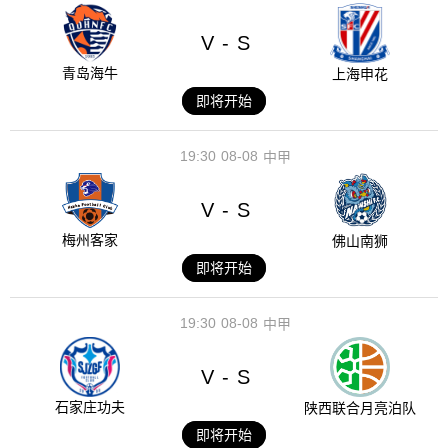
V
S
-
青岛海牛
上海申花
即将开始
19:30
08-08
中甲
V
S
-
梅州客家
佛山南狮
即将开始
19:30
08-08
中甲
V
S
-
石家庄功夫
陕西联合月亮泊队
即将开始