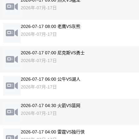
2026-07-17 09:00 热火VS猛龙
2026年-07月-17日
2026-07-17 08:00 老鹰VS灰熊
2026年-07月-17日
2026-07-17 07:00 尼克斯VS勇士
2026年-07月-17日
2026-07-17 06:00 公牛VS湖人
2026年-07月-17日
2026-07-17 04:30 火箭VS篮网
2026年-07月-17日
2026-07-17 04:00 雷霆VS独行侠