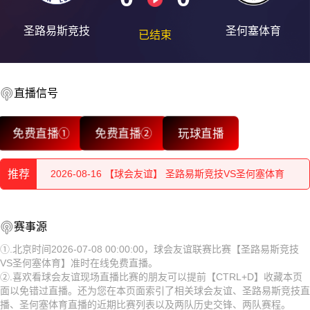
圣路易斯竞技
圣何塞体育
已结束
直播信号
2026-08-16 【球会友谊】 圣路易斯竞技VS圣何塞体育
免费直播①
免费直播②
玩球直播
2026-08-16 【球会友谊】 圣路易斯竞技VS圣何塞体育
推荐
2026-08-16 【球会友谊】 圣路易斯竞技VS圣何塞体育
2026-08-16 【球会友谊】 圣路易斯竞技VS圣何塞体育
2026-08-16 【球会友谊】 圣路易斯竞技VS圣何塞体育
赛事源
2026-08-16 【球会友谊】 圣路易斯竞技VS圣何塞体育
2026-08-16 【球会友谊】 圣路易斯竞技VS圣何塞体育
①.北京时间2026-07-08 00:00:00，球会友谊联赛比赛【圣路易斯竞技
VS圣何塞体育】准时在线免费直播。
2026-08-16 【球会友谊】 圣路易斯竞技VS圣何塞体育
2026-08-16 【球会友谊】 圣路易斯竞技VS圣何塞体育
②.喜欢看球会友谊现场直播比赛的朋友可以提前【CTRL+D】收藏本页
面以免错过直播。还为您在本页面索引了相关球会友谊、圣路易斯竞技直
2026-08-16 【球会友谊】 圣路易斯竞技VS圣何塞体育
2026-08-16 【球会友谊】 圣路易斯竞技VS圣何塞体育
播、圣何塞体育直播的近期比赛列表以及两队历史交锋、两队赛程。