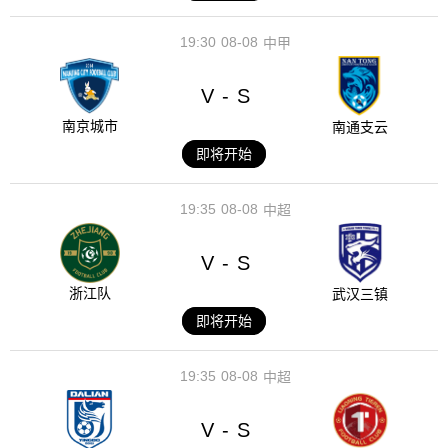
19:30
08-08
中甲
V
S
-
南京城市
南通支云
即将开始
19:35
08-08
中超
V
S
-
浙江队
武汉三镇
即将开始
19:35
08-08
中超
V
S
-