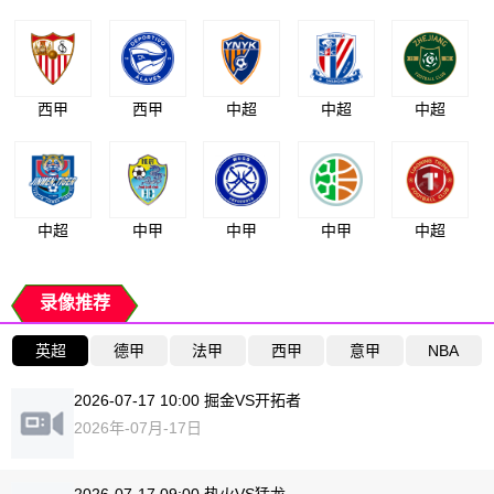
西甲
西甲
中超
中超
中超
中超
中甲
中甲
中甲
中超
录像推荐
英超
德甲
法甲
西甲
意甲
NBA
2026-07-17 10:00 掘金VS开拓者
2026年-07月-17日