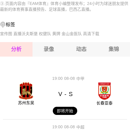
③.页面内容由『EAM体育』体育小编整理发布；24小时为球迷朋友提供
2026-08-16 【巴西乙】 欧帕尔利奥VS诺瓦里桑蒂诺
2026-08-16 【巴西乙】 欧帕尔利奥VS诺瓦里桑蒂诺
最新的体育赛事直播预告、足球直播，巴西乙直播。
2026-08-16 【巴西乙】 欧帕尔利奥VS诺瓦里桑蒂诺
2026-08-16 【巴西乙】 欧帕尔利奥VS诺瓦里桑蒂诺
标签
2026-08-16 【巴西乙】 欧帕尔利奥VS诺瓦里桑蒂诺
2026-08-16 【巴西乙】 欧帕尔利奥VS诺瓦里桑蒂诺
宣传图
直播沃夫斯堡
权健队
黄牌
金山金医队
高清下载
2026-08-16 【巴西乙】 欧帕尔利奥VS诺瓦里桑蒂诺
分析
录像
动态
集锦
2026-08-16 【巴西乙】 欧帕尔利奥VS诺瓦里桑蒂诺
2026-08-16 【巴西乙】 欧帕尔利奥VS诺瓦里桑蒂诺
19:00
08-08
中甲
V
S
-
苏州东吴
长春亚泰
即将开始
19:00
08-08
中超