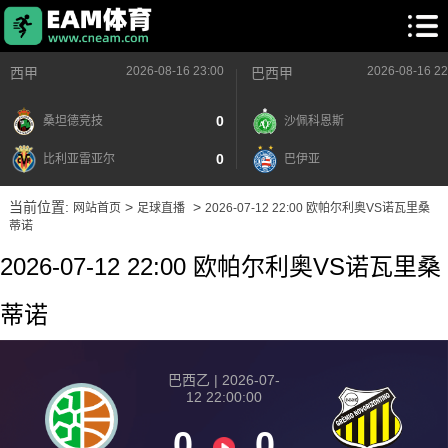
2026-08-16 23:00
2026-08-16 22
西甲
巴西甲
0
桑坦德竞技
沙佩科恩斯
0
比利亚雷亚尔
巴伊亚
当前位置:
>
>
网站首页
足球直播
2026-07-12 22:00 欧帕尔利奥VS诺瓦里桑
蒂诺
2026-07-12 22:00 欧帕尔利奥VS诺瓦里桑
蒂诺
巴西乙 | 2026-07-
12 22:00:00
0
0