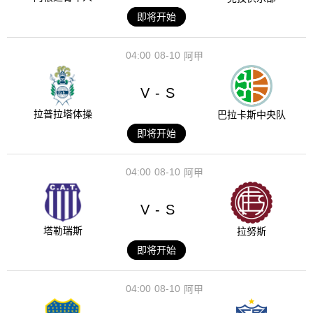
即将开始
04:00
08-10
阿甲
V
S
-
拉普拉塔体操
巴拉卡斯中央队
即将开始
04:00
08-10
阿甲
V
S
-
塔勒瑞斯
拉努斯
即将开始
04:00
08-10
阿甲