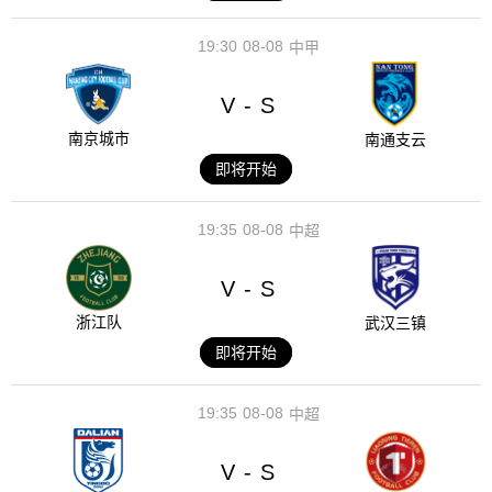
19:30
08-08
中甲
V
S
-
南京城市
南通支云
即将开始
19:35
08-08
中超
V
S
-
浙江队
武汉三镇
即将开始
19:35
08-08
中超
V
S
-