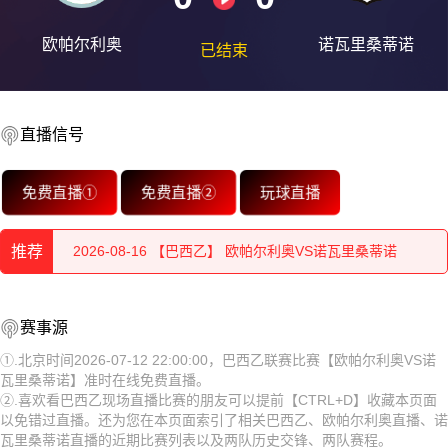
欧帕尔利奥
诺瓦里桑蒂诺
已结束
直播信号
2026-08-16 【巴西乙】 欧帕尔利奥VS诺瓦里桑蒂诺
免费直播①
免费直播②
玩球直播
2026-08-16 【巴西乙】 欧帕尔利奥VS诺瓦里桑蒂诺
推荐
2026-08-16 【巴西乙】 欧帕尔利奥VS诺瓦里桑蒂诺
2026-08-16 【巴西乙】 欧帕尔利奥VS诺瓦里桑蒂诺
2026-08-16 【巴西乙】 欧帕尔利奥VS诺瓦里桑蒂诺
赛事源
2026-08-16 【巴西乙】 欧帕尔利奥VS诺瓦里桑蒂诺
2026-08-16 【巴西乙】 欧帕尔利奥VS诺瓦里桑蒂诺
①.北京时间2026-07-12 22:00:00，巴西乙联赛比赛【欧帕尔利奥VS诺
瓦里桑蒂诺】准时在线免费直播。
2026-08-16 【巴西乙】 欧帕尔利奥VS诺瓦里桑蒂诺
2026-08-16 【巴西乙】 欧帕尔利奥VS诺瓦里桑蒂诺
②.喜欢看巴西乙现场直播比赛的朋友可以提前【CTRL+D】收藏本页面
以免错过直播。还为您在本页面索引了相关巴西乙、欧帕尔利奥直播、诺
2026-08-16 【巴西乙】 欧帕尔利奥VS诺瓦里桑蒂诺
2026-08-16 【巴西乙】 欧帕尔利奥VS诺瓦里桑蒂诺
瓦里桑蒂诺直播的近期比赛列表以及两队历史交锋、两队赛程。