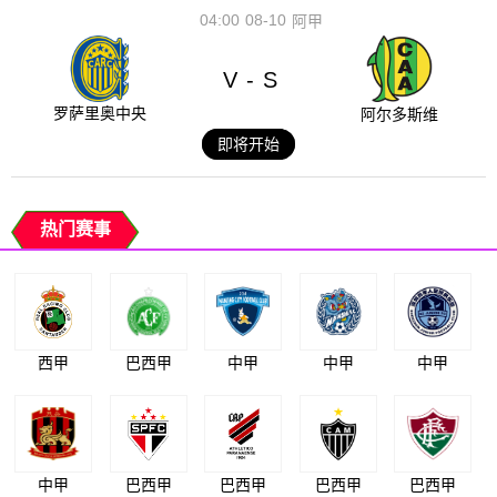
04:00
08-10
阿甲
V
S
-
罗萨里奥中央
阿尔多斯维
即将开始
热门赛事
西甲
巴西甲
中甲
中甲
中甲
中甲
巴西甲
巴西甲
巴西甲
巴西甲