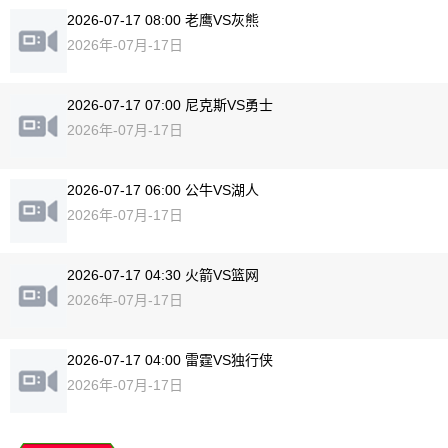
2026-07-17 08:00 老鹰VS灰熊
2026年-07月-17日
2026-07-17 07:00 尼克斯VS勇士
2026年-07月-17日
2026-07-17 06:00 公牛VS湖人
2026年-07月-17日
2026-07-17 04:30 火箭VS篮网
2026年-07月-17日
2026-07-17 04:00 雷霆VS独行侠
2026年-07月-17日