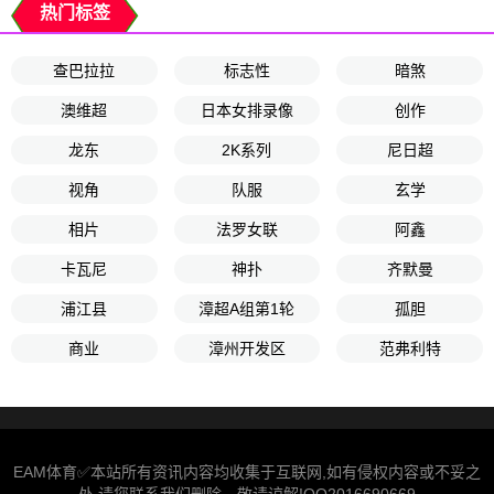
热门标签
查巴拉拉
标志性
暗煞
澳维超
日本女排录像
创作
龙东
2K系列
尼日超
视角
队服
玄学
相片
法罗女联
阿鑫
卡瓦尼
神扑
齐默曼
浦江县
漳超A组第1轮
孤胆
商业
漳州开发区
范弗利特
EAM体育✅本站所有资讯内容均收集于互联网,如有侵权内容或不妥之