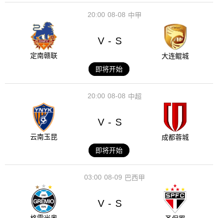
20:00
08-08
中甲
V
S
-
定南赣联
大连鲲城
即将开始
20:00
08-08
中超
V
S
-
云南玉昆
成都蓉城
即将开始
03:00
08-09
巴西甲
V
S
-