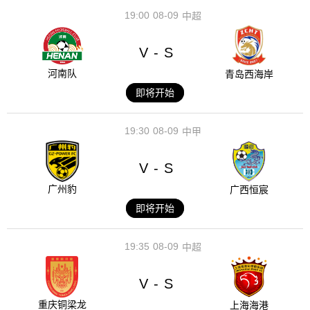
19:00
08-09
中超
V
S
-
河南队
青岛西海岸
即将开始
19:30
08-09
中甲
V
S
-
广州豹
广西恒宸
即将开始
19:35
08-09
中超
V
S
-
重庆铜梁龙
上海海港