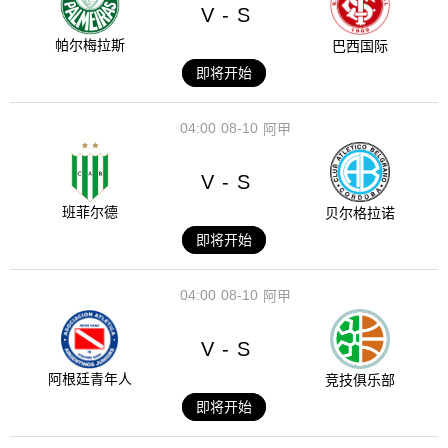
V
S
-
帕尔梅拉斯
巴西国际
即将开始
04:00
08-10
阿甲
V
S
-
班菲尔德
贝尔格拉诺
即将开始
04:00
08-10
阿甲
V
S
-
阿根廷青年人
竞技俱乐部
即将开始