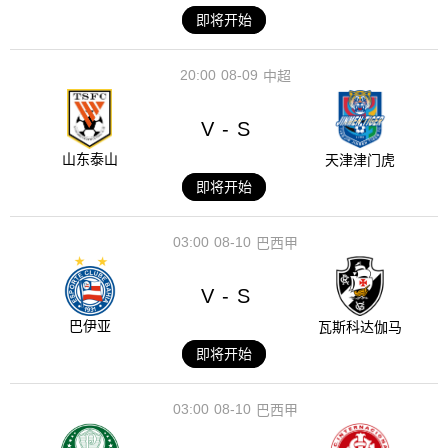
即将开始
20:00
08-09
中超
V
S
-
山东泰山
天津津门虎
即将开始
03:00
08-10
巴西甲
V
S
-
巴伊亚
瓦斯科达伽马
即将开始
03:00
08-10
巴西甲