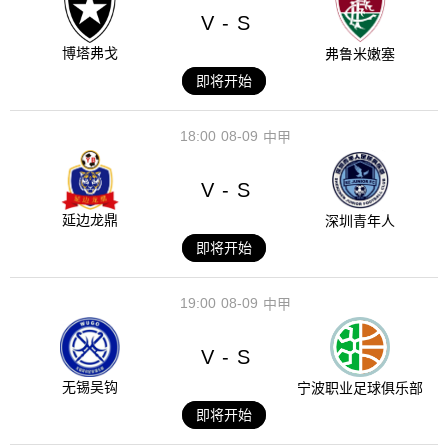
V
S
-
博塔弗戈
弗鲁米嫩塞
即将开始
18:00
08-09
中甲
V
S
-
延边龙鼎
深圳青年人
即将开始
19:00
08-09
中甲
V
S
-
无锡吴钩
宁波职业足球俱乐部
即将开始