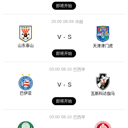
即将开始
20:00
08-09
中超
V
S
-
山东泰山
天津津门虎
即将开始
03:00
08-10
巴西甲
V
S
-
巴伊亚
瓦斯科达伽马
即将开始
03:00
08-10
巴西甲