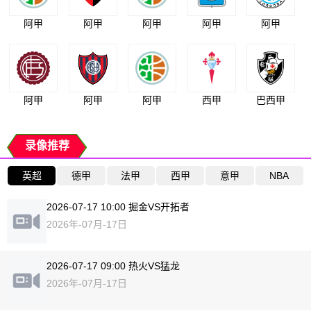
阿甲
阿甲
阿甲
阿甲
阿甲
阿甲
阿甲
阿甲
西甲
巴西甲
录像推荐
英超
德甲
法甲
西甲
意甲
NBA
2026-07-17 10:00 掘金VS开拓者
2026年-07月-17日
2026-07-17 09:00 热火VS猛龙
2026年-07月-17日