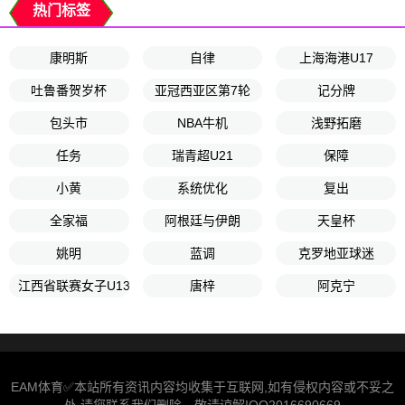
热门标签
康明斯
自律
上海海港U17
吐鲁番贺岁杯
亚冠西亚区第7轮
记分牌
包头市
NBA牛机
浅野拓磨
任务
瑞青超U21
保障
小黄
系统优化
复出
全家福
阿根廷与伊朗
天皇杯
姚明
蓝调
克罗地亚球迷
江西省联赛女子U13第2轮
唐梓
阿克宁
EAM体育✅本站所有资讯内容均收集于互联网,如有侵权内容或不妥之