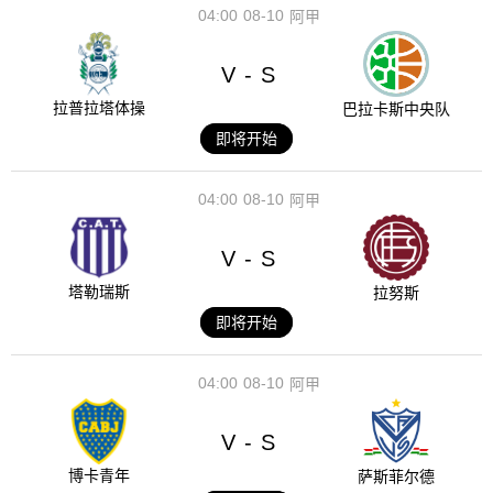
04:00
08-10
阿甲
V
S
-
拉普拉塔体操
巴拉卡斯中央队
即将开始
04:00
08-10
阿甲
V
S
-
塔勒瑞斯
拉努斯
即将开始
04:00
08-10
阿甲
V
S
-
博卡青年
萨斯菲尔德