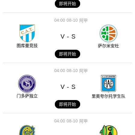
即将开始
04:00
08-10
阿甲
V
S
-
图库曼竞技
萨尔米安杜
即将开始
04:00
08-10
阿甲
V
S
-
门多萨独立
里奥夸尔托学生队
即将开始
04:00
08-10
阿甲