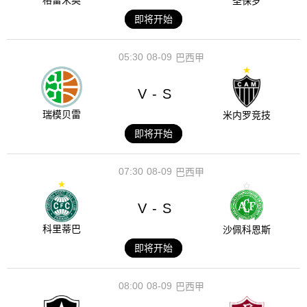
格雷米奥
圣保罗
即将开始
05:30
08-09
巴西甲
V
S
-
瑞模贝雷
米内罗竞技
即将开始
07:30
08-09
巴西甲
V
S
-
科里蒂巴
沙佩科恩斯
即将开始
08:00
08-09
巴西甲