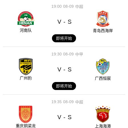
19:00
08-09
中超
V
S
-
河南队
青岛西海岸
即将开始
19:30
08-09
中甲
V
S
-
广州豹
广西恒宸
即将开始
19:35
08-09
中超
V
S
-
重庆铜梁龙
上海海港