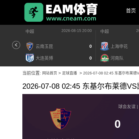
首页
2026-08-15 20:00
2
中超
中超
云南玉昆
0
上海申花
大连英博
0
河南队
当前位置:
>
>
网站首页
足球直播
2026-07-08 02:45 东基尔布
2026-07-08 02:45 东基尔布莱德
球会友谊 | 2
0