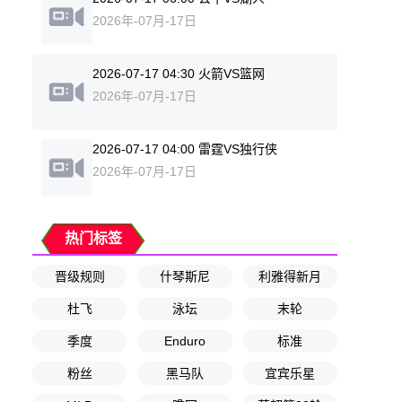
2026年-07月-17日
2026-07-17 04:30 火箭VS篮网
2026年-07月-17日
2026-07-17 04:00 雷霆VS独行侠
2026年-07月-17日
热门标签
晋级规则
什琴斯尼
利雅得新月
杜飞
泳坛
末轮
季度
Enduro
标准
粉丝
黑马队
宜宾乐星