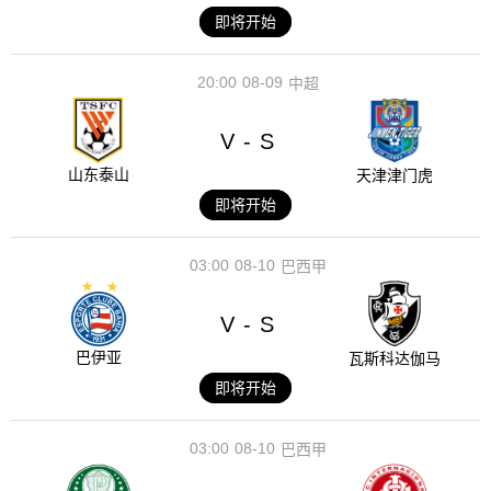
即将开始
20:00
08-09
中超
V
S
-
山东泰山
天津津门虎
即将开始
03:00
08-10
巴西甲
V
S
-
巴伊亚
瓦斯科达伽马
即将开始
03:00
08-10
巴西甲