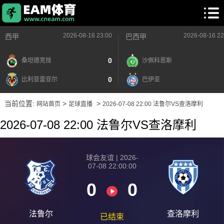
2026-08-16 23:00
2026-08-16 22
西甲
巴西甲
0
桑坦德竞技
沙佩科恩斯
0
比利亚雷亚尔
巴伊亚
当前位置:
>
>
网站首页
足球直播
2026-07-08 22:00 法鲁尔VS查洛摩利
2026-07-08 22:00 法鲁尔VS查洛摩利
球会友谊 | 2026-
07-08 22:00:00
0
0
法鲁尔
查洛摩利
已结束