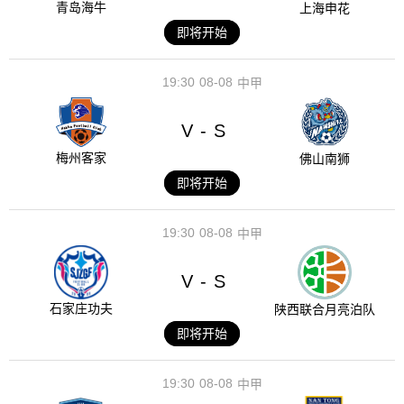
青岛海牛
上海申花
即将开始
19:30
08-08
中甲
V
S
-
梅州客家
佛山南狮
即将开始
19:30
08-08
中甲
V
S
-
石家庄功夫
陕西联合月亮泊队
即将开始
19:30
08-08
中甲