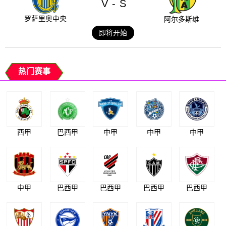
V
S
-
罗萨里奥中央
阿尔多斯维
即将开始
热门赛事
西甲
巴西甲
中甲
中甲
中甲
中甲
巴西甲
巴西甲
巴西甲
巴西甲