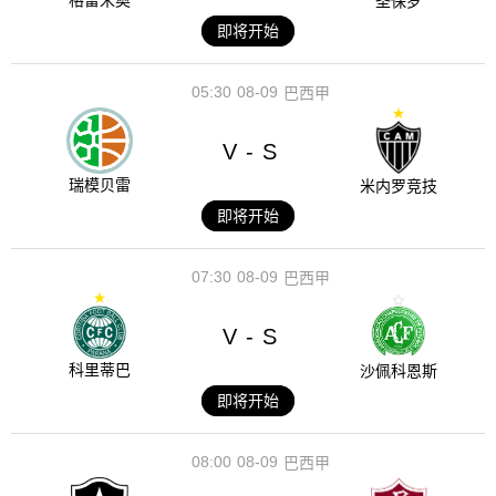
格雷米奥
圣保罗
即将开始
05:30
08-09
巴西甲
V
S
-
瑞模贝雷
米内罗竞技
即将开始
07:30
08-09
巴西甲
V
S
-
科里蒂巴
沙佩科恩斯
即将开始
08:00
08-09
巴西甲