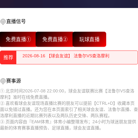
2026-08-16 【球会友谊】 法鲁尔VS查洛摩利
2026-08-16 【球会友谊】 法鲁尔VS查洛摩利
直播信号
2026-08-16 【球会友谊】 法鲁尔VS查洛摩利
免费直播①
免费直播②
玩球直播
2026-08-16 【球会友谊】 法鲁尔VS查洛摩利
推荐
2026-08-16 【球会友谊】 法鲁尔VS查洛摩利
2026-08-16 【球会友谊】 法鲁尔VS查洛摩利
2026-08-16 【球会友谊】 法鲁尔VS查洛摩利
赛事源
2026-08-16 【球会友谊】 法鲁尔VS查洛摩利
2026-08-16 【球会友谊】 法鲁尔VS查洛摩利
①.北京时间2026-07-08 22:00:00，球会友谊联赛比赛【法鲁尔VS查洛
摩利】准时在线免费直播。
2026-08-16 【球会友谊】 法鲁尔VS查洛摩利
2026-08-16 【球会友谊】 法鲁尔VS查洛摩利
②.喜欢看球会友谊现场直播比赛的朋友可以提前【CTRL+D】收藏本页
面以免错过直播。还为您在本页面索引了相关球会友谊、法鲁尔直播、查
2026-08-16 【球会友谊】 法鲁尔VS查洛摩利
2026-08-16 【球会友谊】 法鲁尔VS查洛摩利
洛摩利直播的近期比赛列表以及两队历史交锋、两队赛程。
③.页面内容由『EAM体育』体育小编整理发布；24小时为球迷朋友提供
2026-08-16 【球会友谊】 法鲁尔VS查洛摩利
2026-08-16 【球会友谊】 法鲁尔VS查洛摩利
最新的体育赛事直播预告、足球直播，球会友谊直播。
2026-08-16 【球会友谊】 法鲁尔VS查洛摩利