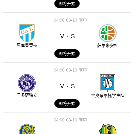
即将开始
04:00
08-10
阿甲
V
S
-
图库曼竞技
萨尔米安杜
即将开始
04:00
08-10
阿甲
V
S
-
门多萨独立
里奥夸尔托学生队
即将开始
04:00
08-10
阿甲