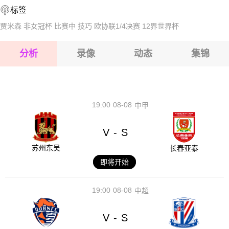
标签
2026-08-16 【球会友谊】 法鲁尔VS查洛摩利
贾米森
非女冠杯
比赛中
技巧
欧协联1/4决赛
12界世界杯
2026-08-16 【球会友谊】 法鲁尔VS查洛摩利
分析
录像
动态
集锦
2026-08-16 【球会友谊】 法鲁尔VS查洛摩利
2026-08-16 【球会友谊】 法鲁尔VS查洛摩利
19:00
08-08
中甲
V
S
-
苏州东吴
长春亚泰
即将开始
19:00
08-08
中超
V
S
-