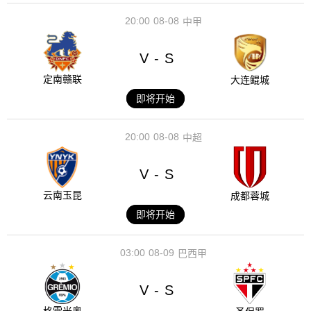
20:00
08-08
中甲
V
S
-
定南赣联
大连鲲城
即将开始
20:00
08-08
中超
V
S
-
云南玉昆
成都蓉城
即将开始
03:00
08-09
巴西甲
V
S
-