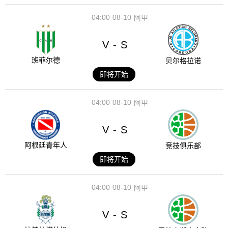
04:00
08-10
阿甲
V
S
-
班菲尔德
贝尔格拉诺
即将开始
04:00
08-10
阿甲
V
S
-
阿根廷青年人
竞技俱乐部
即将开始
04:00
08-10
阿甲
V
S
-