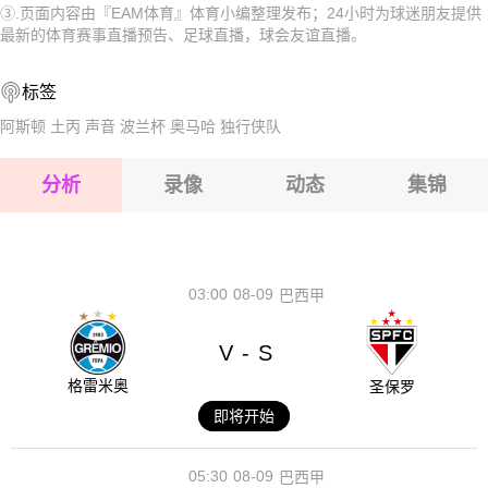
③.页面内容由『EAM体育』体育小编整理发布；24小时为球迷朋友提供
2026-08-17 【球会友谊】 利希滕贝格47VS柏林赫塔
2026-08-17 【球会友谊】 利希滕贝格47VS柏林赫塔
最新的体育赛事直播预告、足球直播，球会友谊直播。
2026-08-17 【球会友谊】 利希滕贝格47VS柏林赫塔
2026-08-17 【球会友谊】 利希滕贝格47VS柏林赫塔
标签
2026-08-17 【球会友谊】 利希滕贝格47VS柏林赫塔
2026-08-17 【球会友谊】 利希滕贝格47VS柏林赫塔
阿斯顿
土丙
声音
波兰杯
奥马哈
独行侠队
2026-08-17 【球会友谊】 利希滕贝格47VS柏林赫塔
分析
录像
动态
集锦
2026-08-17 【球会友谊】 利希滕贝格47VS柏林赫塔
2026-08-17 【球会友谊】 利希滕贝格47VS柏林赫塔
03:00
08-09
巴西甲
V
S
-
格雷米奥
圣保罗
即将开始
05:30
08-09
巴西甲