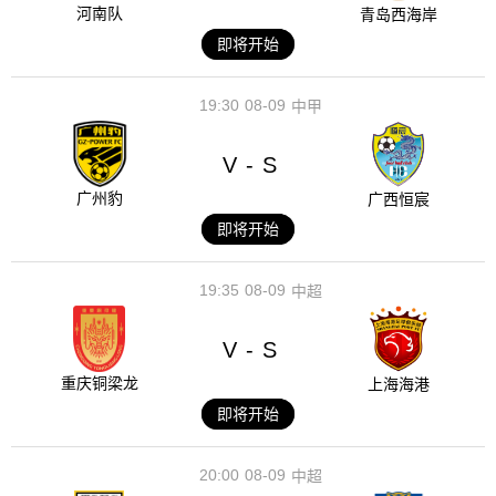
河南队
青岛西海岸
即将开始
19:30
08-09
中甲
V
S
-
广州豹
广西恒宸
即将开始
19:35
08-09
中超
V
S
-
重庆铜梁龙
上海海港
即将开始
20:00
08-09
中超