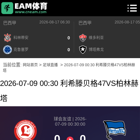
2026-08-17 06:30
2026-08-17 05
巴西甲
巴西甲
0
科林蒂安
维多利亚
0
克鲁塞罗
博塔弗戈
当前位置:
>
>
网站首页
足球直播
2026-07-09 00:30 利希滕贝格47VS柏林赫
塔
2026-07-09 00:30 利希滕贝格47VS柏林赫
塔
球会友谊 | 2026-
07-09 00:30:00
0
0