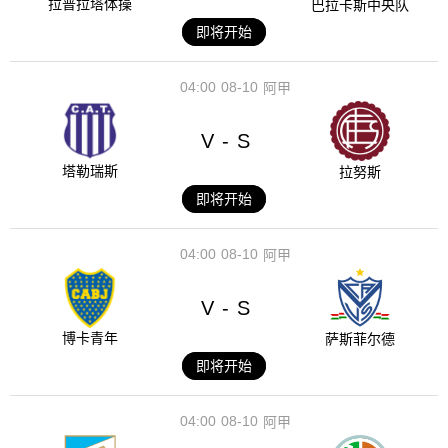
拉普拉塔体操
巴拉卡斯中央队
即将开始
04:00
08-10
阿甲
V
S
-
塔勒瑞斯
拉努斯
即将开始
04:00
08-10
阿甲
V
S
-
博卡青年
萨斯菲尔德
即将开始
04:00
08-10
阿甲