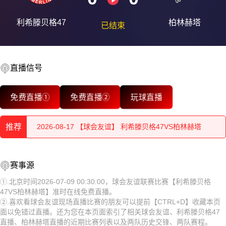
利希滕贝格47
柏林赫塔
已结束
直播信号
2026-08-17 【球会友谊】 利希滕贝格47VS柏林赫塔
免费直播①
免费直播②
玩球直播
2026-08-17 【球会友谊】 利希滕贝格47VS柏林赫塔
推荐
2026-08-17 【球会友谊】 利希滕贝格47VS柏林赫塔
2026-08-17 【球会友谊】 利希滕贝格47VS柏林赫塔
2026-08-17 【球会友谊】 利希滕贝格47VS柏林赫塔
赛事源
2026-08-17 【球会友谊】 利希滕贝格47VS柏林赫塔
2026-08-17 【球会友谊】 利希滕贝格47VS柏林赫塔
①.北京时间2026-07-09 00:30:00，球会友谊联赛比赛【利希滕贝格
47VS柏林赫塔】准时在线免费直播。
2026-08-17 【球会友谊】 利希滕贝格47VS柏林赫塔
2026-08-17 【球会友谊】 利希滕贝格47VS柏林赫塔
②.喜欢看球会友谊现场直播比赛的朋友可以提前【CTRL+D】收藏本页
面以免错过直播。还为您在本页面索引了相关球会友谊、利希滕贝格47
2026-08-17 【球会友谊】 利希滕贝格47VS柏林赫塔
2026-08-17 【球会友谊】 利希滕贝格47VS柏林赫塔
直播、柏林赫塔直播的近期比赛列表以及两队历史交锋、两队赛程。