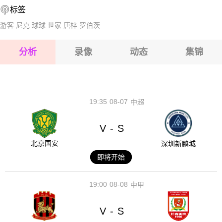
标签
2026-08-14 【球会友谊】 布顿VS阿斯顿联
2026-08-15 【球会友谊】 布顿VS阿斯顿联
游客
尼克
球球
世家
唐梓
罗伯茨
2026-08-15 【球会友谊】 布顿VS阿斯顿联
分析
录像
动态
集锦
2026-08-15 【球会友谊】 布顿VS阿斯顿联
2026-08-14 【球会友谊】 布顿VS阿斯顿联
19:35
08-07
中超
V
S
-
北京国安
深圳新鹏城
即将开始
19:00
08-08
中甲
V
S
-