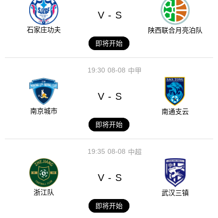
V
S
-
石家庄功夫
陕西联合月亮泊队
即将开始
19:30
08-08
中甲
V
S
-
南京城市
南通支云
即将开始
19:35
08-08
中超
V
S
-
浙江队
武汉三镇
即将开始