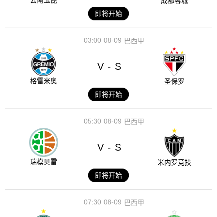
云南玉昆
成都蓉城
即将开始
03:00
08-09
巴西甲
V
S
-
格雷米奥
圣保罗
即将开始
05:30
08-09
巴西甲
V
S
-
瑞模贝雷
米内罗竞技
即将开始
07:30
08-09
巴西甲