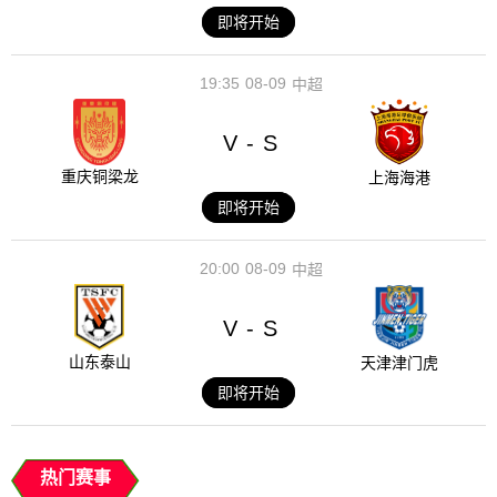
即将开始
19:35
08-09
中超
V
S
-
重庆铜梁龙
上海海港
即将开始
20:00
08-09
中超
V
S
-
山东泰山
天津津门虎
即将开始
热门赛事