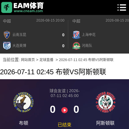
2026-08-15 20:00
2026-08-15 20
中超
中超
0
云南玉昆
上海申花
0
大连英博
河南队
当前位置:
>
>
网站首页
足球直播
2026-07-11 02:45 布顿VS阿斯顿联
2026-07-11 02:45 布顿VS阿斯顿联
球会友谊 | 2026-
07-11 02:45:00
0
0
布顿
阿斯顿联
已结束