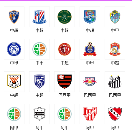
中超
中超
中超
中超
中甲
中甲
中甲
中超
中甲
中超
中超
中超
巴西甲
巴西甲
巴西甲
阿甲
阿甲
阿甲
阿甲
阿甲