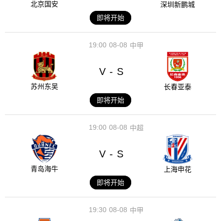
北京国安
深圳新鹏城
即将开始
19:00
08-08
中甲
V
S
-
苏州东吴
长春亚泰
即将开始
19:00
08-08
中超
V
S
-
青岛海牛
上海申花
即将开始
19:30
08-08
中甲