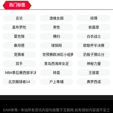
热门标签
言论
澳维女超
经理
直布罗陀
男性
新篇章
雷克锦
横扫
白衣战士
桑坦德
球探网
欧联杯半决赛
竞猜者
世预赛欧洲区小组赛J组第6轮
扔骰子猜比分
双手
青岛西海岸女足
神秘力量
NBA季后赛西部半决赛G5
转盘
王振富
北京踢球者14
户上隼辅
弗罗西诺
EAM体育✅本站所有资讯内容均收集于互联网,如有侵权内容或不妥之