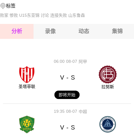
标签
2026-08-14 【球会友谊】 辛辛那提FCVS伯恩利
2026-08-15 【球会友谊】 辛辛那提FCVS伯恩利
败家
惨败
U15东亚锦
讨论
连接失败
山东鲁森
2026-08-15 【球会友谊】 辛辛那提FCVS伯恩利
分析
录像
动态
集锦
2026-08-15 【球会友谊】 辛辛那提FCVS伯恩利
2026-08-14 【球会友谊】 辛辛那提FCVS伯恩利
06:00
08-07
阿甲
V
S
-
圣塔菲联
拉努斯
即将开始
19:35
08-07
中超
V
S
-