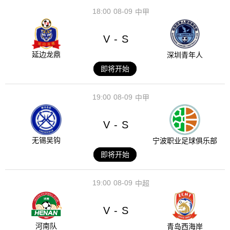
18:00
08-09
中甲
V
S
-
延边龙鼎
深圳青年人
即将开始
19:00
08-09
中甲
V
S
-
无锡吴钩
宁波职业足球俱乐部
即将开始
19:00
08-09
中超
V
S
-
河南队
青岛西海岸