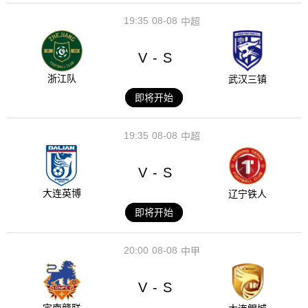
19:35
08-08
中超
V
S
-
浙江队
武汉三镇
即将开始
19:35
08-08
中超
V
S
-
大连英博
辽宁铁人
即将开始
20:00
08-08
中甲
V
S
-