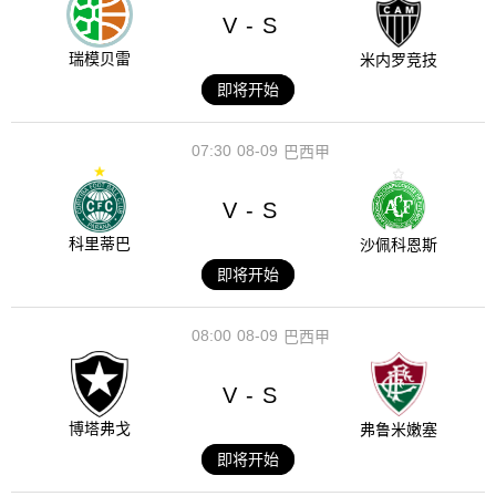
V
S
-
瑞模贝雷
米内罗竞技
即将开始
07:30
08-09
巴西甲
V
S
-
科里蒂巴
沙佩科恩斯
即将开始
08:00
08-09
巴西甲
V
S
-
博塔弗戈
弗鲁米嫩塞
即将开始