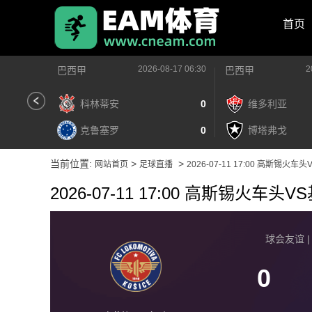
首页
2026-08-17 06:30
2
巴西甲
巴西甲
科林蒂安
0
维多利亚
克鲁塞罗
0
博塔弗戈
当前位置:
>
>
网站首页
足球直播
2026-07-11 17:00 高斯锡火车
2026-07-11 17:00 高斯锡火车头V
球会友谊 | 2
0