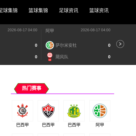
足球集锦
篮球集锦
足球资讯
篮球资讯
2026-08-17 04:00
2026-08-17 04:00
阿甲
阿甲
0
萨尔米安杜
0
阿
0
飓风队
0
泰
热门赛事
巴西甲
巴西甲
巴西甲
阿甲