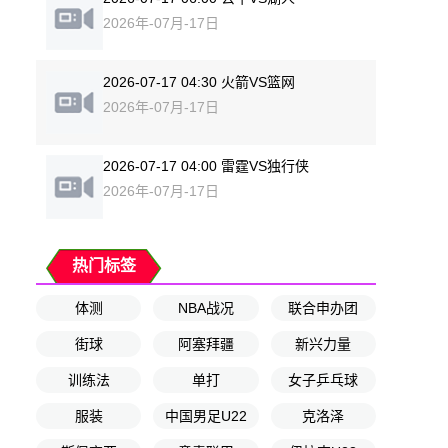
2026年-07月-17日
2026-07-17 04:30 火箭VS篮网
2026年-07月-17日
2026-07-17 04:00 雷霆VS独行侠
2026年-07月-17日
热门标签
体测
NBA战况
联合申办团
街球
阿塞拜疆
新兴力量
训练法
单打
女子乒乓球
服装
中国男足U22
克洛泽