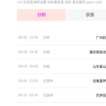
U17女足亚洲杯决赛
拉科鲁尼亚
动作
奥古斯托
jason
U19
2026-08-17 【球会友谊】 高斯锡火车头VS基斯华
2026-08-17 【球会友谊】 高斯锡火车头VS基斯华
2026-08-17 【球会友谊】 高斯锡火车头VS基斯华
2026-08-17 【球会友谊】 高斯锡火车头VS基斯华
分析
录像
2026-08-17 【球会友谊】 高斯锡火车头VS基斯华
2026-08-17 【球会友谊】 高斯锡火车头VS基斯华
08-09
19:30
中甲
广州豹
2026-08-17 【球会友谊】 高斯锡火车头VS基斯华
08-09
19:35
中超
重庆铜梁龙
08-09
20:00
中超
山东泰山
08-09
22:00
巴西甲
克鲁塞罗
08-10
03:00
巴西甲
巴伊亚