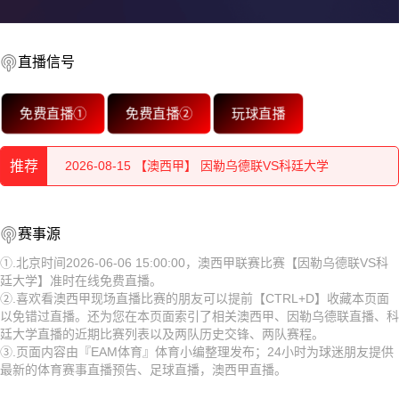
2026-08-15 【澳西甲】 因勒乌德联VS科廷大学
直播信号
2026-08-15 【澳西甲】 因勒乌德联VS科廷大学
2026-08-15 【澳西甲】 因勒乌德联VS科廷大学
免费直播①
免费直播②
玩球直播
2026-08-15 【澳西甲】 因勒乌德联VS科廷大学
推荐
2026-08-15 【澳西甲】 因勒乌德联VS科廷大学
2026-08-15 【澳西甲】 因勒乌德联VS科廷大学
2026-08-15 【澳西甲】 因勒乌德联VS科廷大学
赛事源
2026-08-15 【澳西甲】 因勒乌德联VS科廷大学
①.北京时间2026-06-06 15:00:00，澳西甲联赛比赛【因勒乌德联VS科
2026-08-15 【澳西甲】 因勒乌德联VS科廷大学
廷大学】准时在线免费直播。
2026-08-15 【澳西甲】 因勒乌德联VS科廷大学
②.喜欢看澳西甲现场直播比赛的朋友可以提前【CTRL+D】收藏本页面
2026-08-15 【澳西甲】 因勒乌德联VS科廷大学
以免错过直播。还为您在本页面索引了相关澳西甲、因勒乌德联直播、科
2026-08-15 【澳西甲】 因勒乌德联VS科廷大学
廷大学直播的近期比赛列表以及两队历史交锋、两队赛程。
2026-08-15 【澳西甲】 因勒乌德联VS科廷大学
③.页面内容由『EAM体育』体育小编整理发布；24小时为球迷朋友提供
2026-08-15 【澳西甲】 因勒乌德联VS科廷大学
最新的体育赛事直播预告、足球直播，澳西甲直播。
2026-08-14 【澳西甲】 因勒乌德联VS科廷大学
2026-08-15 【澳西甲】 因勒乌德联VS科廷大学