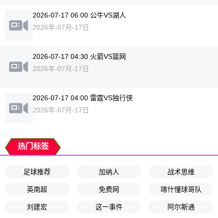
2026-07-17 06:00 公牛VS湖人
2026年-07月-17日
2026-07-17 04:30 火箭VS篮网
2026年-07月-17日
2026-07-17 04:00 雷霆VS独行侠
2026年-07月-17日
热门标签
足球推荐
加纳人
战术思维
英南超
免费网
喀什懂球哥队
刘建宏
这一事件
阿尔斯通