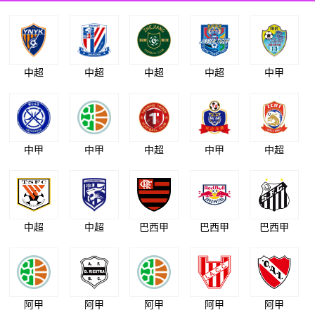
中超
中超
中超
中超
中甲
中甲
中甲
中超
中甲
中超
中超
中超
巴西甲
巴西甲
巴西甲
阿甲
阿甲
阿甲
阿甲
阿甲