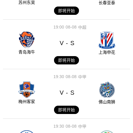
苏州东吴
长春亚泰
即将开始
19:00
08-08
中超
V
S
-
青岛海牛
上海申花
即将开始
19:30
08-08
中甲
V
S
-
梅州客家
佛山南狮
即将开始
19:30
08-08
中甲