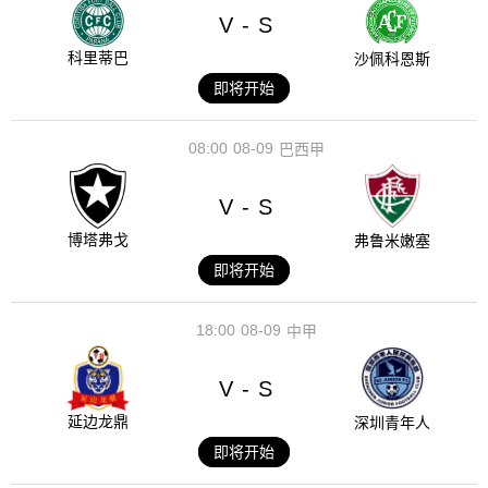
V
S
-
科里蒂巴
沙佩科恩斯
即将开始
08:00
08-09
巴西甲
V
S
-
博塔弗戈
弗鲁米嫩塞
即将开始
18:00
08-09
中甲
V
S
-
延边龙鼎
深圳青年人
即将开始