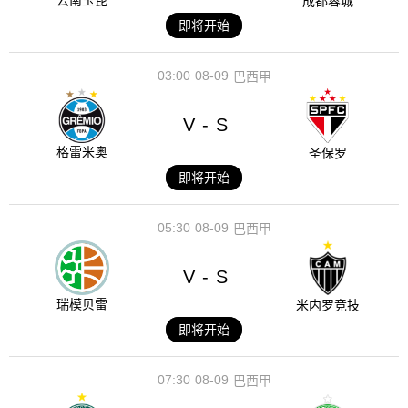
云南玉昆
成都蓉城
即将开始
03:00
08-09
巴西甲
V
S
-
格雷米奥
圣保罗
即将开始
05:30
08-09
巴西甲
V
S
-
瑞模贝雷
米内罗竞技
即将开始
07:30
08-09
巴西甲