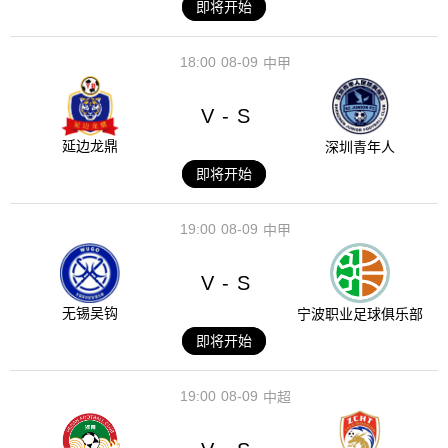
即将开始
18:00
08-09
中甲
V
S
-
延边龙鼎
深圳青年人
即将开始
19:00
08-09
中甲
V
S
-
无锡吴钩
宁波职业足球俱乐部
即将开始
19:00
08-09
中超