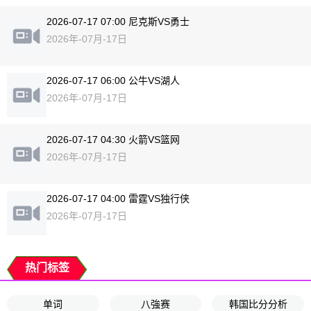
2026-07-17 07:00 尼克斯VS勇士
2026年-07月-17日
2026-07-17 06:00 公牛VS湖人
2026年-07月-17日
2026-07-17 04:30 火箭VS篮网
2026年-07月-17日
2026-07-17 04:00 雷霆VS独行侠
2026年-07月-17日
热门标签
单词
八強赛
韩国比分分析