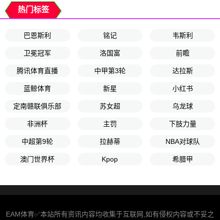
热门标签
巴恩斯利
铭记
韦斯利
卫冕冠军
洛国富
前瞻
腾讯体育直播
中甲第3轮
达拉斯
蓝鲸体育
新星
小红书
定南赣联俱乐部
苏女超
乌龙球
非洲杯
主罚
下肢力量
中超第9轮
拉赫蒂
NBA对球队
澳门世界杯
Kpop
希腊甲
EAM体育✅本站所有资讯内容均收集于互联网,如有侵权内容或不妥之