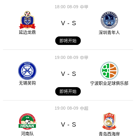
18:00
08-09
中甲
V
S
-
延边龙鼎
深圳青年人
即将开始
19:00
08-09
中甲
V
S
-
无锡吴钩
宁波职业足球俱乐部
即将开始
19:00
08-09
中超
V
S
-
河南队
青岛西海岸