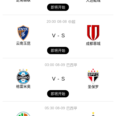
定南赣联
大连鲲城
即将开始
20:00
08-08
中超
V
S
-
云南玉昆
成都蓉城
即将开始
03:00
08-09
巴西甲
V
S
-
格雷米奥
圣保罗
即将开始
05:30
08-09
巴西甲