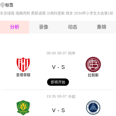
标签
2026-08-15 【澳维超】 丹德农市VS黑德堡
东京绿茵
瑞典丙附
费耶诺德
沙佩科恩斯
跨步
2034杯小学生大会第1轮
2026-08-15 【澳维超】 丹德农市VS黑德堡
分析
录像
动态
集锦
2026-08-15 【澳维超】 丹德农市VS黑德堡
2026-08-14 【澳维超】 丹德农市VS黑德堡
06:00
08-07
阿甲
V
S
-
圣塔菲联
拉努斯
即将开始
19:35
08-07
中超
V
S
-