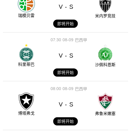
V
S
-
瑞模贝雷
米内罗竞技
即将开始
07:30
08-09
巴西甲
V
S
-
科里蒂巴
沙佩科恩斯
即将开始
08:00
08-09
巴西甲
V
S
-
博塔弗戈
弗鲁米嫩塞
即将开始