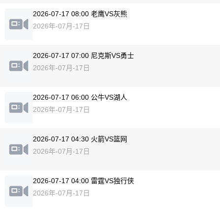
2026-07-17 08:00 老鹰VS灰熊
2026年-07月-17日
2026-07-17 07:00 尼克斯VS勇士
2026年-07月-17日
2026-07-17 06:00 公牛VS湖人
2026年-07月-17日
2026-07-17 04:30 火箭VS篮网
2026年-07月-17日
2026-07-17 04:00 雷霆VS独行侠
2026年-07月-17日