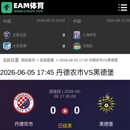
2026-08-15 20:00
2026-08-15 20
中超
中超
0
云南玉昆
上海申花
0
大连英博
河南队
当前位置:
>
>
网站首页
足球直播
2026-06-05 17:45 丹德农市VS黑德堡
2026-06-05 17:45 丹德农市VS黑德堡
澳维超 | 2026-06-
05 17:45:00
0
0
丹德农市
黑德堡
已结束