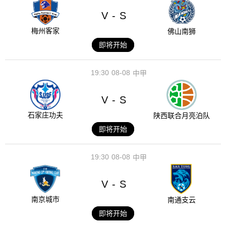
V
S
-
梅州客家
佛山南狮
即将开始
19:30
08-08
中甲
V
S
-
石家庄功夫
陕西联合月亮泊队
即将开始
19:30
08-08
中甲
V
S
-
南京城市
南通支云
即将开始