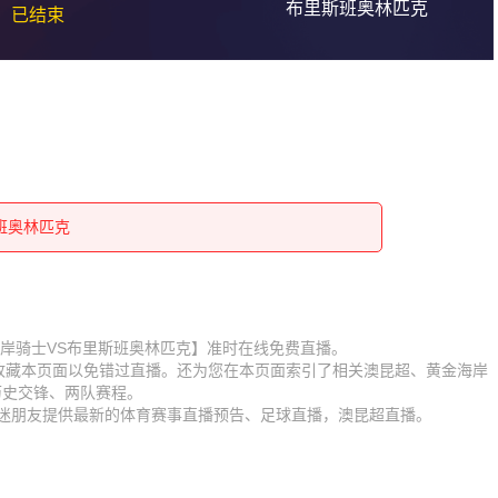
布里斯班奥林匹克
已结束
斯班奥林匹克
斯班奥林匹克
斯班奥林匹克
斯班奥林匹克
斯班奥林匹克
斯班奥林匹克
斯班奥林匹克
赛【黄金海岸骑士VS布里斯班奥林匹克】准时在线免费直播。
】收藏本页面以免错过直播。还为您在本页面索引了相关澳昆超、黄金海岸
斯班奥林匹克
斯班奥林匹克
历史交锋、两队赛程。
球迷朋友提供最新的体育赛事直播预告、足球直播，澳昆超直播。
斯班奥林匹克
斯班奥林匹克
斯班奥林匹克
斯班奥林匹克