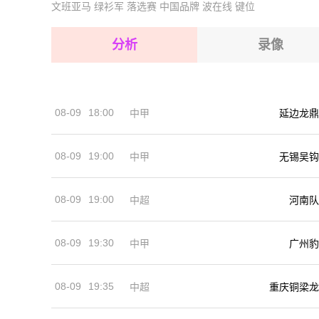
文班亚马
绿衫军
落选赛
中国品牌
波在线
键位
2026-08-17 【澳昆超】 黄金海岸骑士VS布里
2026-08-17 【澳昆超】 黄金海岸骑士VS布里
2026-08-17 【澳昆超】 黄金海岸骑士VS布里
2026-08-17 【澳昆超】 黄金海岸骑士VS布里
分析
录像
2026-08-17 【澳昆超】 黄金海岸骑士VS布里
2026-08-17 【澳昆超】 黄金海岸骑士VS布里
08-09
18:00
中甲
延边龙鼎
2026-08-17 【澳昆超】 黄金海岸骑士VS布里
08-09
19:00
中甲
无锡吴钩
08-09
19:00
河南队
中超
08-09
19:30
中甲
广州豹
08-09
19:35
中超
重庆铜梁龙