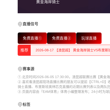
黄金海岸骑士
直播信号
2026-08-17 【澳昆超】 黄金海岸骑士VS布里
免费直播①
免费直播②
玩球直播
2026-08-17 【澳昆超】 黄金海岸骑士VS布里
推荐
2026-08-17 【澳昆超】 黄金海岸骑士VS布里
2026-08-17 【澳昆超】 黄金海岸骑士VS布里
2026-08-17 【澳昆超】 黄金海岸骑士VS布里
赛事源
2026-08-17 【澳昆超】 黄金海岸骑士VS布里
2026-08-17 【澳昆超】 黄金海岸骑士VS布里
①.北京时间2026-06-05 17:30:00，澳昆超联赛比
②.喜欢看澳昆超现场直播比赛的朋友可以提前【CTRL+D
2026-08-17 【澳昆超】 黄金海岸骑士VS布里
2026-08-17 【澳昆超】 黄金海岸骑士VS布里
骑士直播、布里斯班奥林匹克直播的近期比赛列表以及两队
③.页面内容由『EAM体育』体育小编整理发布；24小时为
2026-08-17 【澳昆超】 黄金海岸骑士VS布里
2026-08-17 【澳昆超】 黄金海岸骑士VS布里
2026-08-17 【澳昆超】 黄金海岸骑士VS布里
2026-08-17 【澳昆超】 黄金海岸骑士VS布里
标签