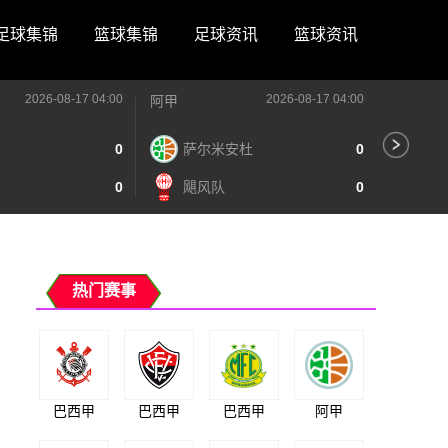
足球集锦
篮球集锦
足球资讯
篮球资讯
2026-08-17 04:00
2026-08-17 04:00
阿甲
阿甲
0
萨尔米安杜
0
阿
0
飓风队
0
泰
热门赛事
巴西甲
巴西甲
巴西甲
阿甲