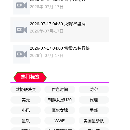
2026年-07月-17日
2026-07-17 04:30 火箭VS篮网
2026年-07月-17日
2026-07-17 04:00 雷霆VS独行侠
2026年-07月-17日
热门标签
欧协联决赛
作息时间
防空
美元
朝鲜女足U20
代理
小巴
摩尔女锦
手部
星轨
WWE
美国星条队