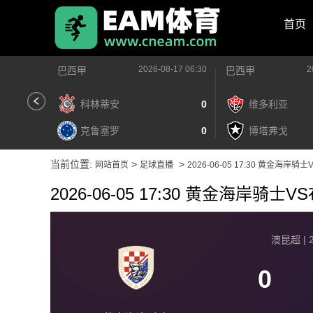
首页
2026-08-17 06:30
2
巴西甲
巴西甲
科林蒂安
0
维多利亚
克鲁塞罗
0
博塔弗戈
当前位置:
>
>
网站首页
足球直播
2026-06-05 17:30 黄金海
2026-06-05 17:30 黄金海岸骑
澳昆超 | 2
0