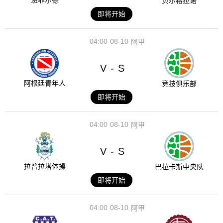
班菲尔德
贝尔格拉诺
即将开始
04:00
08-10
阿甲
V
S
-
阿根廷青年人
竞技俱乐部
即将开始
04:00
08-10
阿甲
V
S
-
拉普拉塔体操
巴拉卡斯中央队
即将开始
04:00
08-10
阿甲