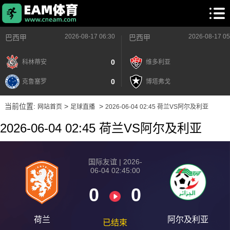
2026-08-17 06:30
2026-08-17 05
巴西甲
巴西甲
0
科林蒂安
维多利亚
0
克鲁塞罗
博塔弗戈
当前位置:
>
>
网站首页
足球直播
2026-06-04 02:45 荷兰VS阿尔及利亚
2026-06-04 02:45 荷兰VS阿尔及利亚
国际友谊 | 2026-
06-04 02:45:00
0
0
荷兰
阿尔及利亚
已结束