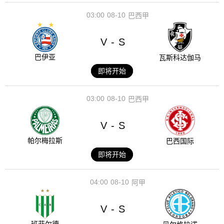
03:00
08-10
巴西甲
V
S
-
巴伊亚
瓦斯科达伽马
即将开始
03:00
08-10
巴西甲
V
S
-
帕尔梅拉斯
巴西国际
即将开始
04:00
08-10
阿甲
V
S
-