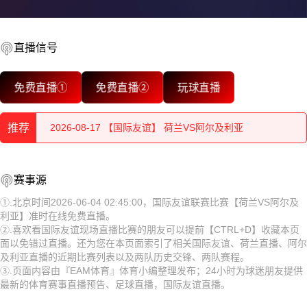
直播信号
2026-08-17 【国际友谊】 荷兰VS阿尔及利亚
免费直播①
免费直播②
玩球直播
2026-08-17 【国际友谊】 荷兰VS阿尔及利亚
推荐
2026-08-17 【国际友谊】 荷兰VS阿尔及利亚
2026-08-17 【国际友谊】 荷兰VS阿尔及利亚
2026-08-17 【国际友谊】 荷兰VS阿尔及利亚
赛事源
2026-08-17 【国际友谊】 荷兰VS阿尔及利亚
2026-08-17 【国际友谊】 荷兰VS阿尔及利亚
①.北京时间2026-06-04 02:45:00，国际友谊联赛比赛【荷兰VS阿尔及
利亚】准时在线免费直播。
2026-08-17 【国际友谊】 荷兰VS阿尔及利亚
2026-08-17 【国际友谊】 荷兰VS阿尔及利亚
②.喜欢看国际友谊现场直播比赛的朋友可以提前【CTRL+D】收藏本页
面以免错过直播。还为您在本页面索引了相关国际友谊、荷兰直播、阿尔
2026-08-17 【国际友谊】 荷兰VS阿尔及利亚
2026-08-17 【国际友谊】 荷兰VS阿尔及利亚
及利亚直播的近期比赛列表以及两队历史交锋、两队赛程。
③.页面内容由『EAM体育』体育小编整理发布；24小时为球迷朋友提供
2026-08-17 【国际友谊】 荷兰VS阿尔及利亚
2026-08-17 【国际友谊】 荷兰VS阿尔及利亚
最新的体育赛事直播预告、足球直播，国际友谊直播。
2026-08-17 【国际友谊】 荷兰VS阿尔及利亚
2026-08-17 【国际友谊】 荷兰VS阿尔及利亚