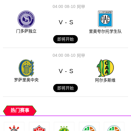
04:00
08-10
阿甲
V
S
-
门多萨独立
里奥夸尔托学生队
即将开始
04:00
08-10
阿甲
V
S
-
罗萨里奥中央
阿尔多斯维
即将开始
热门赛事