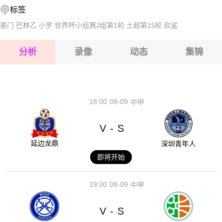
标签
2026-08-17 【国际友谊】 荷兰VS阿尔及利亚
2026-08-17 【国际友谊】 荷兰VS阿尔及利亚
豪门
巴林乙
小罗
世界杯小组赛J组第1轮
土超第15轮
砍鲨
2026-08-17 【国际友谊】 荷兰VS阿尔及利亚
分析
录像
动态
集锦
2026-08-17 【国际友谊】 荷兰VS阿尔及利亚
2026-08-17 【国际友谊】 荷兰VS阿尔及利亚
18:00
08-09
中甲
V
S
-
延边龙鼎
深圳青年人
即将开始
19:00
08-09
中甲
V
S
-