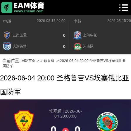
2026-08-15 20:00
2026-08-15 20
中超
中超
0
云南玉昆
上海申花
0
大连英博
河南队
当前位置:
>
>
网站首页
足球直播
2026-06-04 20:00 圣格鲁吉VS埃塞俄比亚
国防军
2026-06-04 20:00 圣格鲁吉VS埃塞俄比亚
国防军
埃塞超 | 2026-06-
04 20:00:00
0
0