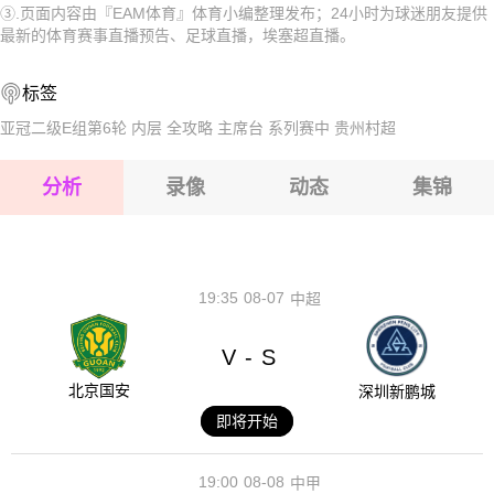
③.页面内容由『EAM体育』体育小编整理发布；24小时为球迷朋友提供
2026-08-15 【埃塞超】 圣格鲁吉VS埃塞俄比亚国防军
2026-08-15 【埃塞超】 圣格鲁吉VS埃塞俄比亚国防军
最新的体育赛事直播预告、足球直播，埃塞超直播。
2026-08-15 【埃塞超】 圣格鲁吉VS埃塞俄比亚国防军
2026-08-15 【埃塞超】 圣格鲁吉VS埃塞俄比亚国防军
标签
2026-08-14 【埃塞超】 圣格鲁吉VS埃塞俄比亚国防军
2026-08-15 【埃塞超】 圣格鲁吉VS埃塞俄比亚国防军
亚冠二级E组第6轮
内层
全攻略
主席台
系列赛中
贵州村超
2026-08-15 【埃塞超】 圣格鲁吉VS埃塞俄比亚国防军
分析
录像
动态
集锦
2026-08-15 【埃塞超】 圣格鲁吉VS埃塞俄比亚国防军
2026-08-14 【埃塞超】 圣格鲁吉VS埃塞俄比亚国防军
19:35
08-07
中超
V
S
-
北京国安
深圳新鹏城
即将开始
19:00
08-08
中甲