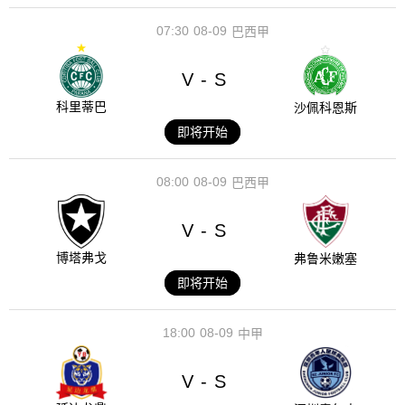
07:30
08-09
巴西甲
V
S
-
科里蒂巴
沙佩科恩斯
即将开始
08:00
08-09
巴西甲
V
S
-
博塔弗戈
弗鲁米嫩塞
即将开始
18:00
08-09
中甲
V
S
-