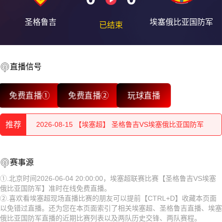
圣格鲁吉
埃塞俄比亚国防军
已结束
直播信号
2026-08-15 【埃塞超】 圣格鲁吉VS埃塞俄比亚国防军
免费直播①
免费直播②
玩球直播
2026-08-15 【埃塞超】 圣格鲁吉VS埃塞俄比亚国防军
推荐
2026-08-15 【埃塞超】 圣格鲁吉VS埃塞俄比亚国防军
2026-08-15 【埃塞超】 圣格鲁吉VS埃塞俄比亚国防军
2026-08-15 【埃塞超】 圣格鲁吉VS埃塞俄比亚国防军
赛事源
2026-08-15 【埃塞超】 圣格鲁吉VS埃塞俄比亚国防军
2026-08-15 【埃塞超】 圣格鲁吉VS埃塞俄比亚国防军
①.北京时间2026-06-04 20:00:00，埃塞超联赛比赛【圣格鲁吉VS埃塞
俄比亚国防军】准时在线免费直播。
2026-08-15 【埃塞超】 圣格鲁吉VS埃塞俄比亚国防军
2026-08-15 【埃塞超】 圣格鲁吉VS埃塞俄比亚国防军
②.喜欢看埃塞超现场直播比赛的朋友可以提前【CTRL+D】收藏本页面
以免错过直播。还为您在本页面索引了相关埃塞超、圣格鲁吉直播、埃塞
2026-08-15 【埃塞超】 圣格鲁吉VS埃塞俄比亚国防军
2026-08-15 【埃塞超】 圣格鲁吉VS埃塞俄比亚国防军
俄比亚国防军直播的近期比赛列表以及两队历史交锋、两队赛程。