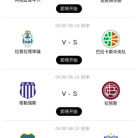
阿根廷青年人
竞技俱乐部
即将开始
04:00
08-10
阿甲
V
S
-
拉普拉塔体操
巴拉卡斯中央队
即将开始
04:00
08-10
阿甲
V
S
-
塔勒瑞斯
拉努斯
即将开始
04:00
08-10
阿甲