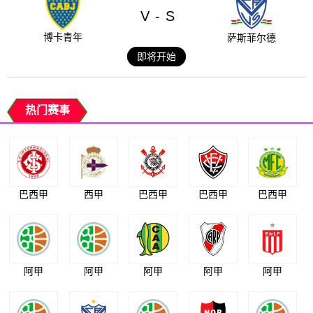
V
S
-
博卡青年
萨斯菲尔德
即将开始
热门赛事
巴西甲
西甲
巴西甲
巴西甲
巴西甲
阿甲
阿甲
阿甲
阿甲
阿甲