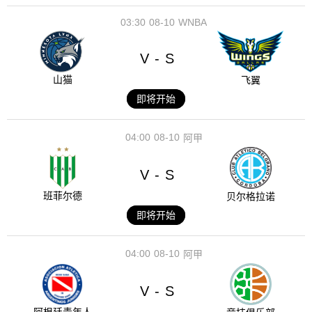
03:30
08-10
WNBA
V
S
-
山猫
飞翼
即将开始
04:00
08-10
阿甲
V
S
-
班菲尔德
贝尔格拉诺
即将开始
04:00
08-10
阿甲
V
S
-