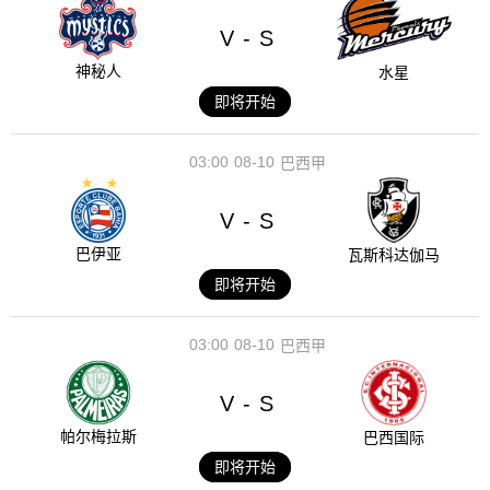
V
S
-
神秘人
水星
即将开始
03:00
08-10
巴西甲
V
S
-
巴伊亚
瓦斯科达伽马
即将开始
03:00
08-10
巴西甲
V
S
-
帕尔梅拉斯
巴西国际
即将开始