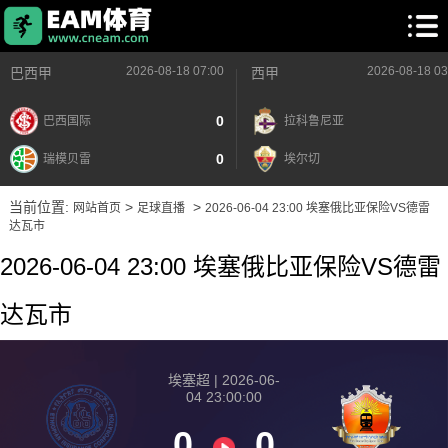
2026-08-18 07:00
2026-08-18 03
巴西甲
西甲
0
巴西国际
拉科鲁尼亚
0
瑞模贝雷
埃尔切
当前位置:
>
>
网站首页
足球直播
2026-06-04 23:00 埃塞俄比亚保险VS德雷
达瓦市
2026-06-04 23:00 埃塞俄比亚保险VS德雷
达瓦市
埃塞超 | 2026-06-
04 23:00:00
0
0