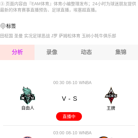
③.页面内容由『EAM体育』体育小编整理发布；24小时为球迷朋友提供
2026-08-17 【埃塞超】 埃塞俄比亚保险VS德雷达瓦市
2026-08-17 【埃塞超】 埃塞俄比亚保险VS德雷达瓦市
最新的体育赛事直播预告、足球直播，埃塞超直播。
2026-08-17 【埃塞超】 埃塞俄比亚保险VS德雷达瓦市
2026-08-17 【埃塞超】 埃塞俄比亚保险VS德雷达瓦市
标签
2026-08-17 【埃塞超】 埃塞俄比亚保险VS德雷达瓦市
2026-08-17 【埃塞超】 埃塞俄比亚保险VS德雷达瓦市
田柾国
圣曼
实况足球恶战
J罗
萨姆松体育
玉树小牦牛俱乐部
2026-08-17 【埃塞超】 埃塞俄比亚保险VS德雷达瓦市
分析
录像
动态
集锦
2026-08-17 【埃塞超】 埃塞俄比亚保险VS德雷达瓦市
2026-08-17 【埃塞超】 埃塞俄比亚保险VS德雷达瓦市
00:30
08-10
WNBA
V
S
-
自由人
王牌
直播中
03:00
08-10
WNBA