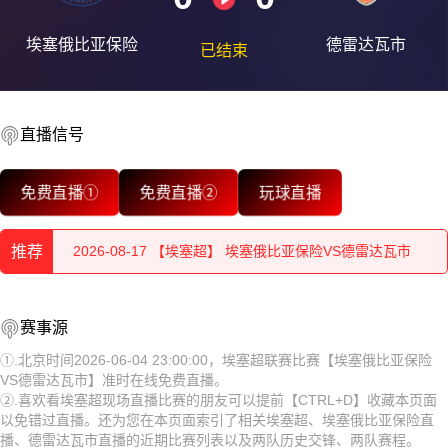
埃塞俄比亚保险
德雷达瓦市
已结束
直播信号
2026-08-18 【埃塞超】 埃塞俄比亚保险VS德雷达瓦市
免费直播①
免费直播②
玩球直播
2026-08-18 【埃塞超】 埃塞俄比亚保险VS德雷达瓦市
推荐
2026-08-17 【埃塞超】 埃塞俄比亚保险VS德雷达瓦市
2026-08-17 【埃塞超】 埃塞俄比亚保险VS德雷达瓦市
2026-08-18 【埃塞超】 埃塞俄比亚保险VS德雷达瓦市
赛事源
2026-08-17 【埃塞超】 埃塞俄比亚保险VS德雷达瓦市
2026-08-18 【埃塞超】 埃塞俄比亚保险VS德雷达瓦市
①.北京时间2026-06-04 23:00:00，埃塞超联赛比赛【埃塞俄比亚保险
VS德雷达瓦市】准时在线免费直播。
2026-08-17 【埃塞超】 埃塞俄比亚保险VS德雷达瓦市
2026-08-17 【埃塞超】 埃塞俄比亚保险VS德雷达瓦市
②.喜欢看埃塞超现场直播比赛的朋友可以提前【CTRL+D】收藏本页面
以免错过直播。还为您在本页面索引了相关埃塞超、埃塞俄比亚保险直
2026-08-17 【埃塞超】 埃塞俄比亚保险VS德雷达瓦市
2026-08-17 【埃塞超】 埃塞俄比亚保险VS德雷达瓦市
播、德雷达瓦市直播的近期比赛列表以及两队历史交锋、两队赛程。