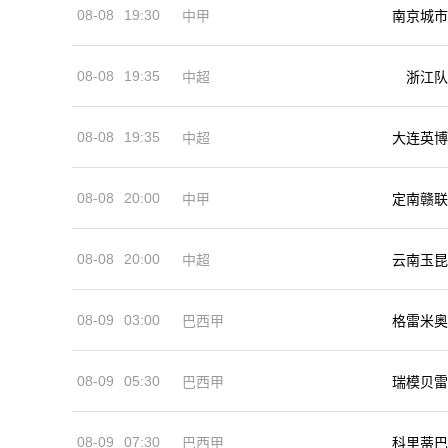
08-08
19:30
中甲
南京城市
08-08
19:35
中超
浙江队
08-08
19:35
中超
大连英博
08-08
20:00
中甲
定南赣联
08-08
20:00
中超
云南玉昆
08-09
03:00
巴西甲
格雷米奥
08-09
05:30
巴西甲
瑞模贝雷
08-09
07:30
巴西甲
科里蒂巴