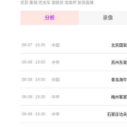
凯莉
集锦
兜虫军
钢铁侠
南美杯
新浪直播
2026-08-15 【国际友谊】 瑞典VS希腊
2026-08-15 【国际友谊】 瑞典VS希腊
2026-08-14 【国际友谊】 瑞典VS希腊
2026-08-15 【国际友谊】 瑞典VS希腊
分析
录像
2026-08-15 【国际友谊】 瑞典VS希腊
2026-08-15 【国际友谊】 瑞典VS希腊
08-07
19:35
中超
北京国安
2026-08-14 【国际友谊】 瑞典VS希腊
08-08
19:00
中甲
苏州东吴
08-08
19:00
中超
青岛海牛
08-08
19:30
中甲
梅州客家
08-08
19:30
中甲
石家庄功夫