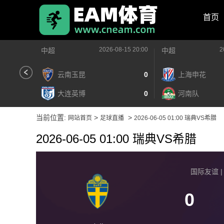
首页
2026-08-15 20:00
2
中超
中超
云南玉昆
0
上海申花
大连英博
0
河南队
当前位置:
>
>
网站首页
足球直播
2026-06-05 01:00 瑞典VS希腊
2026-06-05 01:00 瑞典VS希腊
国际友谊 | 2
0