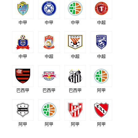
中甲
中甲
中甲
中超
中甲
中超
中超
中超
巴西甲
巴西甲
巴西甲
阿甲
阿甲
阿甲
阿甲
阿甲