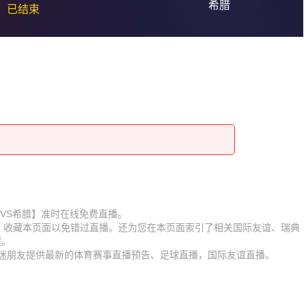
希腊
已结束
【瑞典VS希腊】准时在线免费直播。
D】收藏本页面以免错过直播。还为您在本页面索引了相关国际友谊、瑞典
程。
球迷朋友提供最新的体育赛事直播预告、足球直播，国际友谊直播。