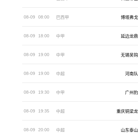
08-09
08:00
巴西甲
博塔弗戈
08-09
18:00
中甲
延边龙鼎
08-09
19:00
中甲
无锡吴钩
08-09
19:00
河南队
中超
08-09
19:30
中甲
广州豹
08-09
19:35
中超
重庆铜梁龙
08-09
20:00
中超
山东泰山