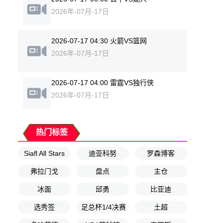
2026年-07月-17日
2026-07-17 04:30 火箭VS篮网
2026年-07月-17日
2026-07-17 04:00 雷霆VS独行侠
2026年-07月-17日
热门标签
Siafl All Stars
迪亚科努
罗森博客
弗拉门戈
盘点
主仓
冰面
邱勇
比亚迪
选秀签
足总杯1/4决赛
土超