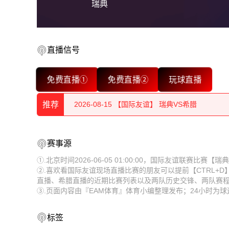
瑞典
直播信号
2026-08-15 【国际友谊】 瑞典VS希腊
免费直播①
免费直播②
玩球直播
2026-08-15 【国际友谊】 瑞典VS希腊
推荐
2026-08-15 【国际友谊】 瑞典VS希腊
2026-08-15 【国际友谊】 瑞典VS希腊
2026-08-15 【国际友谊】 瑞典VS希腊
赛事源
2026-08-15 【国际友谊】 瑞典VS希腊
2026-08-15 【国际友谊】 瑞典VS希腊
①.北京时间2026-06-05 01:00:00，国际友谊联赛比赛
②.喜欢看国际友谊现场直播比赛的朋友可以提前【CTRL+
2026-08-15 【国际友谊】 瑞典VS希腊
2026-08-15 【国际友谊】 瑞典VS希腊
直播、希腊直播的近期比赛列表以及两队历史交锋、两队赛
③.页面内容由『EAM体育』体育小编整理发布；24小时为
2026-08-15 【国际友谊】 瑞典VS希腊
2026-08-15 【国际友谊】 瑞典VS希腊
2026-08-15 【国际友谊】 瑞典VS希腊
2026-08-15 【国际友谊】 瑞典VS希腊
标签