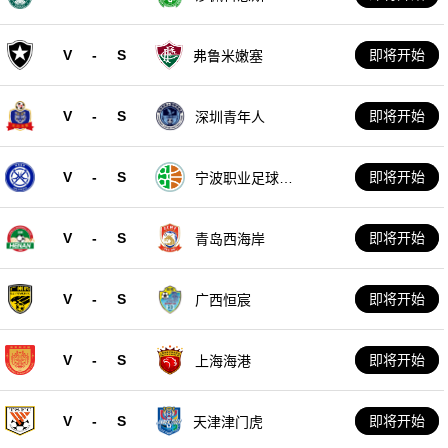
V
-
S
即将开始
弗鲁米嫩塞
V
-
S
即将开始
深圳青年人
V
-
S
即将开始
宁波职业足球俱
乐部
V
-
S
即将开始
青岛西海岸
V
-
S
即将开始
广西恒宸
V
-
S
即将开始
上海海港
V
-
S
即将开始
天津津门虎