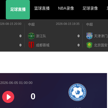
篮球直播
NBA录像
足球录像
足球直播
026-08-15 20:00
2026-08-15 19:35
中超
中超
0
浙江队
0
天津津门
0
成都蓉城
0
北京国安
026-06-05 01:00:00
0