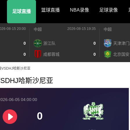
篮球直播
NBA录像
足球录像
足球直播
026-08-15 20:00
2026-08-15 19:35
中超
中超
0
浙江队
0
天津津门
0
成都蓉城
0
北京国安
家武装VSDHJ哈斯沙尼亚
武装VSDHJ哈斯沙尼亚
026-06-05 04:00:00
0