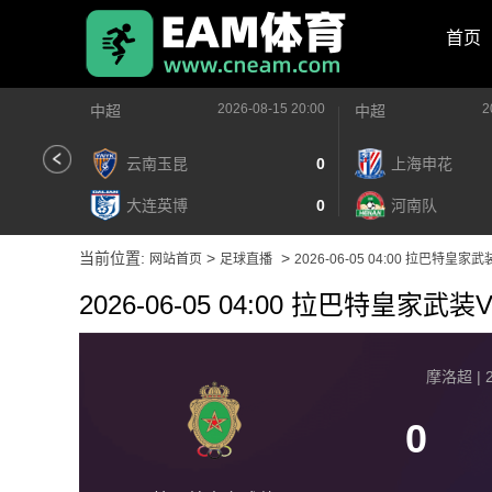
首页
2026-08-15 20:00
2
中超
中超
云南玉昆
0
上海申花
大连英博
0
河南队
当前位置:
>
>
网站首页
足球直播
2026-06-05 04:00 拉巴特皇
2026-06-05 04:00 拉巴特皇家
摩洛超 | 2
0