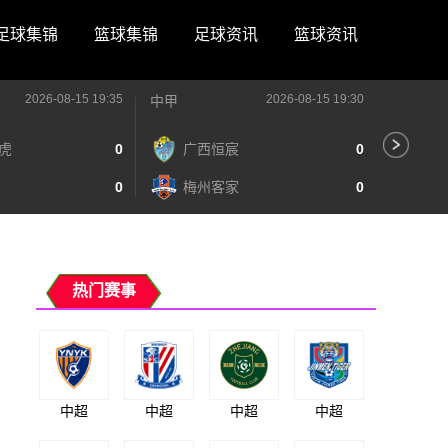
足球集锦
篮球集锦
足球资讯
篮球资讯
2026-08-15 19:35
2026-08-15 19:30
中甲
中甲
虎
0
广西恒宸
0
无
0
梅州客家
0
广
热门赛事
中超
中超
中超
中超