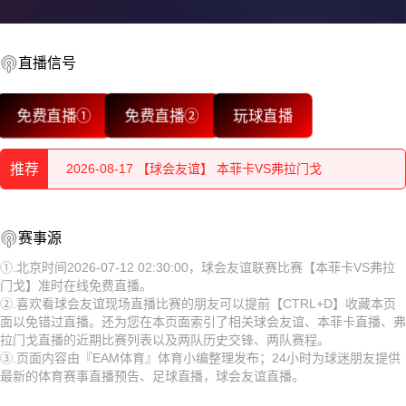
直播信号
2026-08-17 【球会友谊】 本菲卡VS弗拉门戈
免费直播①
免费直播②
玩球直播
2026-08-17 【球会友谊】 本菲卡VS弗拉门戈
推荐
2026-08-17 【球会友谊】 本菲卡VS弗拉门戈
2026-08-17 【球会友谊】 本菲卡VS弗拉门戈
2026-08-17 【球会友谊】 本菲卡VS弗拉门戈
赛事源
2026-08-17 【球会友谊】 本菲卡VS弗拉门戈
2026-08-17 【球会友谊】 本菲卡VS弗拉门戈
①.北京时间2026-07-12 02:30:00，球会友谊联赛比赛【本菲卡VS弗拉
门戈】准时在线免费直播。
2026-08-17 【球会友谊】 本菲卡VS弗拉门戈
2026-08-17 【球会友谊】 本菲卡VS弗拉门戈
②.喜欢看球会友谊现场直播比赛的朋友可以提前【CTRL+D】收藏本页
面以免错过直播。还为您在本页面索引了相关球会友谊、本菲卡直播、弗
2026-08-17 【球会友谊】 本菲卡VS弗拉门戈
2026-08-17 【球会友谊】 本菲卡VS弗拉门戈
拉门戈直播的近期比赛列表以及两队历史交锋、两队赛程。
③.页面内容由『EAM体育』体育小编整理发布；24小时为球迷朋友提供
2026-08-17 【球会友谊】 本菲卡VS弗拉门戈
2026-08-17 【球会友谊】 本菲卡VS弗拉门戈
最新的体育赛事直播预告、足球直播，球会友谊直播。
2026-08-17 【球会友谊】 本菲卡VS弗拉门戈
2026-08-17 【球会友谊】 本菲卡VS弗拉门戈