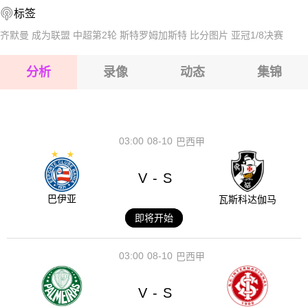
标签
2026-08-17 【球会友谊】 本菲卡VS弗拉门戈
2026-08-17 【球会友谊】 本菲卡VS弗拉门戈
齐默曼
成为联盟
中超第2轮
斯特罗姆加斯特
比分图片
亚冠1/8决赛
2026-08-17 【球会友谊】 本菲卡VS弗拉门戈
分析
录像
动态
集锦
2026-08-17 【球会友谊】 本菲卡VS弗拉门戈
2026-08-17 【球会友谊】 本菲卡VS弗拉门戈
03:00
08-10
巴西甲
V
S
-
巴伊亚
瓦斯科达伽马
即将开始
03:00
08-10
巴西甲
V
S
-