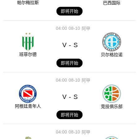
帕尔梅拉斯
巴西国际
即将开始
04:00
08-10
阿甲
V
S
-
班菲尔德
贝尔格拉诺
即将开始
04:00
08-10
阿甲
V
S
-
阿根廷青年人
竞技俱乐部
即将开始
04:00
08-10
阿甲