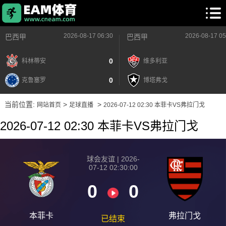
2026-08-17 06:30
2026-08-17 05
巴西甲
巴西甲
0
科林蒂安
维多利亚
0
克鲁塞罗
博塔弗戈
当前位置:
>
>
网站首页
足球直播
2026-07-12 02:30 本菲卡VS弗拉门戈
2026-07-12 02:30 本菲卡VS弗拉门戈
球会友谊 | 2026-
07-12 02:30:00
0
0
本菲卡
弗拉门戈
已结束