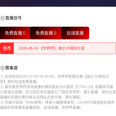
直播信号
2026-08-16 【世界杯】 瑞士VS哥伦比亚
免费直播①
免费直播②
玩球直播
2026-08-16 【世界杯】 瑞士VS哥伦比亚
推荐
2026-08-16 【世界杯】 瑞士VS哥伦比亚
2026-08-16 【世界杯】 瑞士VS哥伦比亚
2026-08-16 【世界杯】 瑞士VS哥伦比亚
赛事源
2026-08-16 【世界杯】 瑞士VS哥伦比亚
2026-08-16 【世界杯】 瑞士VS哥伦比亚
①.北京时间2026-07-08 04:00:00，世界杯联赛比赛【瑞士VS哥伦比
亚】准时在线免费直播。
2026-08-16 【世界杯】 瑞士VS哥伦比亚
2026-08-16 【世界杯】 瑞士VS哥伦比亚
②.喜欢看世界杯现场直播比赛的朋友可以提前【CTRL+D】收藏本页面
以免错过直播。还为您在本页面索引了相关世界杯、瑞士直播、哥伦比亚
2026-08-16 【世界杯】 瑞士VS哥伦比亚
2026-08-16 【世界杯】 瑞士VS哥伦比亚
直播的近期比赛列表以及两队历史交锋、两队赛程。
③.页面内容由『EAM体育』体育小编整理发布；24小时为球迷朋友提供
2026-08-16 【世界杯】 瑞士VS哥伦比亚
2026-08-16 【世界杯】 瑞士VS哥伦比亚
最新的体育赛事直播预告、足球直播，世界杯直播。
2026-08-16 【世界杯】 瑞士VS哥伦比亚
2026-08-16 【世界杯】 瑞士VS哥伦比亚