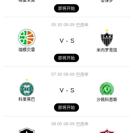
格雷米奥
圣保罗
即将开始
05:30
08-09
巴西甲
V
S
-
瑞模贝雷
米内罗竞技
即将开始
07:30
08-09
巴西甲
V
S
-
科里蒂巴
沙佩科恩斯
即将开始
08:00
08-09
巴西甲