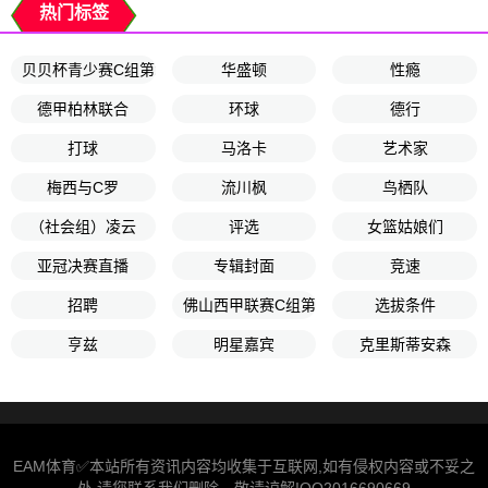
热门标签
贝贝杯青少赛C组第2轮
华盛顿
性瘾
德甲柏林联合
环球
德行
打球
马洛卡
艺术家
梅西与C罗
流川枫
鸟栖队
（社会组）凌云
评选
女篮姑娘们
亚冠决赛直播
专辑封面
竞速
招聘
佛山西甲联赛C组第1轮
选拔条件
亨兹
明星嘉宾
克里斯蒂安森
EAM体育✅本站所有资讯内容均收集于互联网,如有侵权内容或不妥之