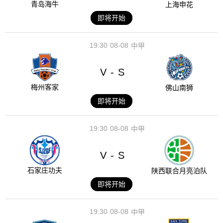
青岛海牛
上海申花
即将开始
19:30
08-08
中甲
V
S
-
梅州客家
佛山南狮
即将开始
19:30
08-08
中甲
V
S
-
石家庄功夫
陕西联合月亮泊队
即将开始
19:30
08-08
中甲