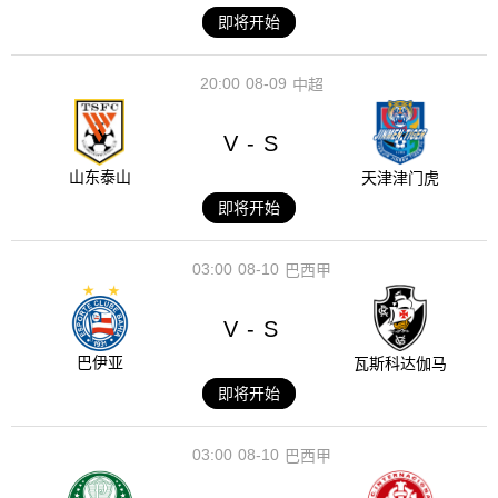
即将开始
20:00
08-09
中超
V
S
-
山东泰山
天津津门虎
即将开始
03:00
08-10
巴西甲
V
S
-
巴伊亚
瓦斯科达伽马
即将开始
03:00
08-10
巴西甲